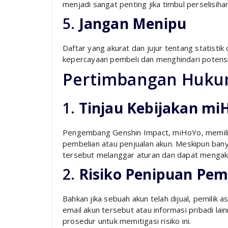
menjadi sangat penting jika timbul perselisihan
5.
Jangan Menipu
Daftar yang akurat dan jujur ​​tentang statis
kepercayaan pembeli dan menghindari potensi 
Pertimbangan Huk
1.
Tinjau Kebijakan mi
Pengembang Genshin Impact, miHoYo, memilik
pembelian atau penjualan akun. Meskipun banya
tersebut melanggar aturan dan dapat mengakib
2.
Risiko Penipuan Pem
Bahkan jika sebuah akun telah dijual, pemilik
email akun tersebut atau informasi pribadi l
prosedur untuk memitigasi risiko ini.