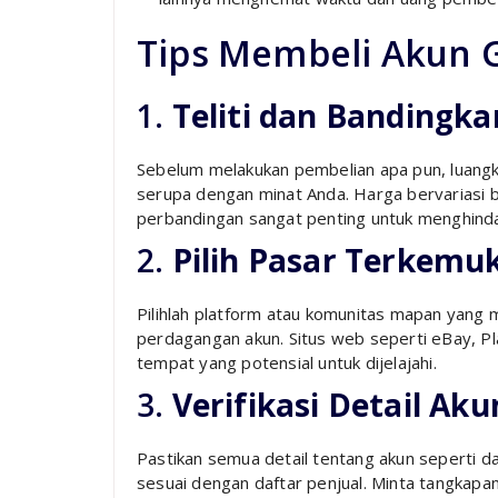
Tips Membeli Akun 
1.
Teliti dan Bandingk
Sebelum melakukan pembelian apa pun, luang
serupa dengan minat Anda. Harga bervariasi be
perbandingan sangat penting untuk menghinda
2.
Pilih Pasar Terkemu
Pilihlah platform atau komunitas mapan yang m
perdagangan akun. Situs web seperti eBay, Pl
tempat yang potensial untuk dijelajahi.
3.
Verifikasi Detail Aku
Pastikan semua detail tentang akun seperti da
sesuai dengan daftar penjual. Minta tangkapa