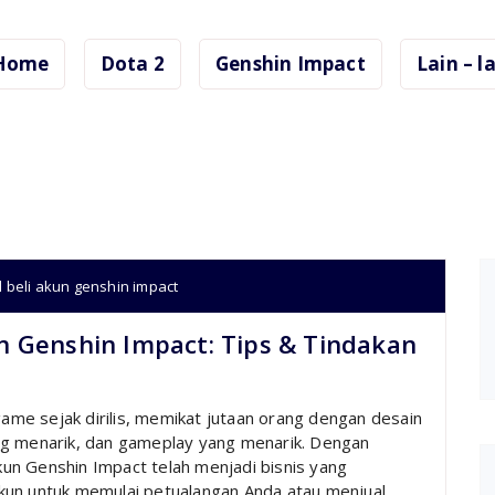
Home
Dota 2
Genshin Impact
Lain – l
l beli akun genshin impact
n Genshin Impact: Tips & Tindakan
me sejak dirilis, memikat jutaan orang dengan desain
ng menarik, dan gameplay yang menarik. Dengan
un Genshin Impact telah menjadi bisnis yang
kun untuk memulai petualangan Anda atau menjual