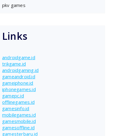
pkv games
Links
androidgame.id
trikgame.id
androidgaming.id
gameandroid.id
gameiphone.id
iphonegames.id
gamepc.id
offlinegames.id
gamesinfo.id
mobilegames.id
gamesmobile.id
gamesoffline.id
gamesterbaru.id