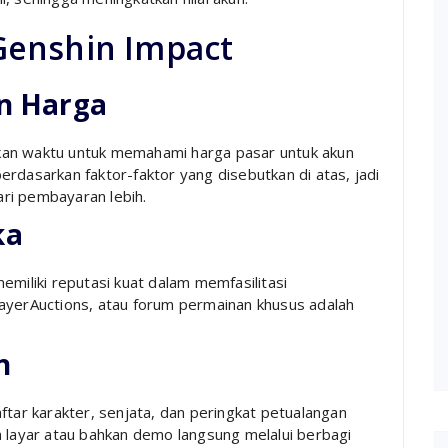
Genshin Impact
an Harga
kan waktu untuk memahami harga pasar untuk akun
rdasarkan faktor-faktor yang disebutkan di atas, jadi
ri pembayaran lebih.
ka
emiliki reputasi kuat dalam memfasilitasi
ayerAuctions, atau forum permainan khusus adalah
n
ftar karakter, senjata, dan peringkat petualangan
n layar atau bahkan demo langsung melalui berbagi