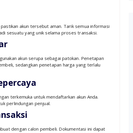
a
 pastikan akun tersebut aman. Tarik semua informasi
adi sesuatu yang unik selama proses transaksi.
ar
an gunakan akun serupa sebagai patokan. Penetapan
pembeli, sedangkan penetapan harga yang terlalu
epercaya
angan terkemuka untuk mendaftarkan akun Anda.
k perlindungan penjual.
nsaksi
ibuat dengan calon pembeli. Dokumentasi ini dapat