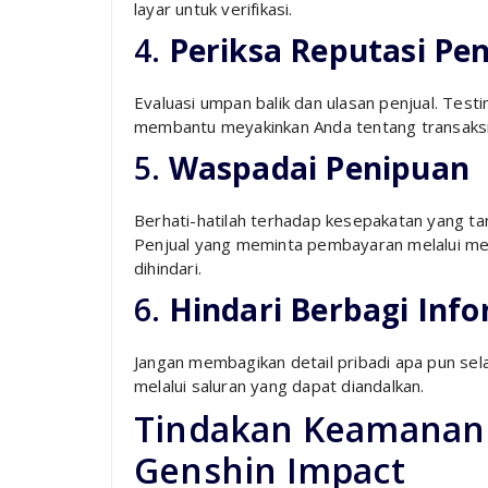
layar untuk verifikasi.
4.
Periksa Reputasi Pen
Evaluasi umpan balik dan ulasan penjual. Test
membantu meyakinkan Anda tentang transaks
5.
Waspadai Penipuan
Berhati-hatilah terhadap kesepakatan yang ta
Penjual yang meminta pembayaran melalui met
dihindari.
6.
Hindari Berbagi Info
Jangan membagikan detail pribadi apa pun sela
melalui saluran yang dapat diandalkan.
Tindakan Keamanan
Genshin Impact