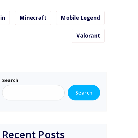
ain
Minecraft
Mobile Legend
Valorant
Search
Search
Recent Posts