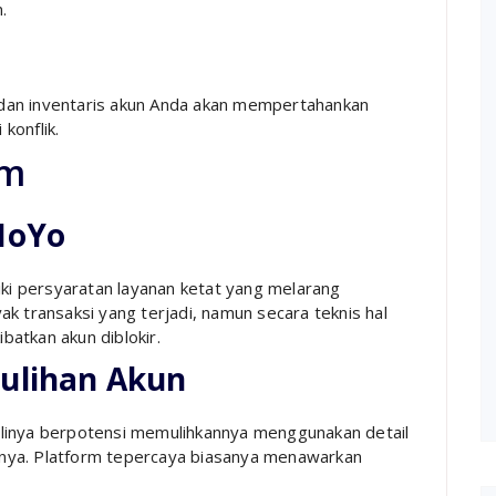
.
tik dan inventaris akun Anda akan mempertahankan
konflik.
um
HoYo
i persyaratan layanan ketat yang melarang
k transaksi yang terjadi, namun secara teknis hal
atkan akun diblokir.
ulihan Akun
 aslinya berpotensi memulihkannya menggunakan detail
ainnya. Platform tepercaya biasanya menawarkan