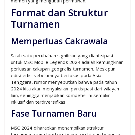
momen yang mengubah permainan.
Format dan Struktur
Turnamen
Memperluas Cakrawala
Salah satu perubahan signifikan yang diantisipasi
untuk MSC Mobile Legends 2024 adalah kemungkinan
perluasan cakupan geografis turnamen. Meskipun
edisi-edisi sebelumnya berfokus pada Asia
Tenggara, rumor menyebutkan bahwa pada tahun
2024 kita akan menyaksikan partisipasi dari wilayah
lain, sehingga menjadikan kompetisi ini semakin
inklusif dan terdiversifikasi.
Fase Turnamen Baru
MSC 2024 diharapkan menampilkan struktur
turnamen yang diperbarui yang terdiri dari beberapa