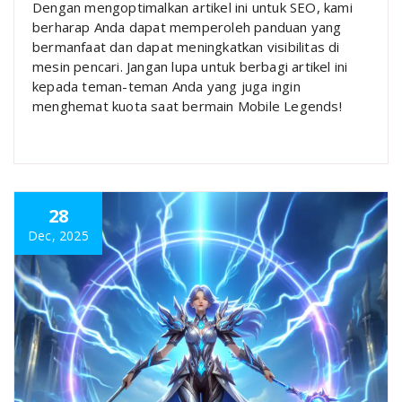
Dengan mengoptimalkan artikel ini untuk SEO, kami
berharap Anda dapat memperoleh panduan yang
bermanfaat dan dapat meningkatkan visibilitas di
mesin pencari. Jangan lupa untuk berbagi artikel ini
kepada teman-teman Anda yang juga ingin
menghemat kuota saat bermain Mobile Legends!
28
Dec, 2025