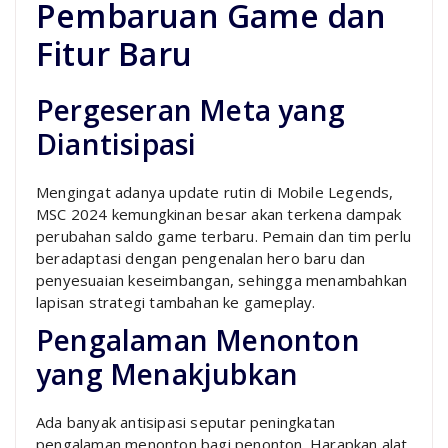
Pembaruan Game dan
Fitur Baru
Pergeseran Meta yang
Diantisipasi
Mengingat adanya update rutin di Mobile Legends,
MSC 2024 kemungkinan besar akan terkena dampak
perubahan saldo game terbaru. Pemain dan tim perlu
beradaptasi dengan pengenalan hero baru dan
penyesuaian keseimbangan, sehingga menambahkan
lapisan strategi tambahan ke gameplay.
Pengalaman Menonton
yang Menakjubkan
Ada banyak antisipasi seputar peningkatan
pengalaman menonton bagi penonton. Harapkan alat