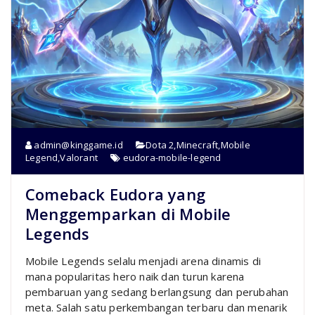
admin@kinggame.id
Dota 2
,
Minecraft
,
Mobile
Legend
,
Valorant
eudora-mobile-legend
Comeback Eudora yang
Menggemparkan di Mobile
Legends
Mobile Legends selalu menjadi arena dinamis di
mana popularitas hero naik dan turun karena
pembaruan yang sedang berlangsung dan perubahan
meta. Salah satu perkembangan terbaru dan menarik