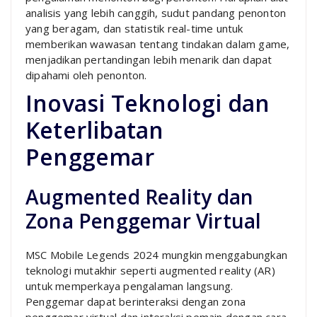
analisis yang lebih canggih, sudut pandang penonton
yang beragam, dan statistik real-time untuk
memberikan wawasan tentang tindakan dalam game,
menjadikan pertandingan lebih menarik dan dapat
dipahami oleh penonton.
Inovasi Teknologi dan
Keterlibatan
Penggemar
Augmented Reality dan
Zona Penggemar Virtual
MSC Mobile Legends 2024 mungkin menggabungkan
teknologi mutakhir seperti augmented reality (AR)
untuk memperkaya pengalaman langsung.
Penggemar dapat berinteraksi dengan zona
penggemar virtual dan interaksi pemain dengan cara