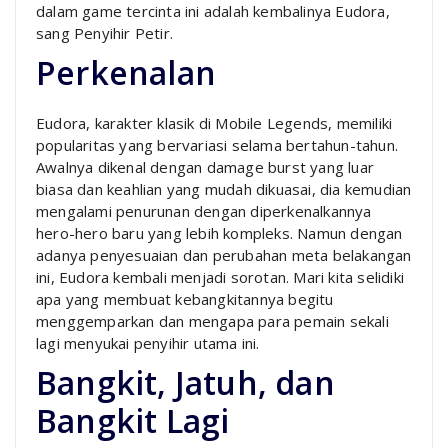
dalam game tercinta ini adalah kembalinya Eudora,
sang Penyihir Petir.
Perkenalan
Eudora, karakter klasik di Mobile Legends, memiliki
popularitas yang bervariasi selama bertahun-tahun.
Awalnya dikenal dengan damage burst yang luar
biasa dan keahlian yang mudah dikuasai, dia kemudian
mengalami penurunan dengan diperkenalkannya
hero-hero baru yang lebih kompleks. Namun dengan
adanya penyesuaian dan perubahan meta belakangan
ini, Eudora kembali menjadi sorotan. Mari kita selidiki
apa yang membuat kebangkitannya begitu
menggemparkan dan mengapa para pemain sekali
lagi menyukai penyihir utama ini.
Bangkit, Jatuh, dan
Bangkit Lagi