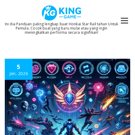
Skip
to
content
Ini dia Panduan paling lengkap buat Honkai Star Rail tahun Untuk
Pemula. Cocok buat yang baru mulai atau yang ingin
meningkatkan performa secara signifikan!
5
Jan, 2026