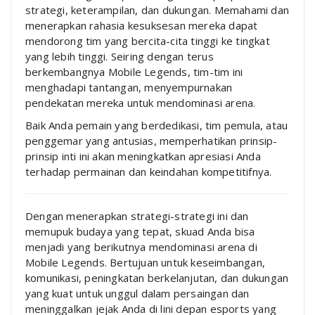
strategi, keterampilan, dan dukungan. Memahami dan
menerapkan rahasia kesuksesan mereka dapat
mendorong tim yang bercita-cita tinggi ke tingkat
yang lebih tinggi. Seiring dengan terus
berkembangnya Mobile Legends, tim-tim ini
menghadapi tantangan, menyempurnakan
pendekatan mereka untuk mendominasi arena.
Baik Anda pemain yang berdedikasi, tim pemula, atau
penggemar yang antusias, memperhatikan prinsip-
prinsip inti ini akan meningkatkan apresiasi Anda
terhadap permainan dan keindahan kompetitifnya.
Dengan menerapkan strategi-strategi ini dan
memupuk budaya yang tepat, skuad Anda bisa
menjadi yang berikutnya mendominasi arena di
Mobile Legends. Bertujuan untuk keseimbangan,
komunikasi, peningkatan berkelanjutan, dan dukungan
yang kuat untuk unggul dalam persaingan dan
meninggalkan jejak Anda di lini depan esports yang