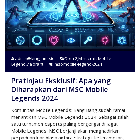
admin@kinggame.id
Dota 2
,
Minecraft
,
Mobile
Legend
,
Valorant
msc-mobile-legend-2024
Pratinjau Eksklusif: Apa yang
Diharapkan dari MSC Mobile
Legends 2024
Komunitas Mobile Legends: Bang Bang sudah ramai
menantikan MSC Mobile Legends 2024. Sebagai salah
satu turnamen esports paling bergengsi di jagat
Mobile Legends, MSC berjanji akan menghadirkan
perpaduan luar biasa antara strategi, keterampilan,