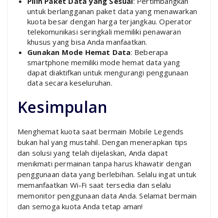
Pilih Paket Data yang Sesuai
: Pertimbangkan
untuk berlangganan paket data yang menawarkan
kuota besar dengan harga terjangkau. Operator
telekomunikasi seringkali memiliki penawaran
khusus yang bisa Anda manfaatkan.
Gunakan Mode Hemat Data
: Beberapa
smartphone memiliki mode hemat data yang
dapat diaktifkan untuk mengurangi penggunaan
data secara keseluruhan.
Kesimpulan
Menghemat kuota saat bermain Mobile Legends
bukan hal yang mustahil. Dengan menerapkan tips
dan solusi yang telah dijelaskan, Anda dapat
menikmati permainan tanpa harus khawatir dengan
penggunaan data yang berlebihan. Selalu ingat untuk
memanfaatkan Wi-Fi saat tersedia dan selalu
memonitor penggunaan data Anda. Selamat bermain
dan semoga kuota Anda tetap aman!