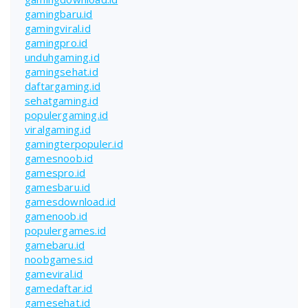
gamingbaru.id
gamingviral.id
gamingpro.id
unduhgaming.id
gamingsehat.id
daftargaming.id
sehatgaming.id
populergaming.id
viralgaming.id
gamingterpopuler.id
gamesnoob.id
gamespro.id
gamesbaru.id
gamesdownload.id
gamenoob.id
populergames.id
gamebaru.id
noobgames.id
gameviral.id
gamedaftar.id
gamesehat.id