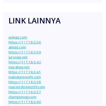
LINK LAINNYA
asikqq.com
https://117.18.0.36
ahliqq.com
https://117.18.0.39
jurusqq.net
https://117.18.0.42
murahqq.net
https://117.18.0.41
maindomino99.com
https://117.18.0.38
masterdomino99.com
https://117.18.0.37
championqq.com
https://117.18.0.40