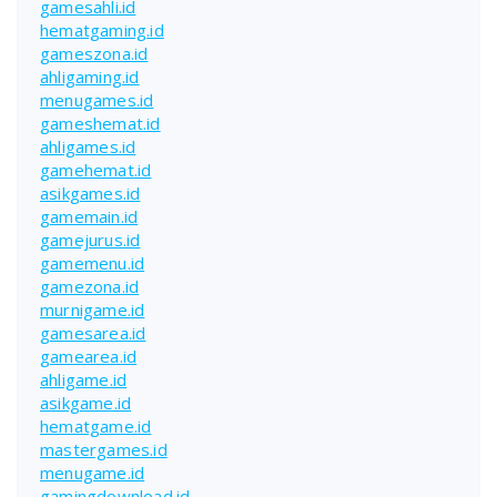
gamesahli.id
hematgaming.id
gameszona.id
ahligaming.id
menugames.id
gameshemat.id
ahligames.id
gamehemat.id
asikgames.id
gamemain.id
gamejurus.id
gamemenu.id
gamezona.id
murnigame.id
gamesarea.id
gamearea.id
ahligame.id
asikgame.id
hematgame.id
mastergames.id
menugame.id
gamingdownload.id