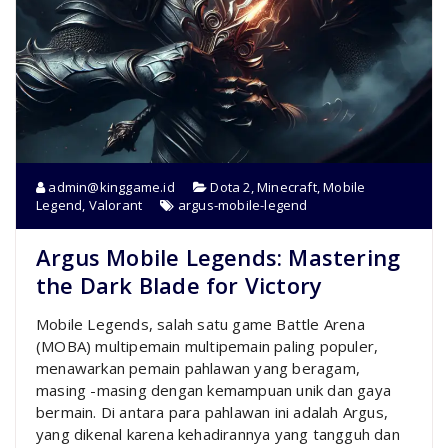
admin@kinggame.id
Dota 2
,
Minecraft
,
Mobile
Legend
,
Valorant
argus-mobile-legend
Argus Mobile Legends: Mastering
the Dark Blade for Victory
Mobile Legends, salah satu game Battle Arena
(MOBA) multipemain multipemain paling populer,
menawarkan pemain pahlawan yang beragam,
masing -masing dengan kemampuan unik dan gaya
bermain. Di antara para pahlawan ini adalah Argus,
yang dikenal karena kehadirannya yang tangguh dan