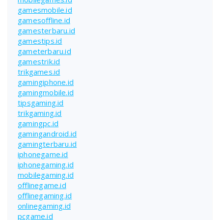
gamesmobile.id
gamesoffline.id
gamesterbaru.id
gamestips.id
gameterbaru.id
gamestrik.id
trikgames.id
gamingiphone.id
gamingmobile.id
tipsgaming.id
trikgaming.id
gamingpc.id
gamingandroid.id
gamingterbaru.id
iphonegame.id
iphonegaming.id
mobilegaming.id
offlinegame.id
offlinegaming.id
onlinegaming.id
pcgame.id