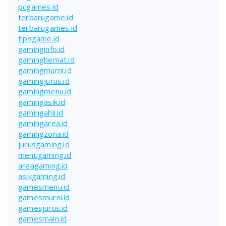
pcgames.id
terbarugame.id
terbarugames.id
tipsgame.id
gaminginfo.id
gaminghemat.id
gamingmurni.id
gamingjurus.id
gamingmenu.id
gamingasik.id
gamingahli.id
gamingarea.id
gamingzona.id
jurusgaming.id
menugaming.id
areagaming.id
asikgaming.id
gamesmenu.id
gamesmurni.id
gamesjurus.id
gamesmain.id