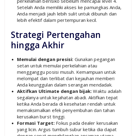
perkelahian berisiko sebelum mencapai level 4.
Setelah Anda memiliki akses ke pamungkas Anda,
Anda menjadi jauh lebih sulit untuk dibunuh dan
lebih efektif dalam pertempuran kecil.
Strategi Pertengahan
hingga Akhir
Memulai dengan presisi:
Gunakan pegangan
setan untuk memulai perkelahian atau
mengganggu posisi musuh. Kemampuan untuk
melompat dan terlibat dari kejauhan memberi
Anda keunggulan dalam serangan mendadak.
Aktifkan Ultimate dengan bijak:
Waktu adalah
segalanya untuk kejahatan abadi. Aktifkan tepat
ketika Anda berada di kesehatan rendah untuk
memaksimalkan efek penyembuhan dan tahan
kerusakan burst tinggi.
Formasi Target:
Fokus pada dealer kerusakan
yang licin. Argus tumbuh subur ketika dia dapat
dengan cepat menghilangkan ancaman utama,