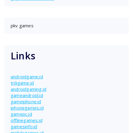
pkv games
Links
androidgame.id
trikgame.id
androidgaming.id
gameandroid.id
gameiphone.id
iphonegames.id
gamepc.id
offlinegames.id
gamesinfo.id
mobilegames.id