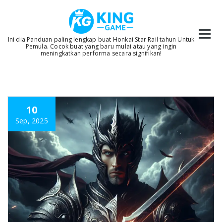
Skip
to
content
Ini dia Panduan paling lengkap buat Honkai Star Rail tahun Untuk
Pemula. Cocok buat yang baru mulai atau yang ingin
meningkatkan performa secara signifikan!
10
Sep, 2025