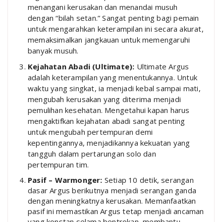
menangani kerusakan dan menandai musuh
dengan “bilah setan.” Sangat penting bagi pemain
untuk mengarahkan keterampilan ini secara akurat,
memaksimalkan jangkauan untuk memengaruhi
banyak musuh.
Kejahatan Abadi (Ultimate):
Ultimate Argus
adalah keterampilan yang menentukannya. Untuk
waktu yang singkat, ia menjadi kebal sampai mati,
mengubah kerusakan yang diterima menjadi
pemulihan kesehatan. Mengetahui kapan harus
mengaktifkan kejahatan abadi sangat penting
untuk mengubah pertempuran demi
kepentingannya, menjadikannya kekuatan yang
tangguh dalam pertarungan solo dan
pertempuran tim.
Pasif – Warmonger:
Setiap 10 detik, serangan
dasar Argus berikutnya menjadi serangan ganda
dengan meningkatnya kerusakan. Memanfaatkan
pasif ini memastikan Argus tetap menjadi ancaman
yang konstan selama bentrokan, membantu