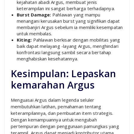
kejahatan abadi Argus, membuat jenis
keterampilan ini sangat berharga terhadapnya.
Burst Damage:
Pahlawan yang mampu
menangani kerusakan burst yang signifikan dapat
membanjiri Argus sebelum ia memiliki kesempatan
untuk membalas.
Kiting:
Pahlawan berkisar dengan mobilitas yang
baik dapat melayang -layang Argus, menghindari
konfrontasi langsung sambil secara bertahap
menghabiskan kesehatannya.
Kesimpulan: Lepaskan
kemarahan Argus
Menguasai Argus dalam legenda seluler
membutuhkan latihan, pemahaman tentang
keterampilannya, dan pembuatan item strategis.
Dengan kemampuannya untuk mengubah
pertempuran dengan penggunaan pamungkas yang
terampil, Argus dapat menjadi kontributor utama