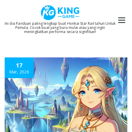
Skip
to
content
Ini dia Panduan paling lengkap buat Honkai Star Rail tahun Untuk
Pemula. Cocok buat yang baru mulai atau yang ingin
meningkatkan performa secara signifikan!
17
Mar, 2026