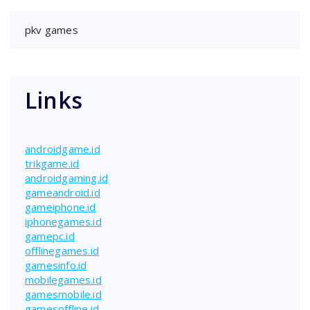
pkv games
Links
androidgame.id
trikgame.id
androidgaming.id
gameandroid.id
gameiphone.id
iphonegames.id
gamepc.id
offlinegames.id
gamesinfo.id
mobilegames.id
gamesmobile.id
gamesoffline.id