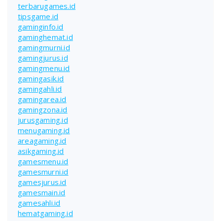
terbarugames.id
tipsgame.id
gaminginfo.id
gaminghemat.id
gamingmurni.id
gamingjurus.id
gamingmenu.id
gamingasik.id
gamingahli.id
gamingarea.id
gamingzona.id
jurusgaming.id
menugaming.id
areagaming.id
asikgaming.id
gamesmenu.id
gamesmurni.id
gamesjurus.id
gamesmain.id
gamesahli.id
hematgaming.id