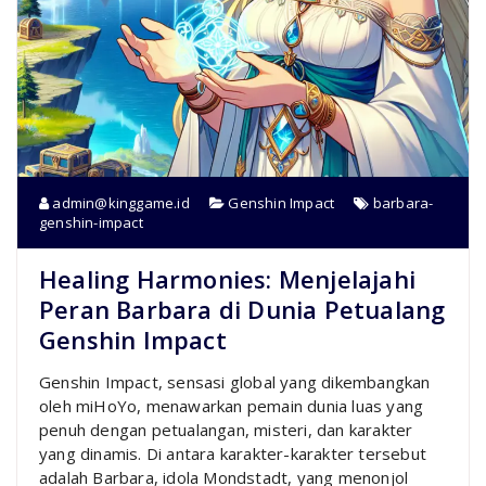
admin@kinggame.id
Genshin Impact
barbara-
genshin-impact
Healing Harmonies: Menjelajahi
Peran Barbara di Dunia Petualang
Genshin Impact
Genshin Impact, sensasi global yang dikembangkan
oleh miHoYo, menawarkan pemain dunia luas yang
penuh dengan petualangan, misteri, dan karakter
yang dinamis. Di antara karakter-karakter tersebut
adalah Barbara, idola Mondstadt, yang menonjol