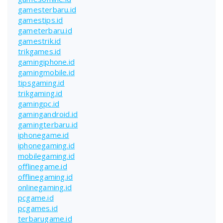
gamesterbaru.id
gamestips.id
gameterbaru.id
gamestrik.id
trikgames.id
gamingiphone.id
gamingmobile.id
tipsgaming.id
trikgaming.id
gamingpc.id
gamingandroid.id
gamingterbaru.id
iphonegame.id
iphonegaming.id
mobilegaming.id
offlinegame.id
offlinegaming.id
onlinegaming.id
pcgame.id
pcgames.id
terbarugame.id