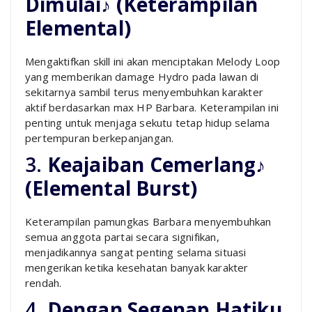
Dimulai♪ (Keterampilan
Elemental)
Mengaktifkan skill ini akan menciptakan Melody Loop
yang memberikan damage Hydro pada lawan di
sekitarnya sambil terus menyembuhkan karakter
aktif berdasarkan max HP Barbara. Keterampilan ini
penting untuk menjaga sekutu tetap hidup selama
pertempuran berkepanjangan.
3.
Keajaiban Cemerlang♪
(Elemental Burst)
Keterampilan pamungkas Barbara menyembuhkan
semua anggota partai secara signifikan,
menjadikannya sangat penting selama situasi
mengerikan ketika kesehatan banyak karakter
rendah.
4.
Dengan Segenap Hatiku