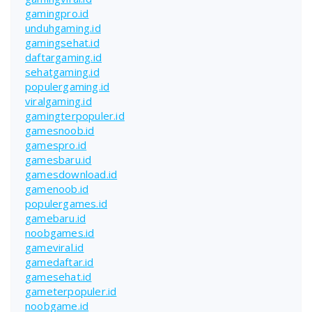
gamingpro.id
unduhgaming.id
gamingsehat.id
daftargaming.id
sehatgaming.id
populergaming.id
viralgaming.id
gamingterpopuler.id
gamesnoob.id
gamespro.id
gamesbaru.id
gamesdownload.id
gamenoob.id
populergames.id
gamebaru.id
noobgames.id
gameviral.id
gamedaftar.id
gamesehat.id
gameterpopuler.id
noobgame.id