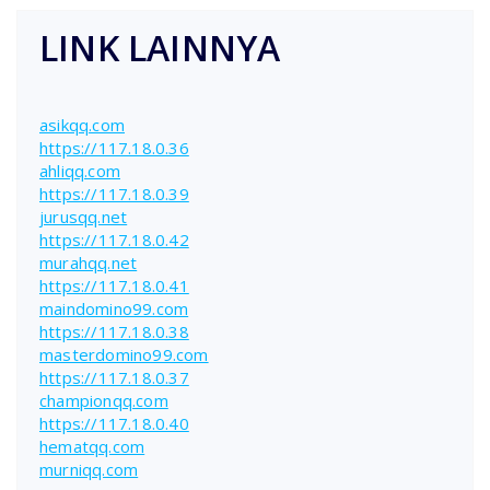
LINK LAINNYA
asikqq.com
https://117.18.0.36
ahliqq.com
https://117.18.0.39
jurusqq.net
https://117.18.0.42
murahqq.net
https://117.18.0.41
maindomino99.com
https://117.18.0.38
masterdomino99.com
https://117.18.0.37
championqq.com
https://117.18.0.40
hematqq.com
murniqq.com