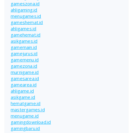
gameszona.id
ahligaming.id
menugames.id
gameshemat.id
ahligames.id
gamehemat.id
asikgames.id
gamemain.id
gamejurus.id
gamemenu.id
gamezona.id
murnigame.id
gamesarea.id
gamearea.id
ahligame.id
asikgame.id
hematgame.id
mastergames.id
menugame.id
gamingdownload.id
gamingbaru.id