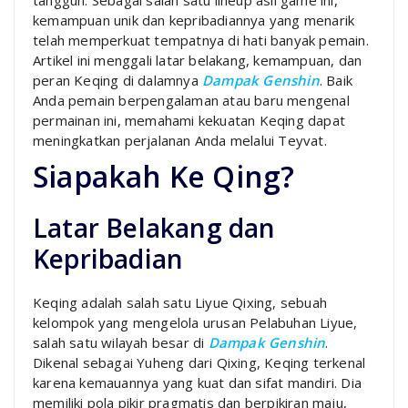
kemampuan unik dan kepribadiannya yang menarik
telah memperkuat tempatnya di hati banyak pemain.
Artikel ini menggali latar belakang, kemampuan, dan
peran Keqing di dalamnya
Dampak Genshin
. Baik
Anda pemain berpengalaman atau baru mengenal
permainan ini, memahami kekuatan Keqing dapat
meningkatkan perjalanan Anda melalui Teyvat.
Siapakah Ke Qing?
Latar Belakang dan
Kepribadian
Keqing adalah salah satu Liyue Qixing, sebuah
kelompok yang mengelola urusan Pelabuhan Liyue,
salah satu wilayah besar di
Dampak Genshin
.
Dikenal sebagai Yuheng dari Qixing, Keqing terkenal
karena kemauannya yang kuat dan sifat mandiri. Dia
memiliki pola pikir pragmatis dan berpikiran maju,