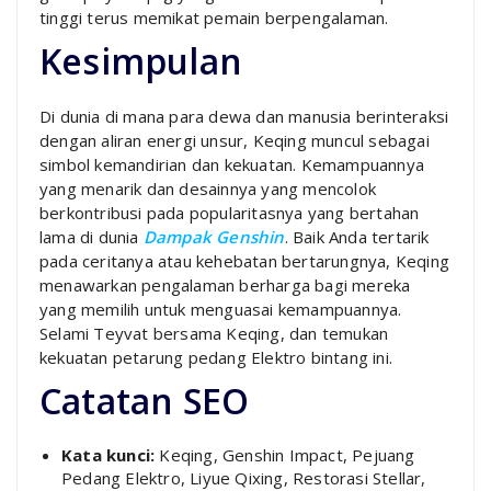
tinggi terus memikat pemain berpengalaman.
Kesimpulan
Di dunia di mana para dewa dan manusia berinteraksi
dengan aliran energi unsur, Keqing muncul sebagai
simbol kemandirian dan kekuatan. Kemampuannya
yang menarik dan desainnya yang mencolok
berkontribusi pada popularitasnya yang bertahan
lama di dunia
Dampak Genshin
. Baik Anda tertarik
pada ceritanya atau kehebatan bertarungnya, Keqing
menawarkan pengalaman berharga bagi mereka
yang memilih untuk menguasai kemampuannya.
Selami Teyvat bersama Keqing, dan temukan
kekuatan petarung pedang Elektro bintang ini.
Catatan SEO
Kata kunci:
Keqing, Genshin Impact, Pejuang
Pedang Elektro, Liyue Qixing, Restorasi Stellar,