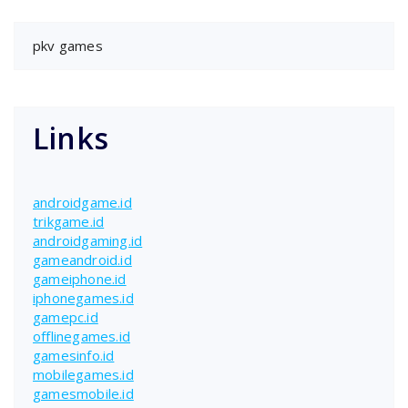
pkv games
Links
androidgame.id
trikgame.id
androidgaming.id
gameandroid.id
gameiphone.id
iphonegames.id
gamepc.id
offlinegames.id
gamesinfo.id
mobilegames.id
gamesmobile.id