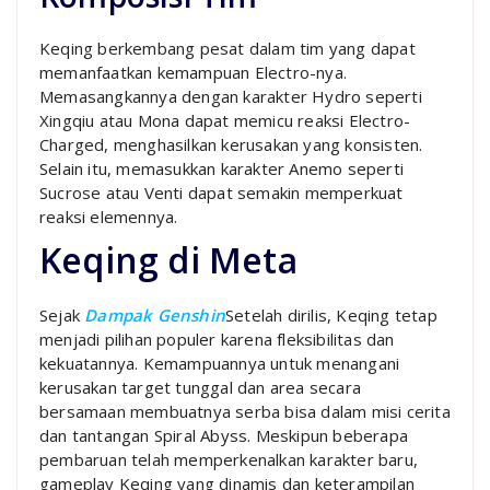
Keqing berkembang pesat dalam tim yang dapat
memanfaatkan kemampuan Electro-nya.
Memasangkannya dengan karakter Hydro seperti
Xingqiu atau Mona dapat memicu reaksi Electro-
Charged, menghasilkan kerusakan yang konsisten.
Selain itu, memasukkan karakter Anemo seperti
Sucrose atau Venti dapat semakin memperkuat
reaksi elemennya.
Keqing di Meta
Sejak
Dampak Genshin
Setelah dirilis, Keqing tetap
menjadi pilihan populer karena fleksibilitas dan
kekuatannya. Kemampuannya untuk menangani
kerusakan target tunggal dan area secara
bersamaan membuatnya serba bisa dalam misi cerita
dan tantangan Spiral Abyss. Meskipun beberapa
pembaruan telah memperkenalkan karakter baru,
gameplay Keqing yang dinamis dan keterampilan