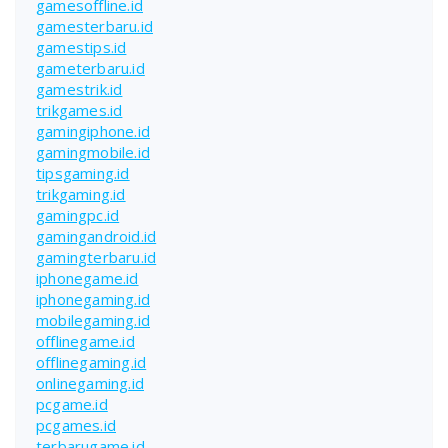
gamesoffline.id
gamesterbaru.id
gamestips.id
gameterbaru.id
gamestrik.id
trikgames.id
gamingiphone.id
gamingmobile.id
tipsgaming.id
trikgaming.id
gamingpc.id
gamingandroid.id
gamingterbaru.id
iphonegame.id
iphonegaming.id
mobilegaming.id
offlinegame.id
offlinegaming.id
onlinegaming.id
pcgame.id
pcgames.id
terbarugame.id