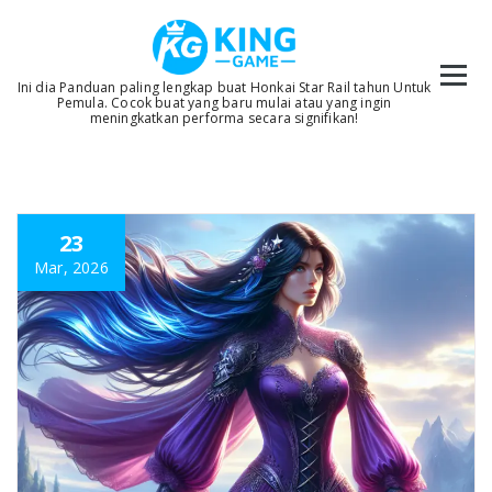
Skip
to
content
Ini dia Panduan paling lengkap buat Honkai Star Rail tahun Untuk
Pemula. Cocok buat yang baru mulai atau yang ingin
meningkatkan performa secara signifikan!
23
Mar, 2026