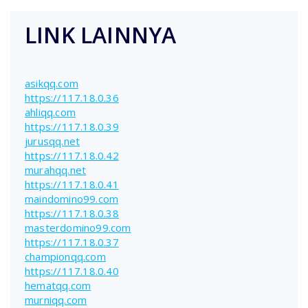
LINK LAINNYA
asikqq.com
https://117.18.0.36
ahliqq.com
https://117.18.0.39
jurusqq.net
https://117.18.0.42
murahqq.net
https://117.18.0.41
maindomino99.com
https://117.18.0.38
masterdomino99.com
https://117.18.0.37
championqq.com
https://117.18.0.40
hematqq.com
murniqq.com