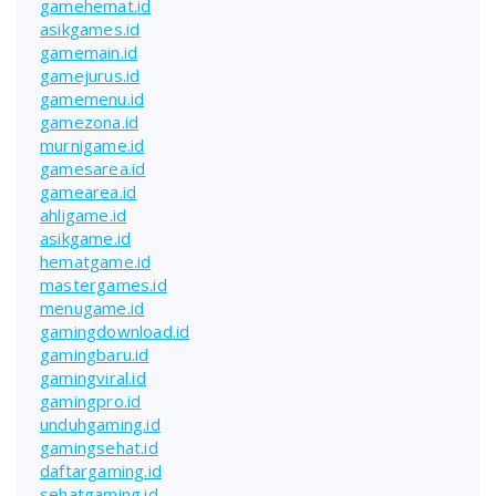
gamehemat.id
asikgames.id
gamemain.id
gamejurus.id
gamemenu.id
gamezona.id
murnigame.id
gamesarea.id
gamearea.id
ahligame.id
asikgame.id
hematgame.id
mastergames.id
menugame.id
gamingdownload.id
gamingbaru.id
gamingviral.id
gamingpro.id
unduhgaming.id
gamingsehat.id
daftargaming.id
sehatgaming.id