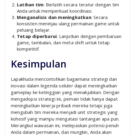
Latihan tim
: Berlatih secara teratur dengan tim
Anda untuk memperkuat koordinasi.
Menganalisis dan meningkatkan
: Secara
konsisten meninjau ulang permainan game untuk
peluang belajar.
Tetap diperbarui
: Lanjutkan dengan pembaruan
game, tambalan, dan meta shift untuk tetap
kompetitif.
Kesimpulan
Lapakhuda mencontohkan bagaimana strategi dan
inovasi dalam legenda seluler dapat meningkatkan
gameplay ke ketinggian yang menakjubkan. Dengan
mengadopsi strategi ini, pemain tidak hanya dapat
meningkatkan kinerja pribadi mereka tetapi juga
mengubah tim mereka menjadi unit strategis yang
kohesif yang mampu mengatasi tantangan apa pun.
Merangkul wawasan ini, melepaskan potensi penuh
Anda dalam permainan, dan mungkin, Anda akan