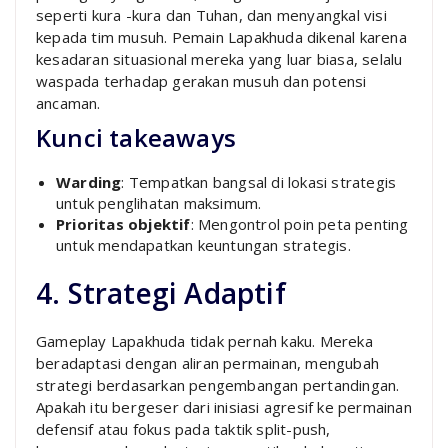
seperti kura -kura dan Tuhan, dan menyangkal visi
kepada tim musuh. Pemain Lapakhuda dikenal karena
kesadaran situasional mereka yang luar biasa, selalu
waspada terhadap gerakan musuh dan potensi
ancaman.
Kunci takeaways
Warding
: Tempatkan bangsal di lokasi strategis
untuk penglihatan maksimum.
Prioritas objektif
: Mengontrol poin peta penting
untuk mendapatkan keuntungan strategis.
4. Strategi Adaptif
Gameplay Lapakhuda tidak pernah kaku. Mereka
beradaptasi dengan aliran permainan, mengubah
strategi berdasarkan pengembangan pertandingan.
Apakah itu bergeser dari inisiasi agresif ke permainan
defensif atau fokus pada taktik split-push,