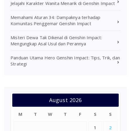
Jelajahi Karakter Wanita Menarik di Genshin Impact
Memahami Aturan 34: Dampaknya terhadap
Komunitas Penggemar Genshin Impact
Misteri Dewa Tak Dikenal di Genshin Impact:
Mengungkap Asal Usul dan Perannya
Panduan Utama Hero Genshin Impact: Tips, Trik, dan
Strategi
August 2026
M
T
W
T
F
S
S
1
2