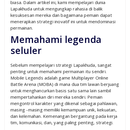
biasa. Dalam artikel ini, kami mempelajari dunia
Lapakhuda untuk mengungkap rahasia di balik
kesuksesan mereka dan bagaimana pemain dapat
menerapkan strategi inovatif ini untuk mendominasi
permainan.
Memahami legenda
seluler
Sebelum mempelajari strategi Lapakhuda, sangat
penting untuk memahami permainan itu sendiri.
Mobile Legends adalah game Multiplayer Online
Battle Arena (MOBA) di mana dua tim lawan berjuang
untuk menghancurkan basis satu sama lain sambil
mempertahankan diri mereka sendiri. Pemain
mengontrol karakter yang dikenal sebagai pahlawan,
masing -masing memiliki kemampuan unik, kekuatan,
dan kelemahan. Kemenangan bergantung pada kerja
tim, komunikasi, dan, yang paling penting, strategi.