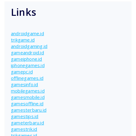
Links
androidgame.id
trikgame.id
androidgaming.id
gameandroid.id
gameiphone.id
iphonegames.id
gamepc.id
offlinegames.id
gamesinfo.id
mobilegames.id
gamesmobile.id
gamesoffline.id
gamesterbaru.id
gamestips.id
gameterbaru.id
gamestrik.id
trikgames.id