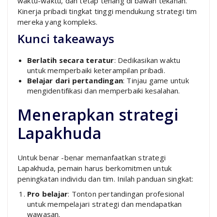
waktu-waktu, dan tetap tenang di bawah tekanan.
Kinerja pribadi tingkat tinggi mendukung strategi tim
mereka yang kompleks.
Kunci takeaways
Berlatih secara teratur
: Dedikasikan waktu
untuk memperbaiki keterampilan pribadi.
Belajar dari pertandingan
: Tinjau game untuk
mengidentifikasi dan memperbaiki kesalahan.
Menerapkan strategi
Lapakhuda
Untuk benar -benar memanfaatkan strategi
Lapakhuda, pemain harus berkomitmen untuk
peningkatan individu dan tim. Inilah panduan singkat:
Pro belajar
: Tonton pertandingan profesional
untuk mempelajari strategi dan mendapatkan
wawasan.