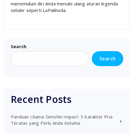
menemukan diri Anda menulis ulang aturan legenda
seluler seperti LaPakhuda.
Search
Search
Recent Posts
Panduan Utama Genshin Impact: 5 Karakter Pria
Teratas yang Perlu Anda Ketahui