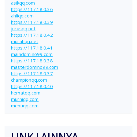
asikqq.com
https://117.18.0.36
ahliqq.com
https://117.18.0.39
jurusqq.net
https://117.18.0.42
murahqq.net
https://117.18.0.41
maindomino99.com
https://117.18.0.38
masterdomino99.com
https://117.18.0.37
championqq.com
https://117.18.0.40
hematqq.com
murniqq.com
menuqq.com
LINK LAINNYA