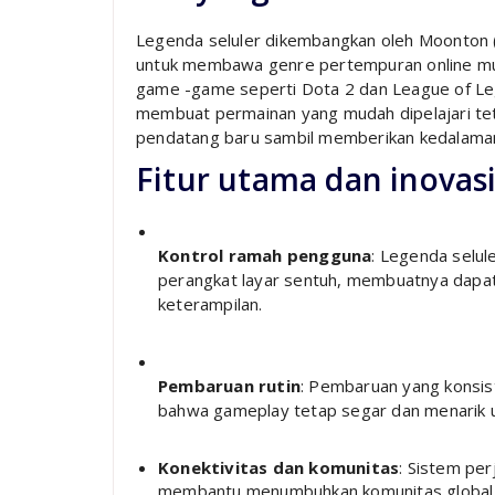
Legenda seluler dikembangkan oleh Moonton (
untuk membawa genre pertempuran online mul
game -game seperti Dota 2 dan League of Leg
membuat permainan yang mudah dipelajari tetap
pendatang baru sambil memberikan kedalama
Fitur utama dan inovas
Kontrol ramah pengguna
: Legenda selul
perangkat layar sentuh, membuatnya dapat
keterampilan.
Pembaruan rutin
: Pembaruan yang konsi
bahwa gameplay tetap segar dan menarik 
Konektivitas dan komunitas
: Sistem pe
membantu menumbuhkan komunitas global, m