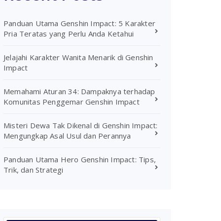
Panduan Utama Genshin Impact: 5 Karakter
Pria Teratas yang Perlu Anda Ketahui
Jelajahi Karakter Wanita Menarik di Genshin
Impact
Memahami Aturan 34: Dampaknya terhadap
Komunitas Penggemar Genshin Impact
Misteri Dewa Tak Dikenal di Genshin Impact:
Mengungkap Asal Usul dan Perannya
Panduan Utama Hero Genshin Impact: Tips,
Trik, dan Strategi