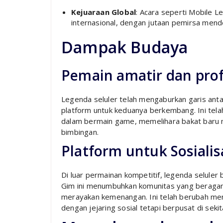
Kejuaraan Global
: Acara seperti Mobile 
internasional, dengan jutaan pemirsa mend
Dampak Budaya
Pemain amatir dan prof
Legenda seluler telah mengaburkan garis ant
platform untuk keduanya berkembang. Ini tela
dalam bermain game, memelihara bakat baru 
bimbingan.
Platform untuk Sosialisa
Di luar permainan kompetitif, legenda seluler b
Gim ini menumbuhkan komunitas yang beragam
merayakan kemenangan. Ini telah berubah menj
dengan jejaring sosial tetapi berpusat di se