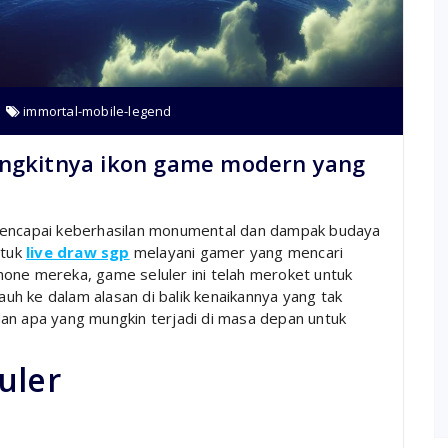
immortal-mobile-legend
angkitnya ikon game modern yang
 mencapai keberhasilan monumental dan dampak budaya
ntuk
live draw sgp
melayani gamer yang mencari
one mereka, game seluler ini telah meroket untuk
jauh ke dalam alasan di balik kenaikannya yang tak
an apa yang mungkin terjadi di masa depan untuk
uler