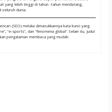
at yang lebih tinggi di tahun -tahun mendatang,
 seluruh dunia.
 pencari (SEO) melalui dimasukkannya kata kunci yang
e”, “e-sports”, dan “fenomena global”. Selain itu, judul
tikan pengalaman membaca yang mudah.