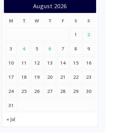
August 2026
M
T
W
T
F
S
S
1
2
3
4
5
6
7
8
9
10
11
12
13
14
15
16
17
18
19
20
21
22
23
24
25
26
27
28
29
30
31
« Jul