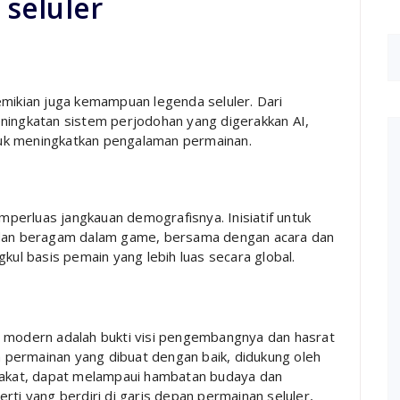
seluler
emikian juga kemampuan legenda seluler. Dari
ningkatan sistem perjodohan yang digerakkan AI,
uk meningkatkan pengalaman permainan.
perluas jangkauan demografisnya. Inisiatif untuk
f dan beragam dalam game, bersama dengan acara dan
kul basis pemain yang lebih luas secara global.
e modern adalah bukti visi pengembangnya dan hasrat
permainan yang dibuat dengan baik, didukung oleh
arakat, dapat melampaui hambatan budaya dan
rti yang berdiri di garis depan permainan seluler,