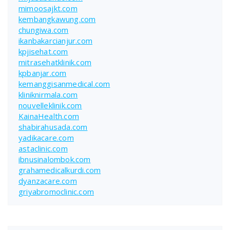
mimoosajkt.com
kembangkawung.com
chungiwa.com
ikanbakarcianjur.com
kpjisehat.com
mitrasehatklinik.com
kpbanjar.com
kemanggisanmedical.com
kliniknirmala.com
nouvelleklinik.com
KainaHealth.com
shabirahusada.com
yadikacare.com
astaclinic.com
ibnusinalombok.com
grahamedicalkurdi.com
dyanzacare.com
griyabromoclinic.com