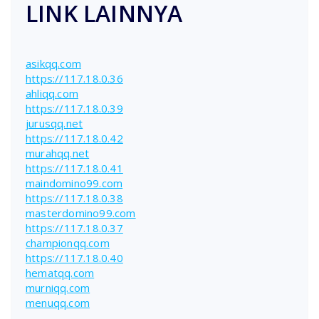
LINK LAINNYA
asikqq.com
https://117.18.0.36
ahliqq.com
https://117.18.0.39
jurusqq.net
https://117.18.0.42
murahqq.net
https://117.18.0.41
maindomino99.com
https://117.18.0.38
masterdomino99.com
https://117.18.0.37
championqq.com
https://117.18.0.40
hematqq.com
murniqq.com
menuqq.com