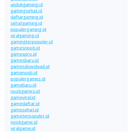
unduhgaming.id
gamingsehat.id
daftargaming.id
sehatgaming.id
populergaming.id
viralgaming.id
gamingterpopuler.id
gamesnoob.id
gamespro.id
gamesbaru.id
gamesdownload.id
gamenoob.id
populergames.id
gamebaru.id
noobgames.id
gameviral.id
gamedaftar.id
gamesehat.id
gameterpopuler.id
noobgame.id
viralgame.id