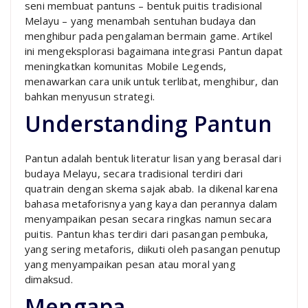
seni membuat pantuns – bentuk puitis tradisional
Melayu – yang menambah sentuhan budaya dan
menghibur pada pengalaman bermain game. Artikel
ini mengeksplorasi bagaimana integrasi Pantun dapat
meningkatkan komunitas Mobile Legends,
menawarkan cara unik untuk terlibat, menghibur, dan
bahkan menyusun strategi.
Understanding Pantun
Pantun adalah bentuk literatur lisan yang berasal dari
budaya Melayu, secara tradisional terdiri dari
quatrain dengan skema sajak abab. Ia dikenal karena
bahasa metaforisnya yang kaya dan perannya dalam
menyampaikan pesan secara ringkas namun secara
puitis. Pantun khas terdiri dari pasangan pembuka,
yang sering metaforis, diikuti oleh pasangan penutup
yang menyampaikan pesan atau moral yang
dimaksud.
Mengapa