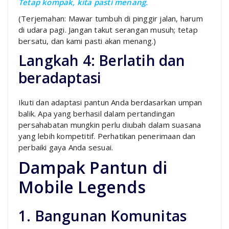
Tetap kompak, kita pasti menang.
(Terjemahan: Mawar tumbuh di pinggir jalan, harum
di udara pagi. Jangan takut serangan musuh; tetap
bersatu, dan kami pasti akan menang.)
Langkah 4: Berlatih dan
beradaptasi
Ikuti dan adaptasi pantun Anda berdasarkan umpan
balik. Apa yang berhasil dalam pertandingan
persahabatan mungkin perlu diubah dalam suasana
yang lebih kompetitif. Perhatikan penerimaan dan
perbaiki gaya Anda sesuai.
Dampak Pantun di
Mobile Legends
1. Bangunan Komunitas