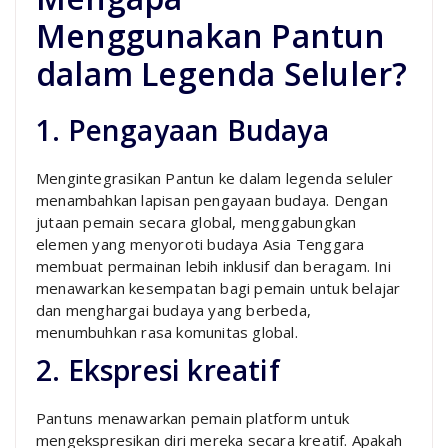
Menggunakan Pantun
dalam Legenda Seluler?
1. Pengayaan Budaya
Mengintegrasikan Pantun ke dalam legenda seluler
menambahkan lapisan pengayaan budaya. Dengan
jutaan pemain secara global, menggabungkan
elemen yang menyoroti budaya Asia Tenggara
membuat permainan lebih inklusif dan beragam. Ini
menawarkan kesempatan bagi pemain untuk belajar
dan menghargai budaya yang berbeda,
menumbuhkan rasa komunitas global.
2. Ekspresi kreatif
Pantuns menawarkan pemain platform untuk
mengekspresikan diri mereka secara kreatif. Apakah