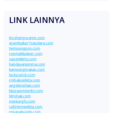
LINK LAINNYA
lesehangurame.com
ayambakar7saudara.com
tempongpns.com
roemahkuliner.com
saoenkkito.com
handayaniprima.com
kampungmakan.com
luckycatck.com
rmbakoelkita.com
angelesehan.com
bluejasminejkt.com
Mrobak.com
miekungfu.com
cafetemankita.com
rmjasabundo.com