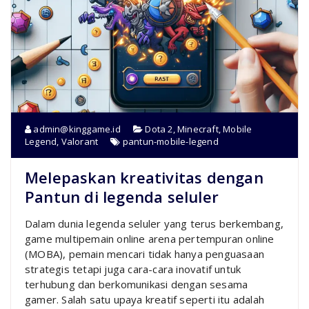
admin@kinggame.id
Dota 2
,
Minecraft
,
Mobile
Legend
,
Valorant
pantun-mobile-legend
Melepaskan kreativitas dengan
Pantun di legenda seluler
Dalam dunia legenda seluler yang terus berkembang,
game multipemain online arena pertempuran online
(MOBA), pemain mencari tidak hanya penguasaan
strategis tetapi juga cara-cara inovatif untuk
terhubung dan berkomunikasi dengan sesama
gamer. Salah satu upaya kreatif seperti itu adalah