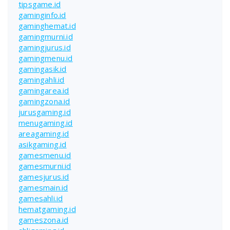
tipsgame.id
gaminginfo.id
gaminghemat.id
gamingmurni.id
gamingjurus.id
gamingmenu.id
gamingasik.id
gamingahli.id
gamingarea.id
gamingzona.id
jurusgaming.id
menugaming.id
areagaming.id
asikgaming.id
gamesmenu.id
gamesmurni.id
gamesjurus.id
gamesmain.id
gamesahli.id
hematgaming.id
gameszona.id