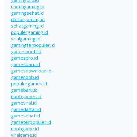
unduhgaming.id
gamingsehat.id
daftargaming.id
sehatgaming.id
populergaming.id
viralgaming.id
gamingterpopuler.id
gamesnoob.id
gamespro.id
gamesbaru.id
gamesdownload.id
gamenoob.id
populergames.id
gamebaru.id
noobgames.id
gameviral.id
gamedaftar.id
gamesehat.id
gameterpopuler.id
noobgame.id
viralgame.id