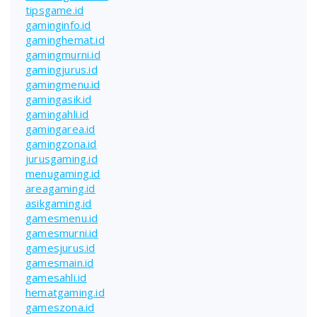
tipsgame.id
gaminginfo.id
gaminghemat.id
gamingmurni.id
gamingjurus.id
gamingmenu.id
gamingasik.id
gamingahli.id
gamingarea.id
gamingzona.id
jurusgaming.id
menugaming.id
areagaming.id
asikgaming.id
gamesmenu.id
gamesmurni.id
gamesjurus.id
gamesmain.id
gamesahli.id
hematgaming.id
gameszona.id