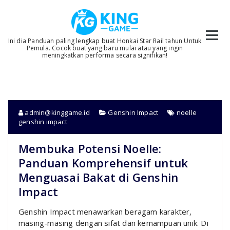
Skip
to
content
Ini dia Panduan paling lengkap buat Honkai Star Rail tahun Untuk
Pemula. Cocok buat yang baru mulai atau yang ingin
meningkatkan performa secara signifikan!
admin@kinggame.id
Genshin Impact
noelle
genshin impact
Membuka Potensi Noelle:
Panduan Komprehensif untuk
Menguasai Bakat di Genshin
Impact
Genshin Impact menawarkan beragam karakter,
masing-masing dengan sifat dan kemampuan unik. Di