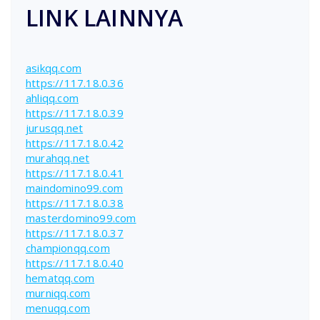
LINK LAINNYA
asikqq.com
https://117.18.0.36
ahliqq.com
https://117.18.0.39
jurusqq.net
https://117.18.0.42
murahqq.net
https://117.18.0.41
maindomino99.com
https://117.18.0.38
masterdomino99.com
https://117.18.0.37
championqq.com
https://117.18.0.40
hematqq.com
murniqq.com
menuqq.com