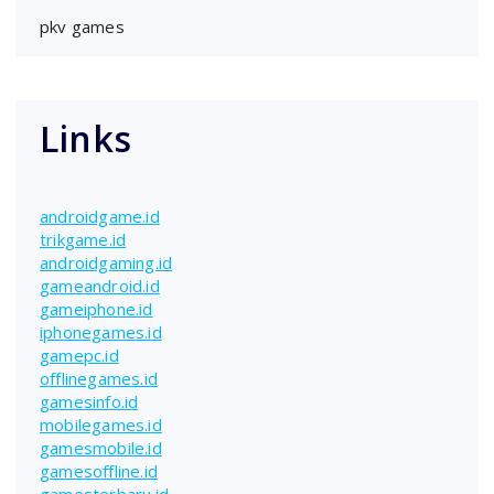
pkv games
Links
androidgame.id
trikgame.id
androidgaming.id
gameandroid.id
gameiphone.id
iphonegames.id
gamepc.id
offlinegames.id
gamesinfo.id
mobilegames.id
gamesmobile.id
gamesoffline.id
gamesterbaru.id