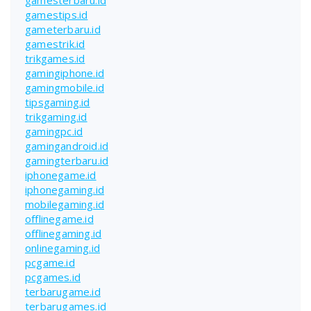
gamestips.id
gameterbaru.id
gamestrik.id
trikgames.id
gamingiphone.id
gamingmobile.id
tipsgaming.id
trikgaming.id
gamingpc.id
gamingandroid.id
gamingterbaru.id
iphonegame.id
iphonegaming.id
mobilegaming.id
offlinegame.id
offlinegaming.id
onlinegaming.id
pcgame.id
pcgames.id
terbarugame.id
terbarugames.id