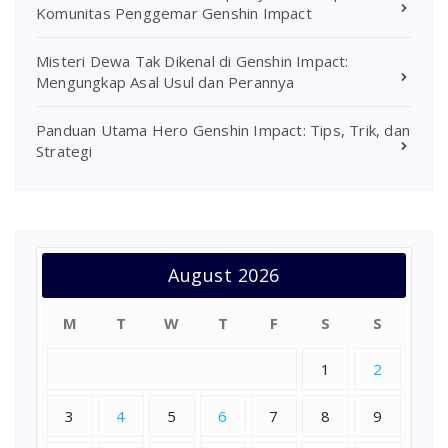
Komunitas Penggemar Genshin Impact
Misteri Dewa Tak Dikenal di Genshin Impact:
Mengungkap Asal Usul dan Perannya
Panduan Utama Hero Genshin Impact: Tips, Trik, dan
Strategi
August 2026
M
T
W
T
F
S
S
1
2
3
4
5
6
7
8
9