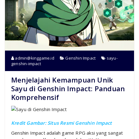
admin@kinggame.id
Genshin Impact
sayu-
genshin-impact
Menjelajahi Kemampuan Unik
Sayu di Genshin Impact: Panduan
Komprehensif
Kredit Gambar: Situs Resmi Genshin Impact
Genshin Impact adalah game RPG aksi yang sangat