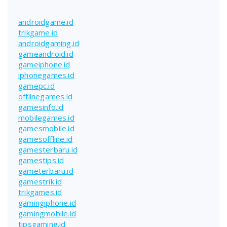
androidgame.id
trikgame.id
androidgaming.id
gameandroid.id
gameiphone.id
iphonegames.id
gamepc.id
offlinegames.id
gamesinfo.id
mobilegames.id
gamesmobile.id
gamesoffline.id
gamesterbaru.id
gamestips.id
gameterbaru.id
gamestrik.id
trikgames.id
gamingiphone.id
gamingmobile.id
tipsgaming.id