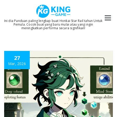
Skip
to
content
Ini dia Panduan paling lengkap buat Honkai Star Rail tahun Untuk
Pemula. Cocok buat yang baru mulai atau yang ingin
meningkatkan performa secara signifikan!
27
Mar, 2026