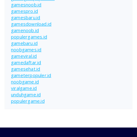
gamesnoob.id
gamespro.id
gamesbaru.id
gamesdownload.id
gamenoob.id
populergames.id
gamebaru.id
noobgames.id
gameviral.id
gamedaftar.id
gamesehat.id
gameterpopuler.id
noobgame.id
viralgame.id
unduhgame.id
populergame.id