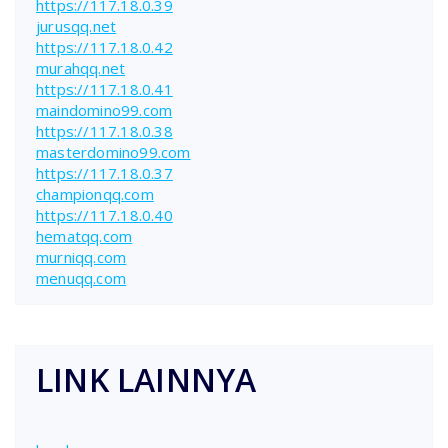
https://117.18.0.39
jurusqq.net
https://117.18.0.42
murahqq.net
https://117.18.0.41
maindomino99.com
https://117.18.0.38
masterdomino99.com
https://117.18.0.37
championqq.com
https://117.18.0.40
hematqq.com
murniqq.com
menuqq.com
LINK LAINNYA