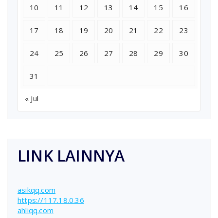
10
11
12
13
14
15
16
17
18
19
20
21
22
23
24
25
26
27
28
29
30
31
« Jul
LINK LAINNYA
asikqq.com
https://117.18.0.36
ahliqq.com