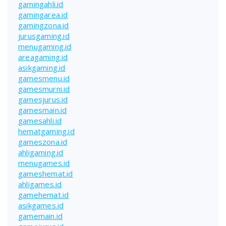
gamingahli.id
gamingarea.id
gamingzona.id
jurusgaming.id
menugaming.id
areagaming.id
asikgaming.id
gamesmenu.id
gamesmurni.id
gamesjurus.id
gamesmain.id
gamesahli.id
hematgaming.id
gameszona.id
ahligaming.id
menugames.id
gameshemat.id
ahligames.id
gamehemat.id
asikgames.id
gamemain.id