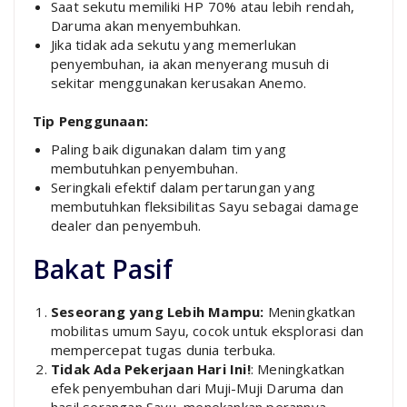
Saat sekutu memiliki HP 70% atau lebih rendah,
Daruma akan menyembuhkan.
Jika tidak ada sekutu yang memerlukan
penyembuhan, ia akan menyerang musuh di
sekitar menggunakan kerusakan Anemo.
Tip Penggunaan:
Paling baik digunakan dalam tim yang
membutuhkan penyembuhan.
Seringkali efektif dalam pertarungan yang
membutuhkan fleksibilitas Sayu sebagai damage
dealer dan penyembuh.
Bakat Pasif
Seseorang yang Lebih Mampu:
Meningkatkan
mobilitas umum Sayu, cocok untuk eksplorasi dan
mempercepat tugas dunia terbuka.
Tidak Ada Pekerjaan Hari Ini!
: Meningkatkan
efek penyembuhan dari Muji-Muji Daruma dan
hasil serangan Sayu, menekankan perannya