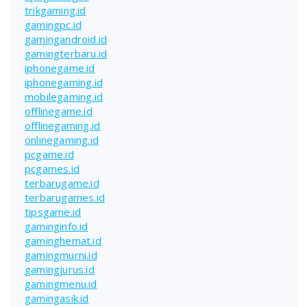
trikgaming.id
gamingpc.id
gamingandroid.id
gamingterbaru.id
iphonegame.id
iphonegaming.id
mobilegaming.id
offlinegame.id
offlinegaming.id
onlinegaming.id
pcgame.id
pcgames.id
terbarugame.id
terbarugames.id
tipsgame.id
gaminginfo.id
gaminghemat.id
gamingmurni.id
gamingjurus.id
gamingmenu.id
gamingasik.id