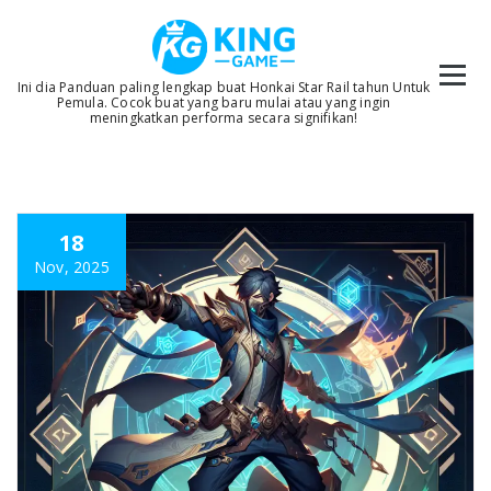
Skip
to
content
Ini dia Panduan paling lengkap buat Honkai Star Rail tahun Untuk
Pemula. Cocok buat yang baru mulai atau yang ingin
meningkatkan performa secara signifikan!
18
Nov, 2025