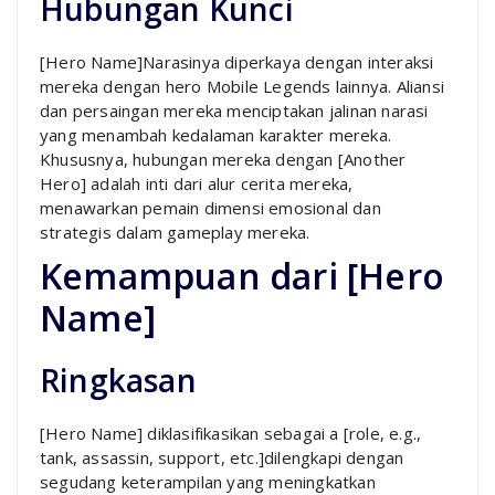
Hubungan Kunci
[Hero Name]Narasinya diperkaya dengan interaksi
mereka dengan hero Mobile Legends lainnya. Aliansi
dan persaingan mereka menciptakan jalinan narasi
yang menambah kedalaman karakter mereka.
Khususnya, hubungan mereka dengan [Another
Hero] adalah inti dari alur cerita mereka,
menawarkan pemain dimensi emosional dan
strategis dalam gameplay mereka.
Kemampuan dari [Hero
Name]
Ringkasan
[Hero Name] diklasifikasikan sebagai a [role, e.g.,
tank, assassin, support, etc.]dilengkapi dengan
segudang keterampilan yang meningkatkan