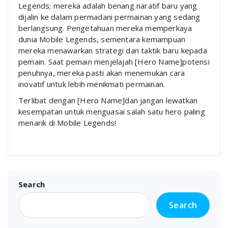
Legends; mereka adalah benang naratif baru yang
dijalin ke dalam permadani permainan yang sedang
berlangsung. Pengetahuan mereka memperkaya
dunia Mobile Legends, sementara kemampuan
mereka menawarkan strategi dan taktik baru kepada
pemain. Saat pemain menjelajah [Hero Name]potensi
penuhnya, mereka pasti akan menemukan cara
inovatif untuk lebih menikmati permainan.
Terlibat dengan [Hero Name]dan jangan lewatkan
kesempatan untuk menguasai salah satu hero paling
menarik di Mobile Legends!
Search
Search