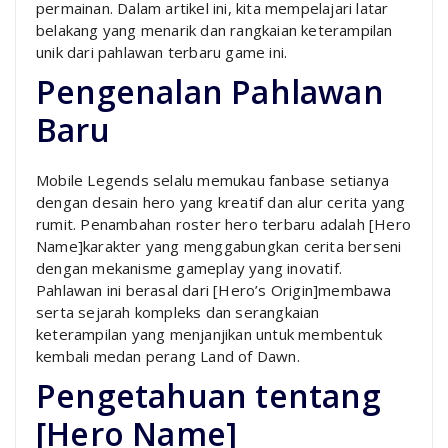
permainan. Dalam artikel ini, kita mempelajari latar
belakang yang menarik dan rangkaian keterampilan
unik dari pahlawan terbaru game ini.
Pengenalan Pahlawan
Baru
Mobile Legends selalu memukau fanbase setianya
dengan desain hero yang kreatif dan alur cerita yang
rumit. Penambahan roster hero terbaru adalah [Hero
Name]karakter yang menggabungkan cerita berseni
dengan mekanisme gameplay yang inovatif.
Pahlawan ini berasal dari [Hero’s Origin]membawa
serta sejarah kompleks dan serangkaian
keterampilan yang menjanjikan untuk membentuk
kembali medan perang Land of Dawn.
Pengetahuan tentang
[Hero Name]