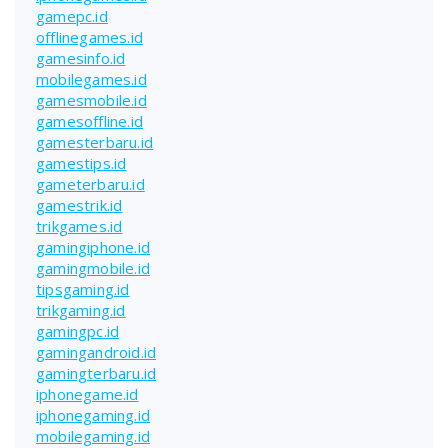
gamepc.id
offlinegames.id
gamesinfo.id
mobilegames.id
gamesmobile.id
gamesoffline.id
gamesterbaru.id
gamestips.id
gameterbaru.id
gamestrik.id
trikgames.id
gamingiphone.id
gamingmobile.id
tipsgaming.id
trikgaming.id
gamingpc.id
gamingandroid.id
gamingterbaru.id
iphonegame.id
iphonegaming.id
mobilegaming.id