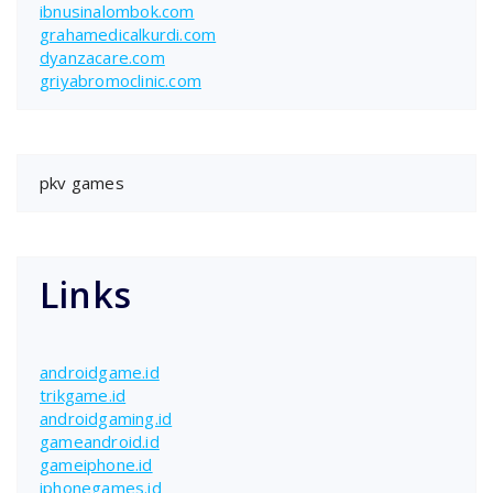
ibnusinalombok.com
grahamedicalkurdi.com
dyanzacare.com
griyabromoclinic.com
pkv games
Links
androidgame.id
trikgame.id
androidgaming.id
gameandroid.id
gameiphone.id
iphonegames.id