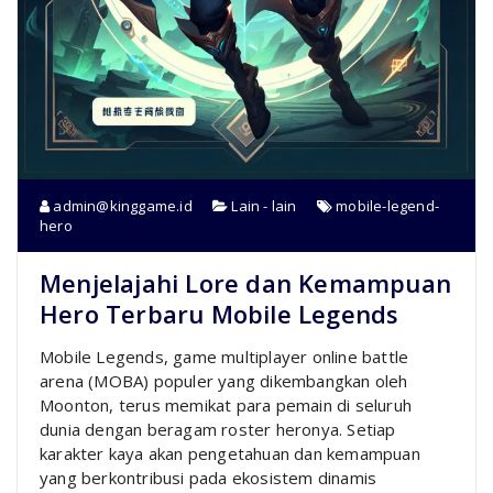
admin@kinggame.id
Lain - lain
mobile-legend-
hero
Menjelajahi Lore dan Kemampuan
Hero Terbaru Mobile Legends
Mobile Legends, game multiplayer online battle
arena (MOBA) populer yang dikembangkan oleh
Moonton, terus memikat para pemain di seluruh
dunia dengan beragam roster heronya. Setiap
karakter kaya akan pengetahuan dan kemampuan
yang berkontribusi pada ekosistem dinamis