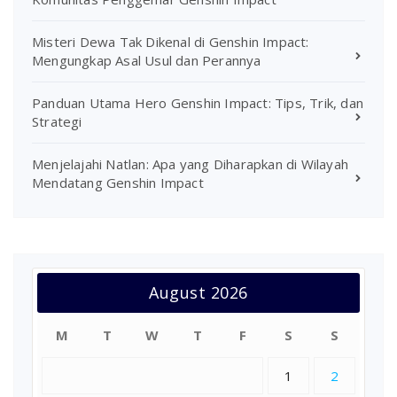
Misteri Dewa Tak Dikenal di Genshin Impact:
Mengungkap Asal Usul dan Perannya
Panduan Utama Hero Genshin Impact: Tips, Trik, dan
Strategi
Menjelajahi Natlan: Apa yang Diharapkan di Wilayah
Mendatang Genshin Impact
August 2026
M
T
W
T
F
S
S
1
2