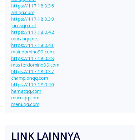
https://117.18.0.36
ahliqq.com
https://117.18.0.39
jurusqq.net
https://117.18.0.42
murahqq.net
https://117.18.0.41
maindomino99.com
https://117.18.0.38
masterdomino99.com
https://117.18.0.37
championqq.com
https://117.18.0.40
hematqq.com
murniqq.com
menuqq.com
LINK LAINNYA