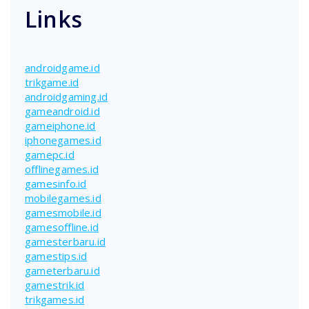
Links
androidgame.id
trikgame.id
androidgaming.id
gameandroid.id
gameiphone.id
iphonegames.id
gamepc.id
offlinegames.id
gamesinfo.id
mobilegames.id
gamesmobile.id
gamesoffline.id
gamesterbaru.id
gamestips.id
gameterbaru.id
gamestrik.id
trikgames.id