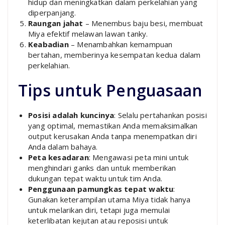
hidup dan meningkatkan dalam perkelahian yang
diperpanjang.
Raungan jahat
– Menembus baju besi, membuat
Miya efektif melawan lawan tanky.
Keabadian
– Menambahkan kemampuan
bertahan, memberinya kesempatan kedua dalam
perkelahian.
Tips untuk Penguasaan
Posisi adalah kuncinya
: Selalu pertahankan posisi
yang optimal, memastikan Anda memaksimalkan
output kerusakan Anda tanpa menempatkan diri
Anda dalam bahaya.
Peta kesadaran
: Mengawasi peta mini untuk
menghindari ganks dan untuk memberikan
dukungan tepat waktu untuk tim Anda.
Penggunaan pamungkas tepat waktu
:
Gunakan keterampilan utama Miya tidak hanya
untuk melarikan diri, tetapi juga memulai
keterlibatan kejutan atau reposisi untuk