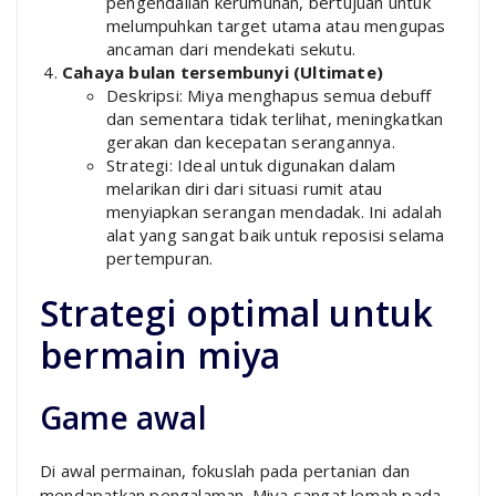
pengendalian kerumunan, bertujuan untuk
melumpuhkan target utama atau mengupas
ancaman dari mendekati sekutu.
Cahaya bulan tersembunyi (Ultimate)
Deskripsi: Miya menghapus semua debuff
dan sementara tidak terlihat, meningkatkan
gerakan dan kecepatan serangannya.
Strategi: Ideal untuk digunakan dalam
melarikan diri dari situasi rumit atau
menyiapkan serangan mendadak. Ini adalah
alat yang sangat baik untuk reposisi selama
pertempuran.
Strategi optimal untuk
bermain miya
Game awal
Di awal permainan, fokuslah pada pertanian dan
mendapatkan pengalaman. Miya sangat lemah pada