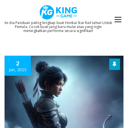
Skip
to
content
Ini dia Panduan paling lengkap buat Honkai Star Rail tahun Untuk
Pemula. Cocok buat yang baru mulai atau yang ingin
meningkatkan performa secara signifikan!
2
Jun, 2025