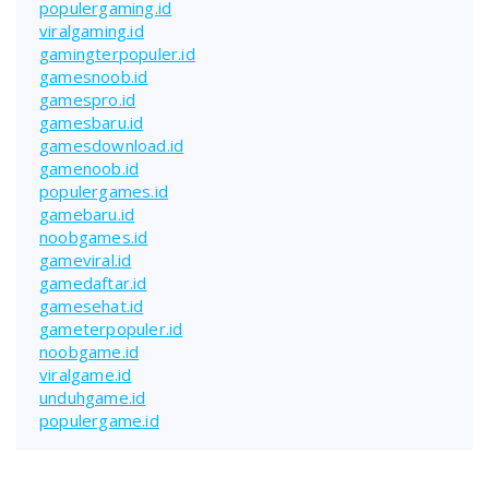
populergaming.id
viralgaming.id
gamingterpopuler.id
gamesnoob.id
gamespro.id
gamesbaru.id
gamesdownload.id
gamenoob.id
populergames.id
gamebaru.id
noobgames.id
gameviral.id
gamedaftar.id
gamesehat.id
gameterpopuler.id
noobgame.id
viralgame.id
unduhgame.id
populergame.id