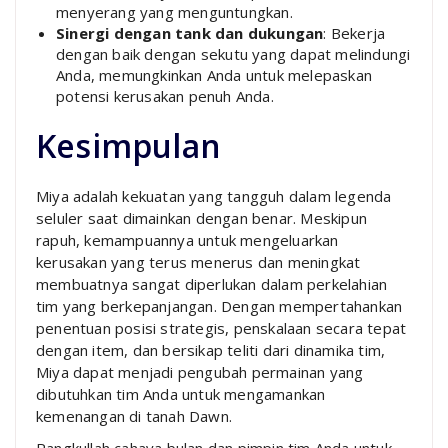
menyerang yang menguntungkan.
Sinergi dengan tank dan dukungan
: Bekerja
dengan baik dengan sekutu yang dapat melindungi
Anda, memungkinkan Anda untuk melepaskan
potensi kerusakan penuh Anda.
Kesimpulan
Miya adalah kekuatan yang tangguh dalam legenda
seluler saat dimainkan dengan benar. Meskipun
rapuh, kemampuannya untuk mengeluarkan
kerusakan yang terus menerus dan meningkat
membuatnya sangat diperlukan dalam perkelahian
tim yang berkepanjangan. Dengan mempertahankan
penentuan posisi strategis, penskalaan secara tepat
dengan item, dan bersikap teliti dari dinamika tim,
Miya dapat menjadi pengubah permainan yang
dibutuhkan tim Anda untuk mengamankan
kemenangan di tanah Dawn.
Rangkullah cahaya bulan dan pimpin tim Anda untuk