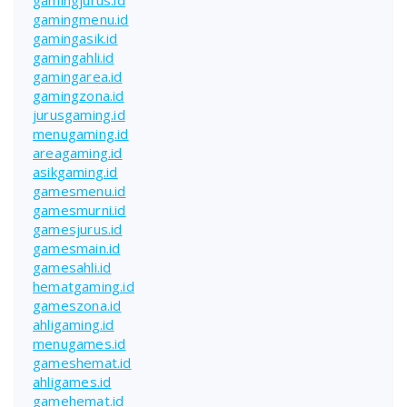
gamingmenu.id
gamingasik.id
gamingahli.id
gamingarea.id
gamingzona.id
jurusgaming.id
menugaming.id
areagaming.id
asikgaming.id
gamesmenu.id
gamesmurni.id
gamesjurus.id
gamesmain.id
gamesahli.id
hematgaming.id
gameszona.id
ahligaming.id
menugames.id
gameshemat.id
ahligames.id
gamehemat.id