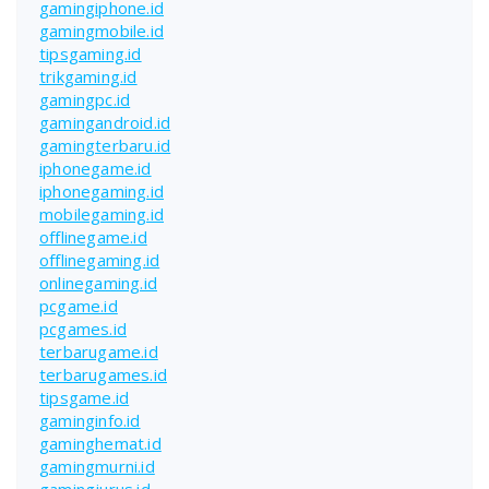
gamingiphone.id
gamingmobile.id
tipsgaming.id
trikgaming.id
gamingpc.id
gamingandroid.id
gamingterbaru.id
iphonegame.id
iphonegaming.id
mobilegaming.id
offlinegame.id
offlinegaming.id
onlinegaming.id
pcgame.id
pcgames.id
terbarugame.id
terbarugames.id
tipsgame.id
gaminginfo.id
gaminghemat.id
gamingmurni.id
gamingjurus.id