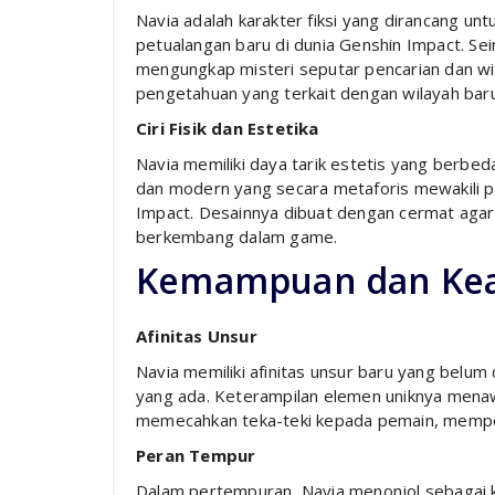
Navia adalah karakter fiksi yang dirancang u
petualangan baru di dunia Genshin Impact. Seir
mengungkap misteri seputar pencarian dan wi
pengetahuan yang terkait dengan wilayah baru 
Ciri Fisik dan Estetika
Navia memiliki daya tarik estetis yang berbe
dan modern yang secara metaforis mewakili p
Impact. Desainnya dibuat dengan cermat agar
berkembang dalam game.
Kemampuan dan Kea
Afinitas Unsur
Navia memiliki afinitas unsur baru yang belum
yang ada. Keterampilan elemen uniknya men
memecahkan teka-teki kepada pemain, mempe
Peran Tempur
Dalam pertempuran, Navia menonjol sebagai 