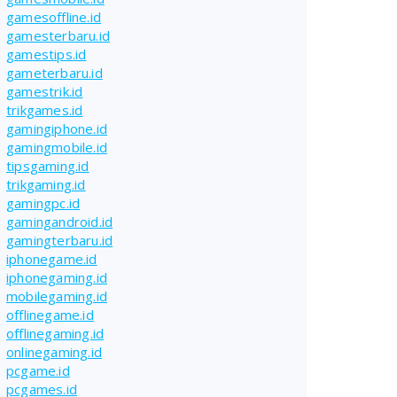
gamesoffline.id
gamesterbaru.id
gamestips.id
gameterbaru.id
gamestrik.id
trikgames.id
gamingiphone.id
gamingmobile.id
tipsgaming.id
trikgaming.id
gamingpc.id
gamingandroid.id
gamingterbaru.id
iphonegame.id
iphonegaming.id
mobilegaming.id
offlinegame.id
offlinegaming.id
onlinegaming.id
pcgame.id
pcgames.id