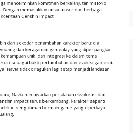
a juga mencerminkan komitmen berkelanjutan miHoYo
. Dengan memasukkan unsur-unsur dari berbagai
nceritaan Genshin Impact.
bih dari sekedar penambahan karakter baru; dia
rkembang dan keragaman gameplay yang diperjuangkan
 kemampuan unik, dan integrasi ke dalam tema
erdiri sebagai bukti pertumbuhan dan evolusi game ini.
ya, Navia tidak diragukan lagi tetap menjadi landasan
aru, Navia menawarkan perjalanan eksplorasi dan
nshin Impact terus berkembang, karakter seperti
adirkan pengalaman bermain game yang diperkaya
ualang.