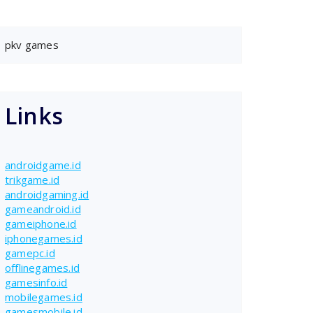
pkv games
Links
androidgame.id
trikgame.id
androidgaming.id
gameandroid.id
gameiphone.id
iphonegames.id
gamepc.id
offlinegames.id
gamesinfo.id
mobilegames.id
gamesmobile.id