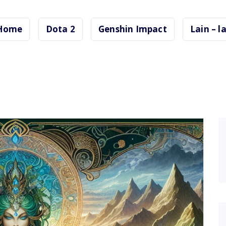
Home
Dota 2
Genshin Impact
Lain – l