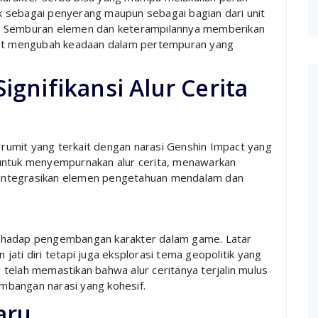
aik sebagai penyerang maupun sebagai bagian dari unit
n. Semburan elemen dan keterampilannya memberikan
t mengubah keadaan dalam pertempuran yang
gnifikansi Alur Cerita
umit yang terkait dengan narasi Genshin Impact yang
at untuk menyempurnakan alur cerita, menawarkan
integrasikan elemen pengetahuan mendalam dan
 terhadap pengembangan karakter dalam game. Latar
ati diri tetapi juga eksplorasi tema geopolitik yang
telah memastikan bahwa alur ceritanya terjalin mulus
mbangan narasi yang kohesif.
aru