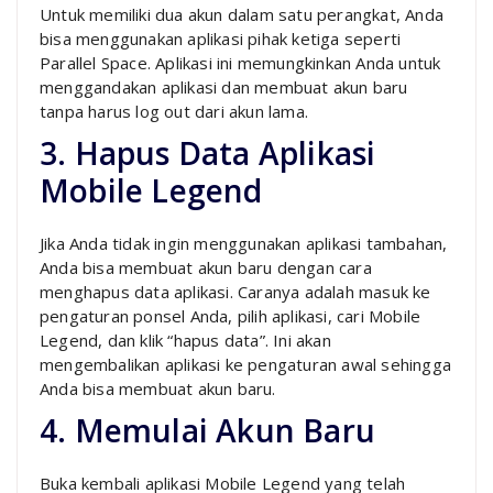
Untuk memiliki dua akun dalam satu perangkat, Anda
bisa menggunakan aplikasi pihak ketiga seperti
Parallel Space. Aplikasi ini memungkinkan Anda untuk
menggandakan aplikasi dan membuat akun baru
tanpa harus log out dari akun lama.
3. Hapus Data Aplikasi
Mobile Legend
Jika Anda tidak ingin menggunakan aplikasi tambahan,
Anda bisa membuat akun baru dengan cara
menghapus data aplikasi. Caranya adalah masuk ke
pengaturan ponsel Anda, pilih aplikasi, cari Mobile
Legend, dan klik “hapus data”. Ini akan
mengembalikan aplikasi ke pengaturan awal sehingga
Anda bisa membuat akun baru.
4. Memulai Akun Baru
Buka kembali aplikasi Mobile Legend yang telah