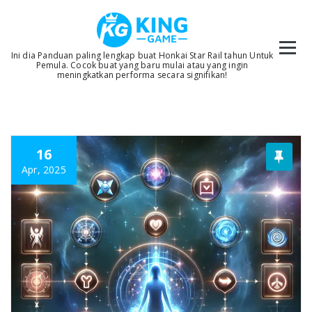
Skip
to
content
Ini dia Panduan paling lengkap buat Honkai Star Rail tahun Untuk
Pemula. Cocok buat yang baru mulai atau yang ingin
meningkatkan performa secara signifikan!
16
Apr, 2025