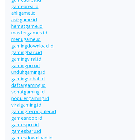
gamearea.id
ahligame.id
asikgame.id
hematgame.id
mastergames.id
menugame.id
gamingdownload.id
gamingbaru.id
gamingviral.id
gamingpro.id
unduhgaming.id
gamingsehat.id
daftargaming.id
sehatgaming.id
populergaming.id
viralgaming.id
gamingterpopuler.id
gamesnoob.id
gamespro.id
gamesbaru.id
gamesdownload.id