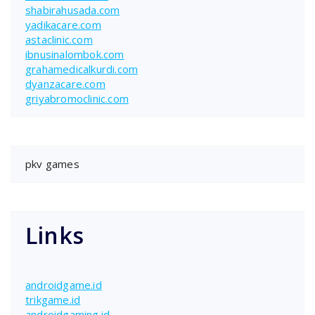
shabirahusada.com
yadikacare.com
astaclinic.com
ibnusinalombok.com
grahamedicalkurdi.com
dyanzacare.com
griyabromoclinic.com
pkv games
Links
androidgame.id
trikgame.id
androidgaming.id