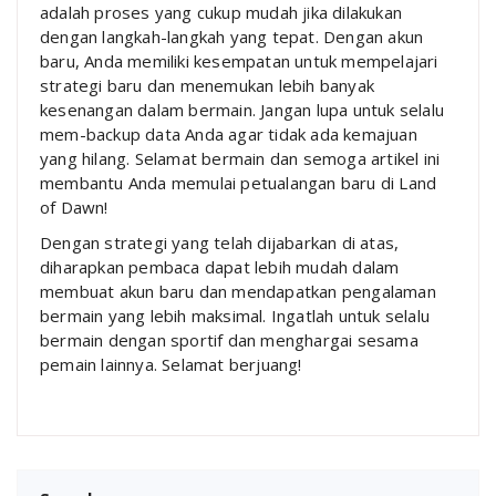
adalah proses yang cukup mudah jika dilakukan
dengan langkah-langkah yang tepat. Dengan akun
baru, Anda memiliki kesempatan untuk mempelajari
strategi baru dan menemukan lebih banyak
kesenangan dalam bermain. Jangan lupa untuk selalu
mem-backup data Anda agar tidak ada kemajuan
yang hilang. Selamat bermain dan semoga artikel ini
membantu Anda memulai petualangan baru di Land
of Dawn!
Dengan strategi yang telah dijabarkan di atas,
diharapkan pembaca dapat lebih mudah dalam
membuat akun baru dan mendapatkan pengalaman
bermain yang lebih maksimal. Ingatlah untuk selalu
bermain dengan sportif dan menghargai sesama
pemain lainnya. Selamat berjuang!