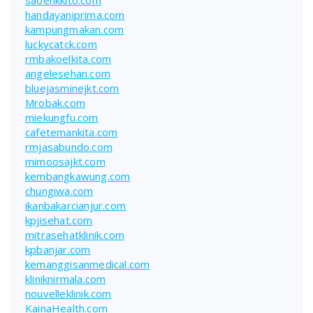
handayaniprima.com
kampungmakan.com
luckycatck.com
rmbakoelkita.com
angelesehan.com
bluejasminejkt.com
Mrobak.com
miekungfu.com
cafetemankita.com
rmjasabundo.com
mimoosajkt.com
kembangkawung.com
chungiwa.com
ikanbakarcianjur.com
kpjisehat.com
mitrasehatklinik.com
kpbanjar.com
kemanggisanmedical.com
kliniknirmala.com
nouvelleklinik.com
KainaHealth.com