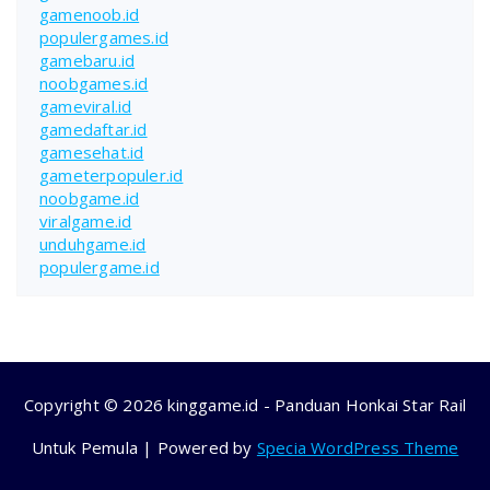
gamenoob.id
populergames.id
gamebaru.id
noobgames.id
gameviral.id
gamedaftar.id
gamesehat.id
gameterpopuler.id
noobgame.id
viralgame.id
unduhgame.id
populergame.id
Copyright © 2026 kinggame.id - Panduan Honkai Star Rail
Untuk Pemula | Powered by
Specia WordPress Theme