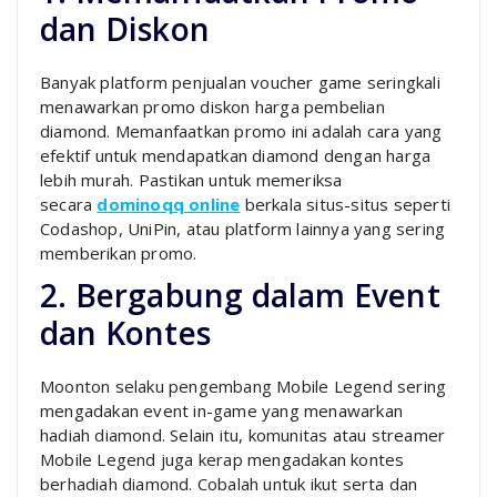
dan Diskon
Banyak platform penjualan voucher game seringkali
menawarkan promo diskon harga pembelian
diamond. Memanfaatkan promo ini adalah cara yang
efektif untuk mendapatkan diamond dengan harga
lebih murah. Pastikan untuk memeriksa
secara
dominoqq online
berkala situs-situs seperti
Codashop, UniPin, atau platform lainnya yang sering
memberikan promo.
2. Bergabung dalam Event
dan Kontes
Moonton selaku pengembang Mobile Legend sering
mengadakan event in-game yang menawarkan
hadiah diamond. Selain itu, komunitas atau streamer
Mobile Legend juga kerap mengadakan kontes
berhadiah diamond. Cobalah untuk ikut serta dan