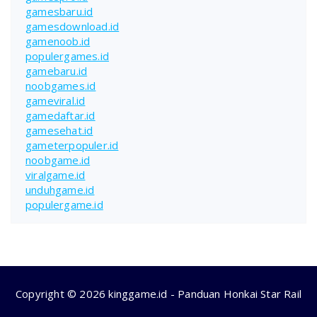
gamesbaru.id
gamesdownload.id
gamenoob.id
populergames.id
gamebaru.id
noobgames.id
gameviral.id
gamedaftar.id
gamesehat.id
gameterpopuler.id
noobgame.id
viralgame.id
unduhgame.id
populergame.id
Copyright © 2026 kinggame.id - Panduan Honkai Star Rail