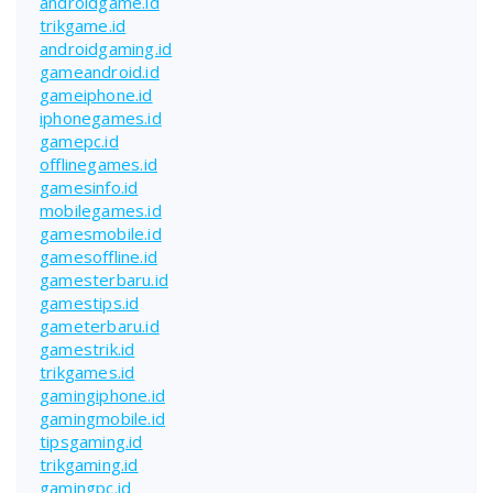
androidgame.id
trikgame.id
androidgaming.id
gameandroid.id
gameiphone.id
iphonegames.id
gamepc.id
offlinegames.id
gamesinfo.id
mobilegames.id
gamesmobile.id
gamesoffline.id
gamesterbaru.id
gamestips.id
gameterbaru.id
gamestrik.id
trikgames.id
gamingiphone.id
gamingmobile.id
tipsgaming.id
trikgaming.id
gamingpc.id