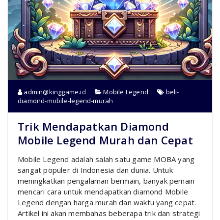
admin@kinggame.id
Mobile Legend
beli-
diamond-mobile-legend-murah
Trik Mendapatkan Diamond
Mobile Legend Murah dan Cepat
Mobile Legend adalah salah satu game MOBA yang
sangat populer di Indonesia dan dunia. Untuk
meningkatkan pengalaman bermain, banyak pemain
mencari cara untuk mendapatkan diamond Mobile
Legend dengan harga murah dan waktu yang cepat.
Artikel ini akan membahas beberapa trik dan strategi