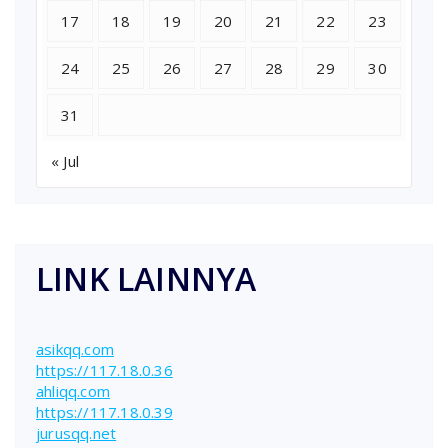
17
18
19
20
21
22
23
24
25
26
27
28
29
30
31
« Jul
LINK LAINNYA
asikqq.com
https://117.18.0.36
ahliqq.com
https://117.18.0.39
jurusqq.net