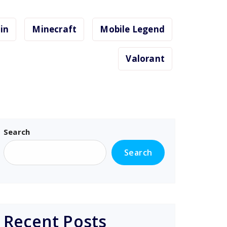
ain
Minecraft
Mobile Legend
Valorant
Search
Search
Recent Posts