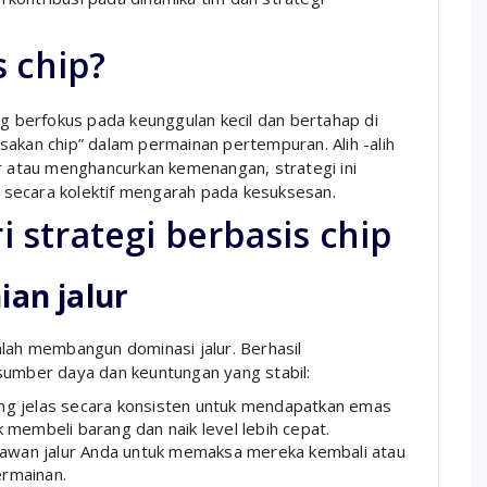
s chip?
ng berfokus pada keunggulan kecil dan bertahap di
sakan chip” dalam permainan pertempuran. Alih -alih
atau menghancurkan kemenangan, strategi ini
secara kolektif mengarah pada kesuksesan.
 strategi berbasis chip
ian jalur
alah membangun dominasi jalur. Berhasil
sumber daya dan keuntungan yang stabil:
g jelas secara konsisten untuk mendapatkan emas
embeli barang dan naik level lebih cepat.
lawan jalur Anda untuk memaksa mereka kembali atau
rmainan.