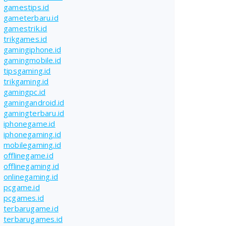
gamestips.id
gameterbaru.id
gamestrik.id
trikgames.id
gamingiphone.id
gamingmobile.id
tipsgaming.id
trikgaming.id
gamingpc.id
gamingandroid.id
gamingterbaru.id
iphonegame.id
iphonegaming.id
mobilegaming.id
offlinegame.id
offlinegaming.id
onlinegaming.id
pcgame.id
pcgames.id
terbarugame.id
terbarugames.id