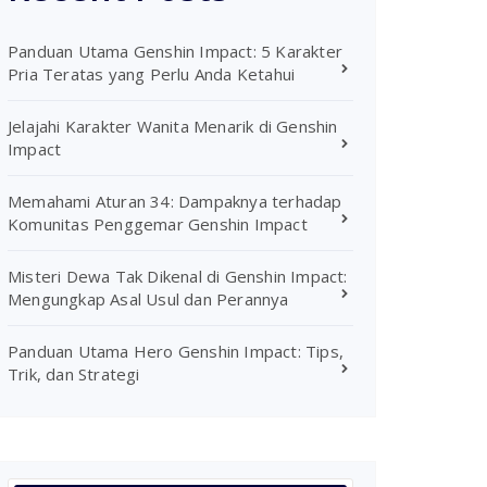
Panduan Utama Genshin Impact: 5 Karakter
Pria Teratas yang Perlu Anda Ketahui
Jelajahi Karakter Wanita Menarik di Genshin
Impact
Memahami Aturan 34: Dampaknya terhadap
Komunitas Penggemar Genshin Impact
Misteri Dewa Tak Dikenal di Genshin Impact:
Mengungkap Asal Usul dan Perannya
Panduan Utama Hero Genshin Impact: Tips,
Trik, dan Strategi