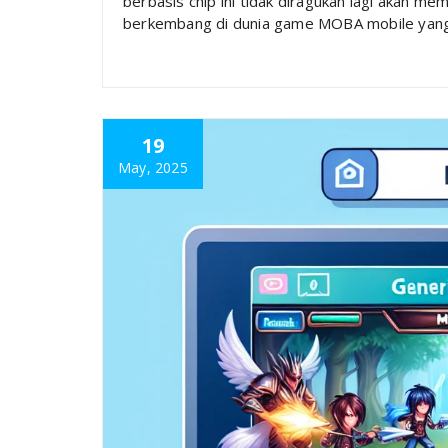
berbasis chip ini tidak diragukan lagi akan m
berkembang di dunia game MOBA mobile yang 
19
May, 2025