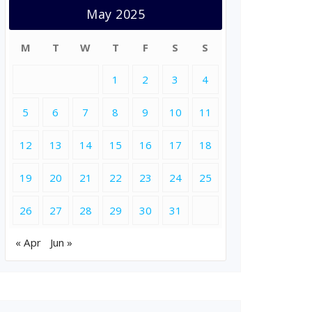
May 2025
M
T
W
T
F
S
S
1
2
3
4
5
6
7
8
9
10
11
12
13
14
15
16
17
18
19
20
21
22
23
24
25
26
27
28
29
30
31
« Apr
Jun »