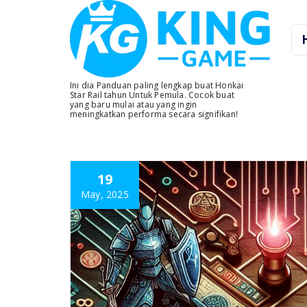
Skip
to
content
Ini dia Panduan paling lengkap buat Honkai
Star Rail tahun Untuk Pemula. Cocok buat
yang baru mulai atau yang ingin
meningkatkan performa secara signifikan!
19
May, 2025