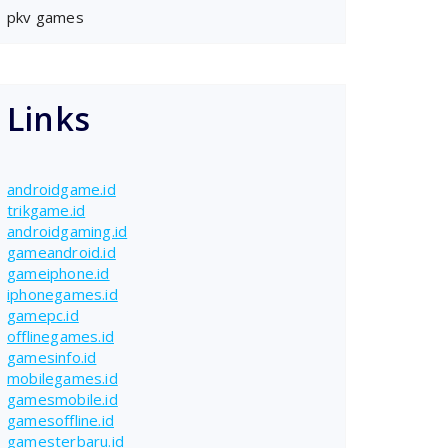
pkv games
Links
androidgame.id
trikgame.id
androidgaming.id
gameandroid.id
gameiphone.id
iphonegames.id
gamepc.id
offlinegames.id
gamesinfo.id
mobilegames.id
gamesmobile.id
gamesoffline.id
gamesterbaru.id