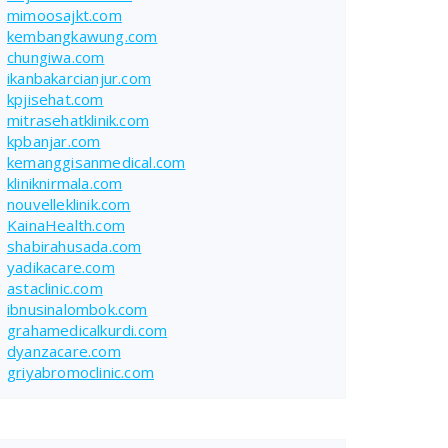
mimoosajkt.com
kembangkawung.com
chungiwa.com
ikanbakarcianjur.com
kpjisehat.com
mitrasehatklinik.com
kpbanjar.com
kemanggisanmedical.com
kliniknirmala.com
nouvelleklinik.com
KainaHealth.com
shabirahusada.com
yadikacare.com
astaclinic.com
ibnusinalombok.com
grahamedicalkurdi.com
dyanzacare.com
griyabromoclinic.com