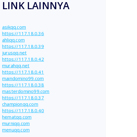
LINK LAINNYA
asikqq.com
https://117.18.0.36
ahliqq.com
https://117.18.0.39
jurusqq.net
https://117.18.0.42
murahqq.net
https://117.18.0.41
maindomino99.com
https://117.18.0.38
masterdomino99.com
https://117.18.0.37
championqq.com
https://117.18.0.40
hematqq.com
murniqq.com
menuqq.com