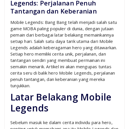
Legends: Perjalanan Penuh
Tantangan dan Keberanian
Mobile Legends: Bang Bang telah menjadi salah satu
game MOBA paling populer di dunia, dengan jutaan
pemain dari berbagai latar belakang memainkannya
setiap hari. Salah satu daya tarik utama dari Mobile
Legends adalah keberagaman hero yang ditawarkan.
Setiap hero memiliki cerita unik, perjalanan, dan
tantangan sendiri yang membuat permainan ini
semakin menarik. Artikel ini akan mengupas tuntas
cerita seru di balik hero Mobile Legends, perjalanan
penuh tantangan, dan keberanian yang mereka
tunjukkan.
Latar Belakang Mobile
Legends
Sebelum masuk ke dalam cerita individu para hero,
penting untuk memahami apa itu Mobile Legends dan