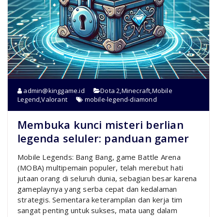
admin@kinggame.id
Dota 2
,
Minecraft
,
Mobile
Legend
,
Valorant
mobile-legend-diamond
Membuka kunci misteri berlian
legenda seluler: panduan gamer
Mobile Legends: Bang Bang, game Battle Arena
(MOBA) multipemain populer, telah merebut hati
jutaan orang di seluruh dunia, sebagian besar karena
gameplaynya yang serba cepat dan kedalaman
strategis. Sementara keterampilan dan kerja tim
sangat penting untuk sukses, mata uang dalam