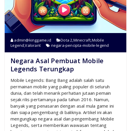
admin@kinggame.id
Dota 2
,
Minecraft
,
Mobile
Legend
,
Valorant
negara-pencipta-mobile-legend
Negara Asal Pembuat Mobile
Legends Terungkap
Mobile Legends: Bang Bang adalah salah satu
permainan mobile yang paling populer di seluruh
dunia, dan telah menarik perhatian jutaan pemain
sejak rilis pertamanya pada tahun 2016. Namun,
banyak yang penasaran dengan asal mula game ini
dan siapa pengembang di baliknya. Artikel ini akan
mengungkap negara asal dan pengembang Mobile
Legends, serta memberikan wawasan tentang