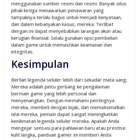
menggunakan sumber resmi dan resmi. Banyak situs
pihak ketiga menawarkan penawaran yang
tampaknya terlalu bagus untuk menjadi kenyataan,
dan dalam kebanyakan kasus, mereka. Terlibat
dengan ini dapat menyebabkan larangan akun atau
kerugian finansial. Selalu gunakan opsi pembelian
dalam game untuk memastikan keamanan dan
integritas.
Kesimpulan
Berlian legenda seluler lebih dari sekadar mata uang;
Mereka adalah pintu gerbang ke pengalaman
bermain game yang lebih personal dan
menyenangkan. Dengan memahami pentingnya
mereka, membeli dengan bijak, dan memaksimalkan
nilai mereka, pemain dapat sangat meningkatkan
kenikmatan legenda seluler mereka. Apakah Anda
mengejar sensasi para pahlawan baru atau prestise
kulit langka, panduan gamer ini memberi Anda