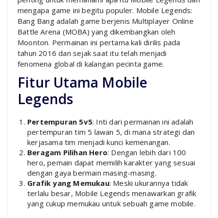
mengapa game ini begitu populer. Mobile Legends:
Bang Bang adalah game berjenis Multiplayer Online
Battle Arena (MOBA) yang dikembangkan oleh
Moonton. Permainan ini pertama kali dirilis pada
tahun 2016 dan sejak saat itu telah menjadi
fenomena global di kalangan pecinta game.
Fitur Utama Mobile
Legends
Pertempuran 5v5
: Inti dari permainan ini adalah
pertempuran tim 5 lawan 5, di mana strategi dan
kerjasama tim menjadi kunci kemenangan.
Beragam Pilihan Hero
: Dengan lebih dari 100
hero, pemain dapat memilih karakter yang sesuai
dengan gaya bermain masing-masing.
Grafik yang Memukau
: Meski ukurannya tidak
terlalu besar, Mobile Legends menawarkan grafik
yang cukup memukau untuk sebuah game mobile.