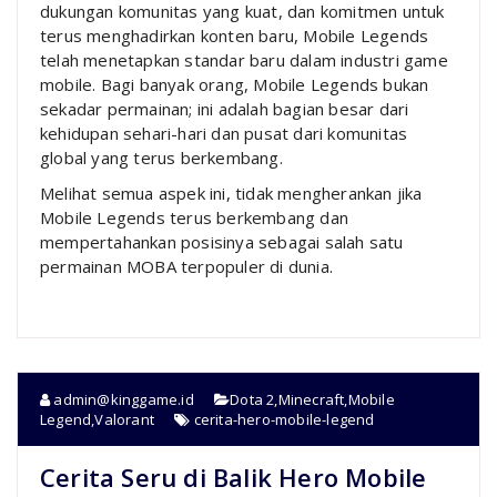
dukungan komunitas yang kuat, dan komitmen untuk
terus menghadirkan konten baru, Mobile Legends
telah menetapkan standar baru dalam industri game
mobile. Bagi banyak orang, Mobile Legends bukan
sekadar permainan; ini adalah bagian besar dari
kehidupan sehari-hari dan pusat dari komunitas
global yang terus berkembang.
Melihat semua aspek ini, tidak mengherankan jika
Mobile Legends terus berkembang dan
mempertahankan posisinya sebagai salah satu
permainan MOBA terpopuler di dunia.
admin@kinggame.id
Dota 2
,
Minecraft
,
Mobile
Legend
,
Valorant
cerita-hero-mobile-legend
Cerita Seru di Balik Hero Mobile