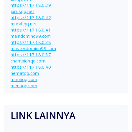
https://117.18.0.39
jurusqq.net
https://117.18.0.42
murahqq.net
https://117.18.0.41
maindomino99.com
https://117.18.0.38
masterdomino99.com
https://117.18.0.37
championqq.com
https://117.18.0.40
hematqq.com
murniqq.com
menuqq.com
LINK LAINNYA