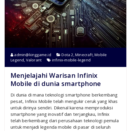
admin@kinggame.id
Dota 2
,
Minecraft
,
Mobile
Legend
,
Valorant
infinix-mobile-legend
Menjelajahi Warisan Infinix
Mobile di dunia smartphone
Di dunia di mana teknologi smartphone berkembang
pesat, Infinix Mobile telah mengukir ceruk yang khas
untuk dirinya sendiri. Dikenal karena memproduksi
smartphone yang inovatif dan terjangkau, Infinix
telah berkembang dari perusahaan teknologi pemula
untuk menjadi legenda mobile di pasar di seluruh