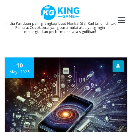
Skip
to
content
Ini dia Panduan paling lengkap buat Honkai Star Rail tahun Untuk
Pemula. Cocok buat yang baru mulai atau yang ingin
meningkatkan performa secara signifikan!
10
May, 2025