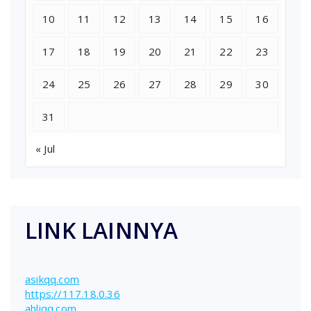
10
11
12
13
14
15
16
17
18
19
20
21
22
23
24
25
26
27
28
29
30
31
« Jul
LINK LAINNYA
asikqq.com
https://117.18.0.36
ahliqq.com