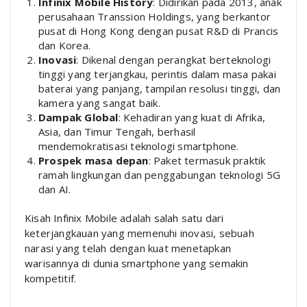
Infinix Mobile History
: Didirikan pada 2013, anak
perusahaan Transsion Holdings, yang berkantor
pusat di Hong Kong dengan pusat R&D di Prancis
dan Korea.
Inovasi
: Dikenal dengan perangkat berteknologi
tinggi yang terjangkau, perintis dalam masa pakai
baterai yang panjang, tampilan resolusi tinggi, dan
kamera yang sangat baik.
Dampak Global
: Kehadiran yang kuat di Afrika,
Asia, dan Timur Tengah, berhasil
mendemokratisasi teknologi smartphone.
Prospek masa depan
: Paket termasuk praktik
ramah lingkungan dan penggabungan teknologi 5G
dan AI.
Kisah Infinix Mobile adalah salah satu dari
keterjangkauan yang memenuhi inovasi, sebuah
narasi yang telah dengan kuat menetapkan
warisannya di dunia smartphone yang semakin
kompetitif.