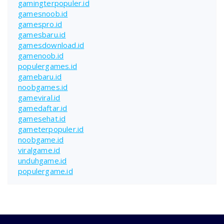
gamingterpopuler.id
gamesnoob.id
gamespro.id
gamesbaru.id
gamesdownload.id
gamenoob.id
populergames.id
gamebaru.id
noobgames.id
gameviral.id
gamedaftar.id
gamesehat.id
gameterpopuler.id
noobgame.id
viralgame.id
unduhgame.id
populergame.id