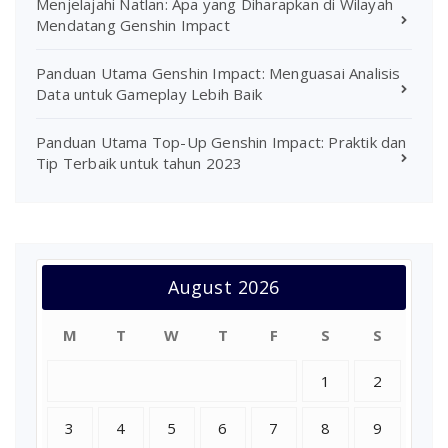
Menjelajahi Natlan: Apa yang Diharapkan di Wilayah
Mendatang Genshin Impact
Panduan Utama Genshin Impact: Menguasai Analisis
Data untuk Gameplay Lebih Baik
Panduan Utama Top-Up Genshin Impact: Praktik dan
Tip Terbaik untuk tahun 2023
August 2026
M
T
W
T
F
S
S
1
2
3
4
5
6
7
8
9