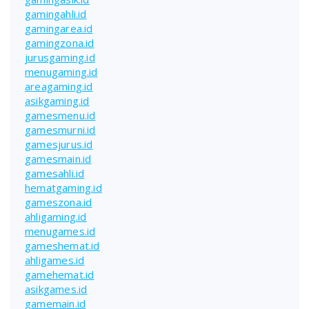
gamingahli.id
gamingarea.id
gamingzona.id
jurusgaming.id
menugaming.id
areagaming.id
asikgaming.id
gamesmenu.id
gamesmurni.id
gamesjurus.id
gamesmain.id
gamesahli.id
hematgaming.id
gameszona.id
ahligaming.id
menugames.id
gameshemat.id
ahligames.id
gamehemat.id
asikgames.id
gamemain.id