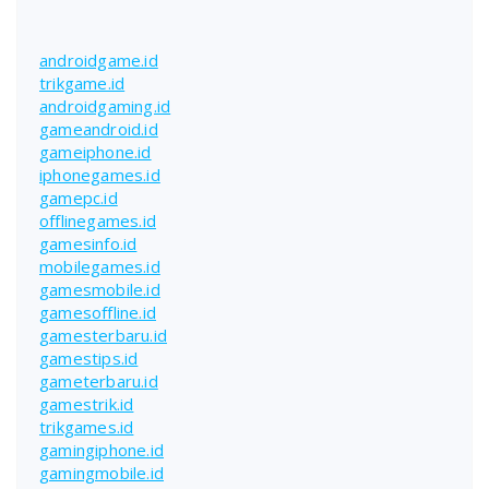
androidgame.id
trikgame.id
androidgaming.id
gameandroid.id
gameiphone.id
iphonegames.id
gamepc.id
offlinegames.id
gamesinfo.id
mobilegames.id
gamesmobile.id
gamesoffline.id
gamesterbaru.id
gamestips.id
gameterbaru.id
gamestrik.id
trikgames.id
gamingiphone.id
gamingmobile.id