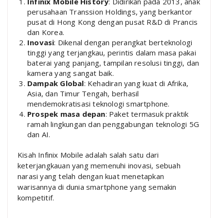
Infinix Mobile History
: Didirikan pada 2013, anak
perusahaan Transsion Holdings, yang berkantor
pusat di Hong Kong dengan pusat R&D di Prancis
dan Korea.
Inovasi
: Dikenal dengan perangkat berteknologi
tinggi yang terjangkau, perintis dalam masa pakai
baterai yang panjang, tampilan resolusi tinggi, dan
kamera yang sangat baik.
Dampak Global
: Kehadiran yang kuat di Afrika,
Asia, dan Timur Tengah, berhasil
mendemokratisasi teknologi smartphone.
Prospek masa depan
: Paket termasuk praktik
ramah lingkungan dan penggabungan teknologi 5G
dan AI.
Kisah Infinix Mobile adalah salah satu dari
keterjangkauan yang memenuhi inovasi, sebuah
narasi yang telah dengan kuat menetapkan
warisannya di dunia smartphone yang semakin
kompetitif.