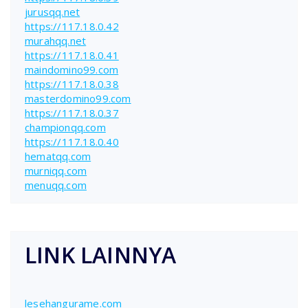
jurusqq.net
https://117.18.0.42
murahqq.net
https://117.18.0.41
maindomino99.com
https://117.18.0.38
masterdomino99.com
https://117.18.0.37
championqq.com
https://117.18.0.40
hematqq.com
murniqq.com
menuqq.com
LINK LAINNYA
lesehangurame.com