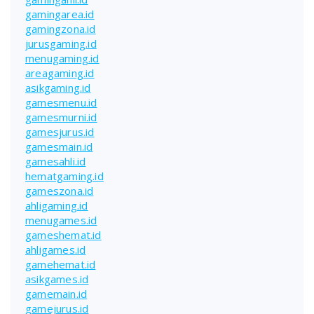
gamingarea.id
gamingzona.id
jurusgaming.id
menugaming.id
areagaming.id
asikgaming.id
gamesmenu.id
gamesmurni.id
gamesjurus.id
gamesmain.id
gamesahli.id
hematgaming.id
gameszona.id
ahligaming.id
menugames.id
gameshemat.id
ahligames.id
gamehemat.id
asikgames.id
gamemain.id
gamejurus.id