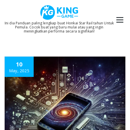
Skip
to
content
Ini dia Panduan paling lengkap buat Honkai Star Rail tahun Untuk
Pemula. Cocok buat yang baru mulai atau yang ingin
meningkatkan performa secara signifikan!
10
May, 2025