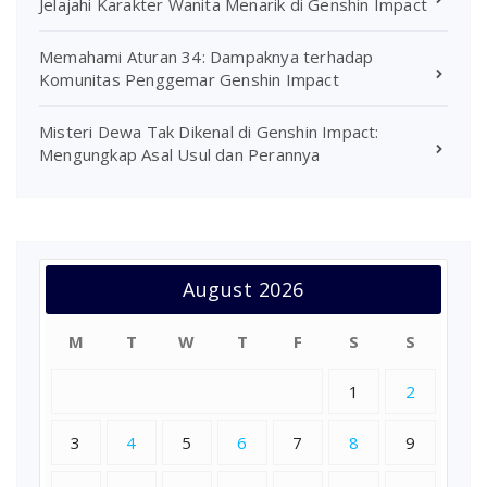
Jelajahi Karakter Wanita Menarik di Genshin Impact
Memahami Aturan 34: Dampaknya terhadap
Komunitas Penggemar Genshin Impact
Misteri Dewa Tak Dikenal di Genshin Impact:
Mengungkap Asal Usul dan Perannya
August 2026
M
T
W
T
F
S
S
1
2
3
4
5
6
7
8
9