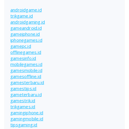
androidgame.id
trikgame.id
androidgaming.id
gameandroid.id
gameiphone.id
iphonegames.id
gamepc.id
offlinegames.id
gamesinfo.id
mobilegames.id
gamesmobile.id
gamesoffline.id
gamesterbaru.id
gamestips.id
gameterbaru.id
gamestrik.id
trikgames.id
gamingiphone.id
gamingmobile.id
tipsgaming.id