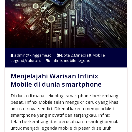
admin@kinggame.id
Dota 2
,
Minecraft
,
Mobile
Legend
,
Valorant
infinix-mobile-legend
Menjelajahi Warisan Infinix
Mobile di dunia smartphone
Di dunia di mana teknologi smartphone berkembang
pesat, Infinix Mobile telah mengukir ceruk yang khas
untuk dirinya sendiri. Dikenal karena memproduksi
smartphone yang inovatif dan terjangkau, Infinix
telah berkembang dari perusahaan teknologi pemula
untuk menjadi legenda mobile di pasar di seluruh