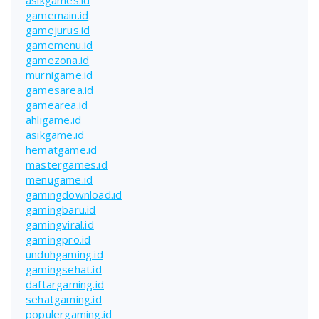
gamemain.id
gamejurus.id
gamemenu.id
gamezona.id
murnigame.id
gamesarea.id
gamearea.id
ahligame.id
asikgame.id
hematgame.id
mastergames.id
menugame.id
gamingdownload.id
gamingbaru.id
gamingviral.id
gamingpro.id
unduhgaming.id
gamingsehat.id
daftargaming.id
sehatgaming.id
populergaming.id