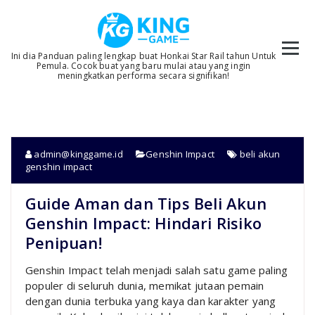
Skip
to
content
Ini dia Panduan paling lengkap buat Honkai Star Rail tahun Untuk
Pemula. Cocok buat yang baru mulai atau yang ingin
meningkatkan performa secara signifikan!
admin@kinggame.id
Genshin Impact
beli akun
genshin impact
Guide Aman dan Tips Beli Akun
Genshin Impact: Hindari Risiko
Penipuan!
Genshin Impact telah menjadi salah satu game paling
populer di seluruh dunia, memikat jutaan pemain
dengan dunia terbuka yang kaya dan karakter yang