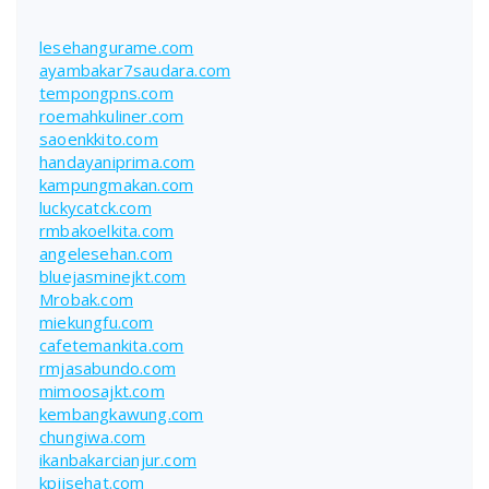
lesehangurame.com
ayambakar7saudara.com
tempongpns.com
roemahkuliner.com
saoenkkito.com
handayaniprima.com
kampungmakan.com
luckycatck.com
rmbakoelkita.com
angelesehan.com
bluejasminejkt.com
Mrobak.com
miekungfu.com
cafetemankita.com
rmjasabundo.com
mimoosajkt.com
kembangkawung.com
chungiwa.com
ikanbakarcianjur.com
kpjisehat.com