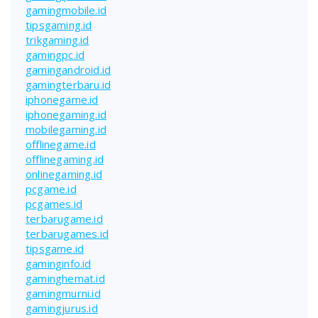
gamingmobile.id
tipsgaming.id
trikgaming.id
gamingpc.id
gamingandroid.id
gamingterbaru.id
iphonegame.id
iphonegaming.id
mobilegaming.id
offlinegame.id
offlinegaming.id
onlinegaming.id
pcgame.id
pcgames.id
terbarugame.id
terbarugames.id
tipsgame.id
gaminginfo.id
gaminghemat.id
gamingmurni.id
gamingjurus.id