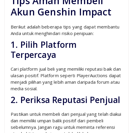
Tips Aman Membeli
Akun Genshin Impact
Berikut adalah beberapa tips yang dapat membantu
Anda untuk menghindari risiko penipuan:
1. Pilih Platform
Terpercaya
Cari platform jual beli yang memiliki reputasi baik dan
ulasan positif. Platform seperti PlayerAuctions dapat
menjadi pilihan yang lebih aman daripada forum atau
media sosial.
2. Periksa Reputasi Penjual
Pastikan untuk membeli dari penjual yang telah diakui
dan memiliki umpan balik positif dari pembeli
sebelumnya. Jangan ragu untuk meminta referensi