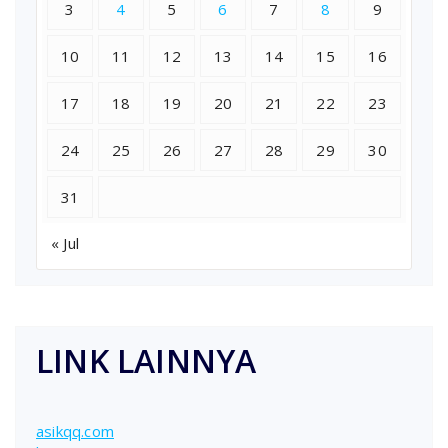
3
4
5
6
7
8
9
10
11
12
13
14
15
16
17
18
19
20
21
22
23
24
25
26
27
28
29
30
31
« Jul
LINK LAINNYA
asikqq.com