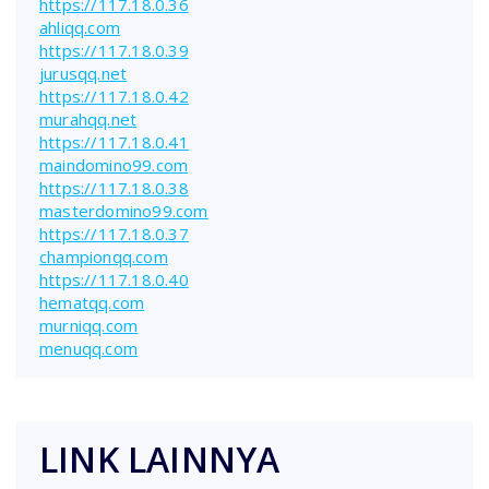
https://117.18.0.36
ahliqq.com
https://117.18.0.39
jurusqq.net
https://117.18.0.42
murahqq.net
https://117.18.0.41
maindomino99.com
https://117.18.0.38
masterdomino99.com
https://117.18.0.37
championqq.com
https://117.18.0.40
hematqq.com
murniqq.com
menuqq.com
LINK LAINNYA