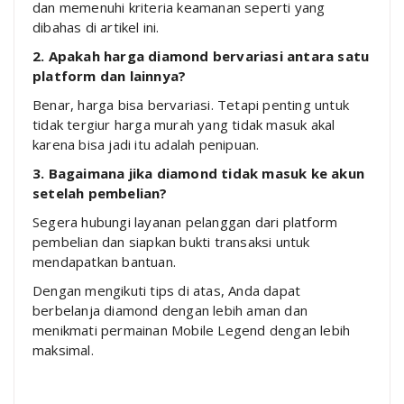
dan memenuhi kriteria keamanan seperti yang
dibahas di artikel ini.
2. Apakah harga diamond bervariasi antara satu
platform dan lainnya?
Benar, harga bisa bervariasi. Tetapi penting untuk
tidak tergiur harga murah yang tidak masuk akal
karena bisa jadi itu adalah penipuan.
3. Bagaimana jika diamond tidak masuk ke akun
setelah pembelian?
Segera hubungi layanan pelanggan dari platform
pembelian dan siapkan bukti transaksi untuk
mendapatkan bantuan.
Dengan mengikuti tips di atas, Anda dapat
berbelanja diamond dengan lebih aman dan
menikmati permainan Mobile Legend dengan lebih
maksimal.