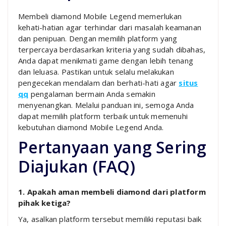
Membeli diamond Mobile Legend memerlukan
kehati-hatian agar terhindar dari masalah keamanan
dan penipuan. Dengan memilih platform yang
terpercaya berdasarkan kriteria yang sudah dibahas,
Anda dapat menikmati game dengan lebih tenang
dan leluasa. Pastikan untuk selalu melakukan
pengecekan mendalam dan berhati-hati agar
situs
qq
pengalaman bermain Anda semakin
menyenangkan. Melalui panduan ini, semoga Anda
dapat memilih platform terbaik untuk memenuhi
kebutuhan diamond Mobile Legend Anda.
Pertanyaan yang Sering
Diajukan (FAQ)
1. Apakah aman membeli diamond dari platform
pihak ketiga?
Ya, asalkan platform tersebut memiliki reputasi baik