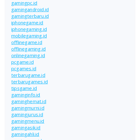
gamingpc.id
gamingandroid.id
gamingterbaru.id
iphonegame.id
iphonegaming.id
mobilegaming.id
offlinegame.id
offlinegaming.id
onlinegaming.id
pcgame.id
pcgames.id
terbarugame.id
terbarugames.id
tipsgame.id
gaminginfo.id
gaminghemat.id
gamingmurni.id
gamingjurus.id
gamingmenu.id
gamingasik.id
gamingahli.id