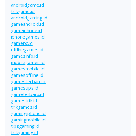
androidgame.id
trikgame.id
androidgaming.id
gameandroid.id
gameiphone.id
iphonegames.id
gamepc.id
offlinegames.id
gamesinfo.id
mobilegames.id
gamesmobile.id
gamesoffline.id
gamesterbaru.id
gamestips.id
gameterbaru.id
gamestrik.id
trikgames.id
gamingiphone.id
gamingmobile.id
tipsgaming.id
trikgaming.id