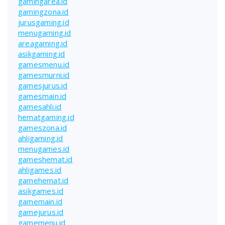
gamingarea.id
gamingzona.id
jurusgaming.id
menugaming.id
areagaming.id
asikgaming.id
gamesmenu.id
gamesmurni.id
gamesjurus.id
gamesmain.id
gamesahli.id
hematgaming.id
gameszona.id
ahligaming.id
menugames.id
gameshemat.id
ahligames.id
gamehemat.id
asikgames.id
gamemain.id
gamejurus.id
gamemenu.id