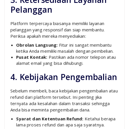
Pelanggan
Platform terpercaya biasanya memiliki layanan
pelanggan yang responsif dan siap membantu.
Periksa apakah mereka menyediakan:
Obrolan Langsung:
Fitur ini sangat membantu
ketika Anda memiliki masalah dengan pembelian.
Pusat Kontak:
Pastikan ada nomor telepon atau
alamat email yang bisa dihubungi.
4. Kebijakan Pengembalian
Sebelum membeli, baca kebijakan pengembalian atau
refund dari platform tersebut. Ini penting jika
ternyata ada kesalahan dalam transaksi sehingga
Anda bisa meminta pengembalian dana.
Syarat dan Ketentuan Refund:
Ketahui berapa
lama proses refund dan apa saja syaratnya.