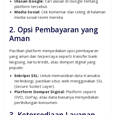
Ulasan Google:
Cari ulasan di Google tentang
platform tersebut.
Media Sosial:
Cek komentar dan rating di halaman
media sosial resmi mereka.
2. Opsi Pembayaran yang
Aman
Pastikan platform menyediakan opsi pembayaran
yang aman dan terpercaya seperti transfer bank
langsung, kartu kredit, atau dompet digital yang
populer.
Enkripsi SSL:
Untuk memastikan data transaksi
terlindungi, pastikan situs web menggunakan SSL
(Secure Socket Layer).
Platform Dompet Digital:
Platform seperti
OVO, GoPay, atau dana biasanya menyediakan
perlindungan konsumen.
3. Ketersediaan Layanan