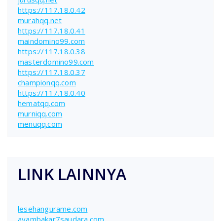
https://117.18.0.42
murahqq.net
https://117.18.0.41
maindomino99.com
https://117.18.0.38
masterdomino99.com
https://117.18.0.37
championqq.com
https://117.18.0.40
hematqq.com
murniqq.com
menuqq.com
LINK LAINNYA
lesehangurame.com
ayambakar7saudara.com