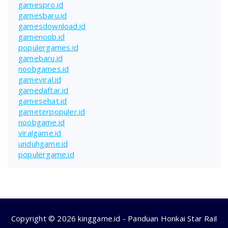
gamespro.id
gamesbaru.id
gamesdownload.id
gamenoob.id
populergames.id
gamebaru.id
noobgames.id
gameviral.id
gamedaftar.id
gamesehat.id
gameterpopuler.id
noobgame.id
viralgame.id
unduhgame.id
populergame.id
Copyright © 2026 kinggame.id - Panduan Honkai Star Rail