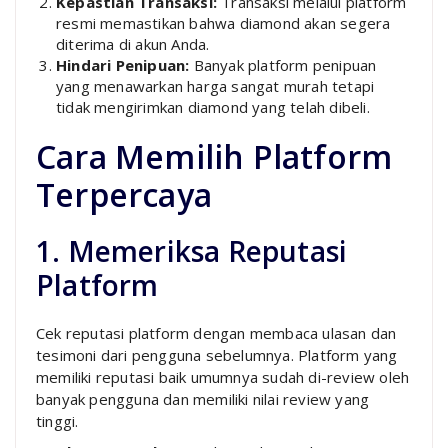
Kepastian Transaksi:
Transaksi melalui platform
resmi memastikan bahwa diamond akan segera
diterima di akun Anda.
Hindari Penipuan:
Banyak platform penipuan
yang menawarkan harga sangat murah tetapi
tidak mengirimkan diamond yang telah dibeli.
Cara Memilih Platform
Terpercaya
1. Memeriksa Reputasi
Platform
Cek reputasi platform dengan membaca ulasan dan
tesimoni dari pengguna sebelumnya. Platform yang
memiliki reputasi baik umumnya sudah di-review oleh
banyak pengguna dan memiliki nilai review yang
tinggi.