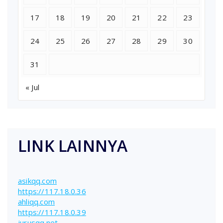
17
18
19
20
21
22
23
24
25
26
27
28
29
30
31
« Jul
LINK LAINNYA
asikqq.com
https://117.18.0.36
ahliqq.com
https://117.18.0.39
jurusqq.net