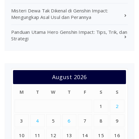
Misteri Dewa Tak Dikenal di Genshin Impact:
Mengungkap Asal Usul dan Perannya
Panduan Utama Hero Genshin Impact: Tips, Trik, dan
Strategi
August 2026
M
T
W
T
F
S
S
1
2
3
4
5
6
7
8
9
10
11
12
13
14
15
16