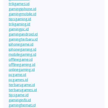
trikgames.id
gamingiphone.id
gamingmobile.id
tipsgaming.id
trikgaming.id
gamingpc.id
gamingandroid.id
gamingterbaru.id
iphonegame.id
iphonegaming.id
mobilegaming.id
offlinegame.id
offlinegaming.id
onlinegaming.id
pcgame.id
pcgames.id
terbarugame.id
terbarugames.id
tipsgame.id
gaminginfo.id
gaminghemat.id