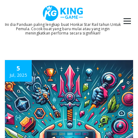
Skip
to
content
Ini dia Panduan paling lengkap buat Honkai Star Rail tahun Untuk
Pemula. Cocok buat yang baru mulai atau yang ingin
meningkatkan performa secara signifikan!
5
Jul, 2025