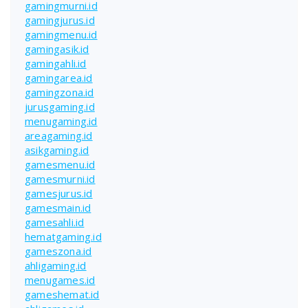
gamingmurni.id
gamingjurus.id
gamingmenu.id
gamingasik.id
gamingahli.id
gamingarea.id
gamingzona.id
jurusgaming.id
menugaming.id
areagaming.id
asikgaming.id
gamesmenu.id
gamesmurni.id
gamesjurus.id
gamesmain.id
gamesahli.id
hematgaming.id
gameszona.id
ahligaming.id
menugames.id
gameshemat.id