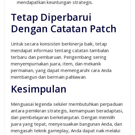
mendapatkan keuntungan strategis.
Tetap Diperbarui
Dengan Catatan Patch
Untuk secara konsisten berkinerja baik, tetap
mendapat informasi tentang catatan tambalan
terbaru dan pembaruan. Pengembang sering
menyempurnakan juara, item, dan mekanik
permainan, yang dapat memengaruhi cara Anda
membangun dan bermain pahlawan.
Kesimpulan
Menguasai legenda seluler membutuhkan perpaduan
antara pemikiran strategis, kemampuan beradaptasi,
dan pembelajaran berkelanjutan. Dengan memilih
juara yang tepat, menyesuaikan bangunan Anda, dan
mengasah teknik gameplay, Anda dapat naik melalui