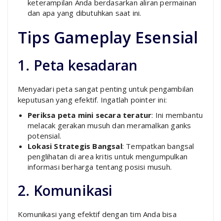
keterampilan Anda berdasarkan aliran permainan
dan apa yang dibutuhkan saat ini.
Tips Gameplay Esensial
1. Peta kesadaran
Menyadari peta sangat penting untuk pengambilan
keputusan yang efektif. Ingatlah pointer ini:
Periksa peta mini secara teratur
: Ini membantu
melacak gerakan musuh dan meramalkan ganks
potensial.
Lokasi Strategis Bangsal
: Tempatkan bangsal
penglihatan di area kritis untuk mengumpulkan
informasi berharga tentang posisi musuh.
2. Komunikasi
Komunikasi yang efektif dengan tim Anda bisa