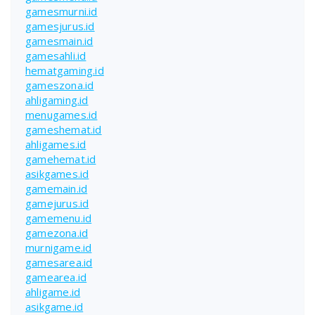
gamesmurni.id
gamesjurus.id
gamesmain.id
gamesahli.id
hematgaming.id
gameszona.id
ahligaming.id
menugames.id
gameshemat.id
ahligames.id
gamehemat.id
asikgames.id
gamemain.id
gamejurus.id
gamemenu.id
gamezona.id
murnigame.id
gamesarea.id
gamearea.id
ahligame.id
asikgame.id