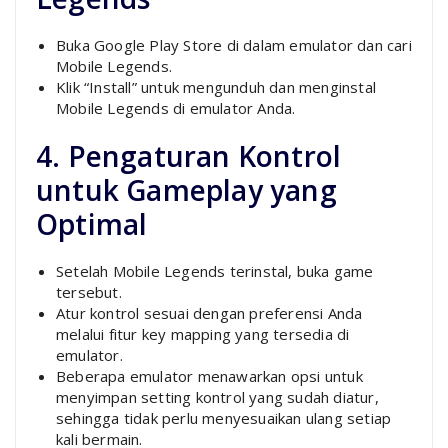
Buka Google Play Store di dalam emulator dan cari
Mobile Legends.
Klik “Install” untuk mengunduh dan menginstal
Mobile Legends di emulator Anda.
4. Pengaturan Kontrol
untuk Gameplay yang
Optimal
Setelah Mobile Legends terinstal, buka game
tersebut.
Atur kontrol sesuai dengan preferensi Anda
melalui fitur key mapping yang tersedia di
emulator.
Beberapa emulator menawarkan opsi untuk
menyimpan setting kontrol yang sudah diatur,
sehingga tidak perlu menyesuaikan ulang setiap
kali bermain.