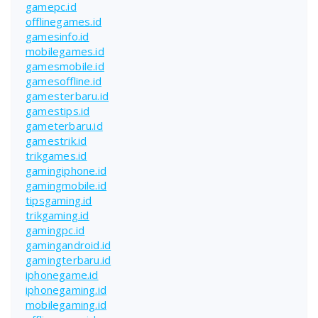
gamepc.id
offlinegames.id
gamesinfo.id
mobilegames.id
gamesmobile.id
gamesoffline.id
gamesterbaru.id
gamestips.id
gameterbaru.id
gamestrik.id
trikgames.id
gamingiphone.id
gamingmobile.id
tipsgaming.id
trikgaming.id
gamingpc.id
gamingandroid.id
gamingterbaru.id
iphonegame.id
iphonegaming.id
mobilegaming.id