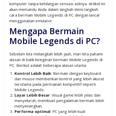
komputer tanpa kehilangan sensasi aslinya. Artikel ini
akan memandu Anda dalam langkah demi langkah
cara bermain Mobile Legends di PC dengan lancar
menggunakan emulator.
Mengapa Bermain
Mobile Legends di PC?
Sebelum kita melangkah lebih jauh, mari kita pahami
alasan di balik keinginan bermain Mobile Legends di
PC. Berikut adalah beberapa alasan utama:
Kontrol Lebih Baik
: Bermain dengan keyboard
dan mouse memberikan kontrol yang lebih akurat
terutama pada permainan kompetitif seperti
Mobile Legends.
Layar Lebih Besar
: Visual game lebih jelas dan
menyeluruh, membuat pengalaman bermain lebih
menyenangkan.
Performa optimal
: PC yang lebih kuat