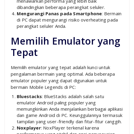
menawarkan performa yang lebih baik
dibandingkan beberapa perangkat seluler.
Mengurangi Panas pada Smartphone
: Bermain
di PC dapat mengurangi risiko overheating pada
perangkat seluler Anda.
Memilih Emulator yang
Tepat
Memilih emulator yang tepat adalah kunci untuk
pengalaman bermain yang optimal. Ada beberapa
emulator populer yang dapat digunakan untuk
bermain Mobile Legends di PC:
Bluestacks
: BlueStacks adalah salah satu
emulator Android paling populer yang
memungkinkan Anda menjalankan berbagai aplikasi
dan game Android di PC. Keunggulannya termasuk
tampilan yang user-friendly dan fitur-fitur canggih.
Noxplayer
: NoxPlayer terkenal karena
performanya yang stabil dan opsi penyesuaian