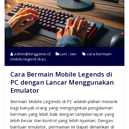
admin@kinggame.id
Lain - lain
cara-bermain-
mobile-legend-di-pc
Cara Bermain Mobile Legends di
PC dengan Lancar Menggunakan
Emulator
Bermain Mobile Legends di PC adalah pilihan menarik
bagi banyak orang yang menginginkan pengalaman
bermain yang lebih baik dengan tampilan layar yang
lebih besar dan kontrol yang lebih nyaman. Dengan
bantuan emulator, permainan ini dapat dimainkan di