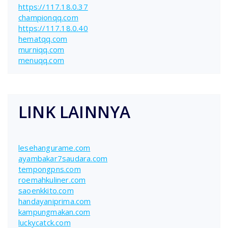
https://117.18.0.37
championqq.com
https://117.18.0.40
hematqq.com
murniqq.com
menuqq.com
LINK LAINNYA
lesehangurame.com
ayambakar7saudara.com
tempongpns.com
roemahkuliner.com
saoenkkito.com
handayaniprima.com
kampungmakan.com
luckycatck.com