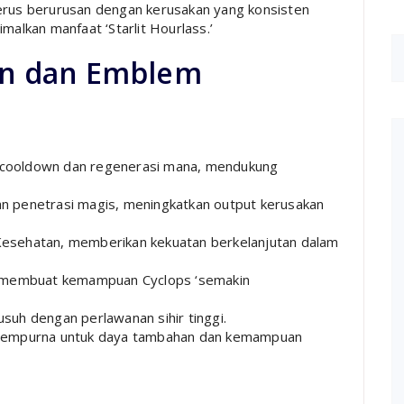
rus berurusan dengan kerusakan yang konsisten
alkan manfaat ‘Starlit Hourlass.’
n dan Emblem
cooldown dan regenerasi mana, mendukung
n penetrasi magis, meningkatkan output kerusakan
esehatan, memberikan kekuatan berkelanjutan dalam
 membuat kemampuan Cyclops ‘semakin
uh dengan perlawanan sihir tinggi.
 sempurna untuk daya tambahan dan kemampuan