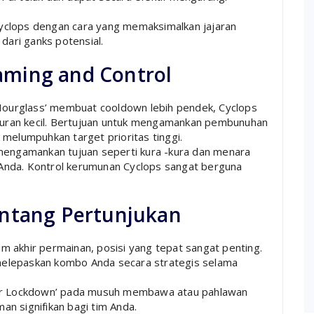
Cyclops dengan cara yang memaksimalkan jajaran
dari ganks potensial.
ming and Control
Hourglass’ membuat cooldown lebih pendek, Cyclops
puran kecil. Bertujuan untuk mengamankan pembunuhan
elumpuhkan target prioritas tinggi.
engamankan tujuan seperti kura -kura dan menara
nda. Kontrol kerumunan Cyclops sangat berguna
intang Pertunjukan
m akhir permainan, posisi yang tepat sangat penting.
 melepaskan kombo Anda secara strategis selama
r Lockdown’ pada musuh membawa atau pahlawan
 signifikan bagi tim Anda.