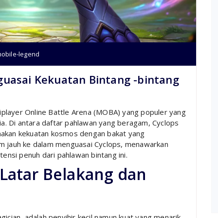
mobile-legend
guasai Kekuatan Bintang -bintang
player Online Battle Arena (MOBA) yang populer yang
nia. Di antara daftar pahlawan yang beragam, Cyclops
unakan kekuatan kosmos dengan bakat yang
am jauh ke dalam menguasai Cyclops, menawarkan
tensi penuh dari pahlawan bintang ini.
Latar Belakang dan
gician, adalah penyihir kecil namun kuat yang menarik