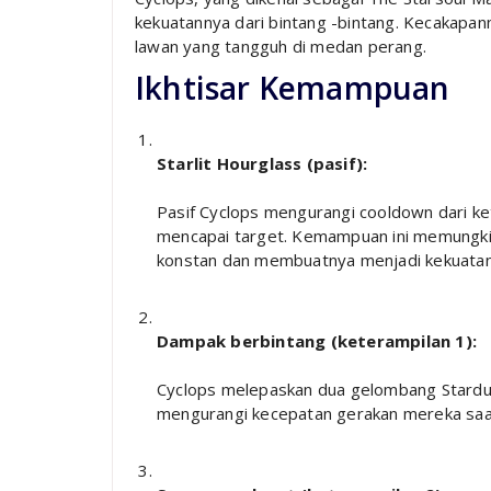
kekuatannya dari bintang -bintang. Kecakapan
lawan yang tangguh di medan perang.
Ikhtisar Kemampuan
Starlit Hourglass (pasif):
Pasif Cyclops mengurangi cooldown dari ke
mencapai target. Kemampuan ini memungk
konstan dan membuatnya menjadi kekuatan
Dampak berbintang (keterampilan 1):
Cyclops melepaskan dua gelombang Stardus
mengurangi kecepatan gerakan mereka saat