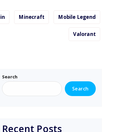
ain
Minecraft
Mobile Legend
Valorant
Search
Search
Recent Posts