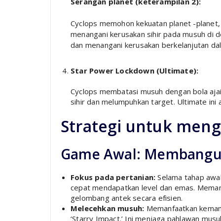
Serangan planet (keterampilan 2):
Cyclops memohon kekuatan planet -planet,
menangani kerusakan sihir pada musuh di de
dan menangani kerusakan berkelanjutan dal
Star Power Lockdown (Ultimate):
Cyclops membatasi musuh dengan bola aja
sihir dan melumpuhkan target. Ultimate ini
Strategi untuk meng
Game Awal: Membangu
Fokus pada pertanian:
Selama tahap awal
cepat mendapatkan level dan emas. Meman
gelombang antek secara efisien.
Melecehkan musuh:
Memanfaatkan kemamp
‘Starry Impact.’ Ini menjaga pahlawan musu