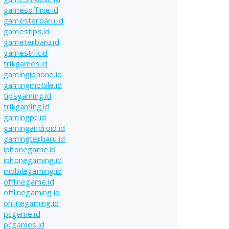
gamesoffline.id
gamesterbaru.id
gamestips.id
gameterbaru.id
gamestrik.id
trikgames.id
gamingiphone.id
gamingmobile.id
tipsgaming.id
trikgaming.id
gamingpc.id
gamingandroid.id
gamingterbaru.id
iphonegame.id
iphonegaming.id
mobilegaming.id
offlinegame.id
offlinegaming.id
onlinegaming.id
pcgame.id
pcgames.id