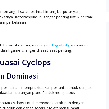
 memanggil satu set lima bintang berputar yang
katnya. Keterampilan ini sangat penting untuk bertani
am perkelahian.
ib besar -besaran, menangani
togel sdy
kerusakan
 adalah game-changer di saat-saat penting.
uasai Cyclops
n Dominasi
 permainan, memprioritaskan pertanian untuk dengan
faatkan ‘serangan planet’ untuk menghapus
uan Cyclops untuk menyodok jarak jauh dengan
h di teluk dan dapat secara efektif mengurangi