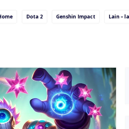
Home
Dota 2
Genshin Impact
Lain – l