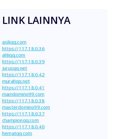
LINK LAINNYA
asikqq.com
https://117.18.0.36
ahliqq.com
https://117.18.0.39
jurusqq.net
https://117.18.0.42
murahqq.net
https://117.18.0.41
maindomino99.com
https://117.18.0.38
masterdomino99.com
https://117.18.0.37
championqq.com
https://117.18.0.40
hematqq.com