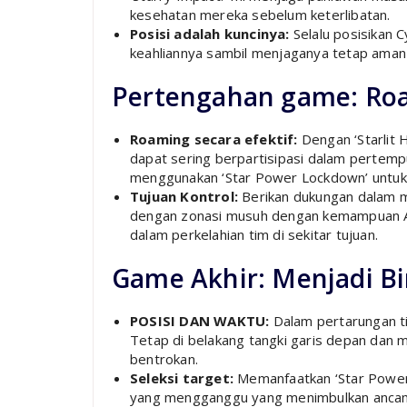
kesehatan mereka sebelum keterlibatan.
Posisi adalah kuncinya:
Selalu posisikan 
keahliannya sambil menjaganya tetap aman 
Pertengahan game: Roa
Roaming secara efektif:
Dengan ‘Starlit 
dapat sering berpartisipasi dalam pertem
menggunakan ‘Star Power Lockdown’ untuk m
Tujuan Kontrol:
Berikan dukungan dalam m
dengan zonasi musuh dengan kemampuan A
dalam perkelahian tim di sekitar tujuan.
Game Akhir: Menjadi B
POSISI DAN WAKTU:
Dalam pertarungan ti
Tetap di belakang tangki garis depan dan
bentrokan.
Seleksi target:
Memanfaatkan ‘Star Powe
yang mengganggu yang menimbulkan ancaman