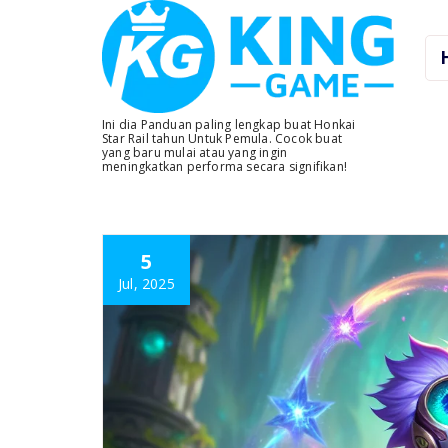
Skip
to
content
Ini dia Panduan paling lengkap buat Honkai
Star Rail tahun Untuk Pemula. Cocok buat
yang baru mulai atau yang ingin
meningkatkan performa secara signifikan!
5
Jul, 2025