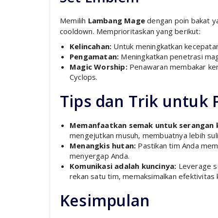
Memilih
Lambang Mage
dengan poin bakat ya
cooldown. Memprioritaskan yang berikut:
Kelincahan:
Untuk meningkatkan kecepatan
Pengamatan:
Meningkatkan penetrasi mag
Magic Worship:
Penawaran membakar ker
Cyclops.
Tips dan Trik untuk
Memanfaatkan semak untuk serangan k
mengejutkan musuh, membuatnya lebih sul
Menangkis hutan:
Pastikan tim Anda memp
menyergap Anda.
Komunikasi adalah kuncinya:
Leverage su
rekan satu tim, memaksimalkan efektivitas
Kesimpulan