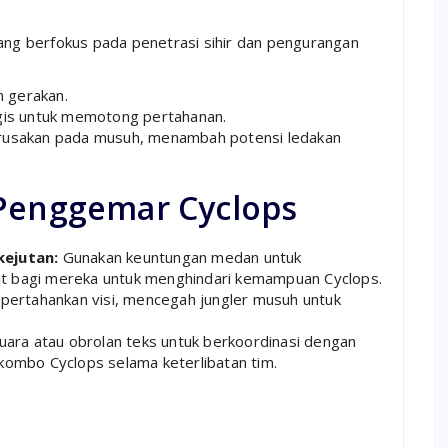
ng berfokus pada penetrasi sihir dan pengurangan
 gerakan.
is untuk memotong pertahanan.
usakan pada musuh, menambah potensi ledakan
 Penggemar Cyclops
ejutan:
Gunakan keuntungan medan untuk
it bagi mereka untuk menghindari kemampuan Cyclops.
ertahankan visi, mencegah jungler musuh untuk
ara atau obrolan teks untuk berkoordinasi dengan
 kombo Cyclops selama keterlibatan tim.