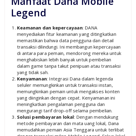
Manfaat Dana Mobile
Legend
Keamanan dan kepercayaan
: DANA
menyediakan fitur keamanan yang ditingkatkan
memastikan bahwa data pengguna dan detail
transaksi dilindungi. Ini membangun kepercayaan
di antara para pemain, mendorong mereka untuk
menghabiskan lebih banyak untuk pembelian
dalam game tanpa takut penipuan atau transaksi
yang tidak sah.
Kenyamanan
: Integrasi Dana dalam legenda
seluler memungkinkan untuk transaksi instan,
memungkinkan pemain untuk mengakses konten
yang diinginkan dengan cepat. Kenyamanan ini
meningkatkan pengalaman pengguna dan
mengurangi tarif drop-off selama pembelian.
Solusi pembayaran lokal
: Dengan mendukung
metode pembayaran dan mata uang lokal, Dana
memudahkan pemain Asia Tenggara untuk terlibat
dengan transaksi mikro Mobile Legend. Fokus lokal