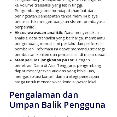
ke volume transaksi yang lebih tinggi.
Pengembang game mendapat manfaat dari
peningkatan pendapatan tanpa memiliki biaya
besar untuk mengembangkan sistem pembayaran
berpemilik.
Akses wawasan analitik
: Dana menyediakan
analisis data transaksi yang berharga, membantu
pengembang memahami perilaku dan preferensi
pembelian. Informasi ini dapat memandu strategi
pembuatan konten dan pemasaran di masa depan.
Memperluas jangkauan pasar
: Dengan
penetrasi Dana di Asia Tenggara, pengembang
dapat menargetkan audiens yang lebih luas,
mengadaptasi konten dan strategi penetapan
harga untuk mencocokkan kondisi pasar lokal.
Pengalaman dan
Umpan Balik Pengguna