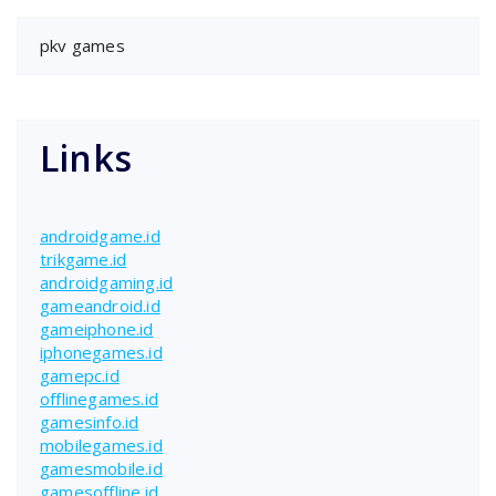
pkv games
Links
androidgame.id
trikgame.id
androidgaming.id
gameandroid.id
gameiphone.id
iphonegames.id
gamepc.id
offlinegames.id
gamesinfo.id
mobilegames.id
gamesmobile.id
gamesoffline.id