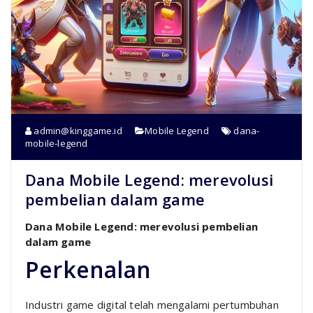
admin@kinggame.id
Mobile Legend
dana-
mobile-legend
Dana Mobile Legend: merevolusi
pembelian dalam game
Dana Mobile Legend: merevolusi pembelian
dalam game
Perkenalan
Industri game digital telah mengalami pertumbuhan