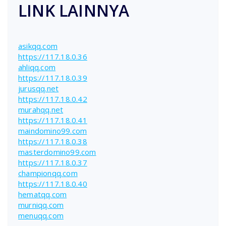
LINK LAINNYA
asikqq.com
https://117.18.0.36
ahliqq.com
https://117.18.0.39
jurusqq.net
https://117.18.0.42
murahqq.net
https://117.18.0.41
maindomino99.com
https://117.18.0.38
masterdomino99.com
https://117.18.0.37
championqq.com
https://117.18.0.40
hematqq.com
murniqq.com
menuqq.com