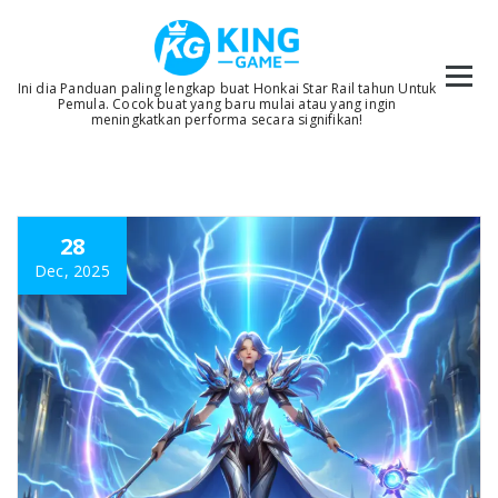
Skip
to
content
Ini dia Panduan paling lengkap buat Honkai Star Rail tahun Untuk
Pemula. Cocok buat yang baru mulai atau yang ingin
meningkatkan performa secara signifikan!
28
Dec, 2025