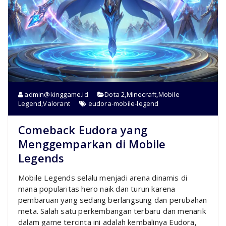
admin@kinggame.id
Dota 2
,
Minecraft
,
Mobile
Legend
,
Valorant
eudora-mobile-legend
Comeback Eudora yang
Menggemparkan di Mobile
Legends
Mobile Legends selalu menjadi arena dinamis di
mana popularitas hero naik dan turun karena
pembaruan yang sedang berlangsung dan perubahan
meta. Salah satu perkembangan terbaru dan menarik
dalam game tercinta ini adalah kembalinya Eudora,