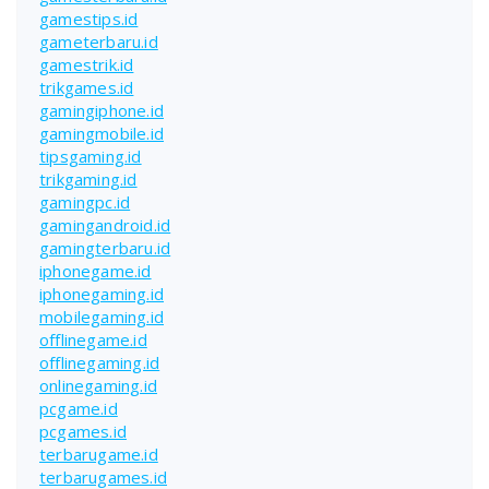
gamestips.id
gameterbaru.id
gamestrik.id
trikgames.id
gamingiphone.id
gamingmobile.id
tipsgaming.id
trikgaming.id
gamingpc.id
gamingandroid.id
gamingterbaru.id
iphonegame.id
iphonegaming.id
mobilegaming.id
offlinegame.id
offlinegaming.id
onlinegaming.id
pcgame.id
pcgames.id
terbarugame.id
terbarugames.id