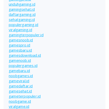
unduhgaming.id
gamingsehat.id
daftargaming.id
sehatgaming.id
populergaming.id
viralgaming.id
gamingterpopuler.id
gamesnoob.id
gamespro.id
gamesbaru.id
gamesdownload.id
gamenoob.id
populergames.id
gamebaru.id
noobgames.id
gameviral.id
gamedaftar.id
gamesehat.id
gameterpopuler.id
noobgame.id
viralgame.id