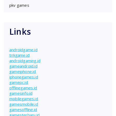
pkv games
Links
androidgame.id
trikgame.id
androidgaming.id
gameandroid.id
gameiphone.id
iphonegames.id
gamepc.id
offlinegames.id
gamesinfo.id
mobilegames.id
gamesmobile.id
gamesoffline.id
gamesterbaru.id