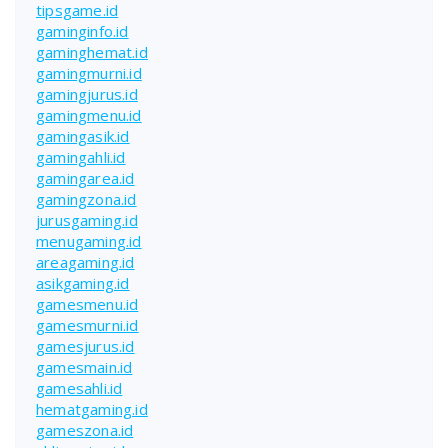
tipsgame.id
gaminginfo.id
gaminghemat.id
gamingmurni.id
gamingjurus.id
gamingmenu.id
gamingasik.id
gamingahli.id
gamingarea.id
gamingzona.id
jurusgaming.id
menugaming.id
areagaming.id
asikgaming.id
gamesmenu.id
gamesmurni.id
gamesjurus.id
gamesmain.id
gamesahli.id
hematgaming.id
gameszona.id