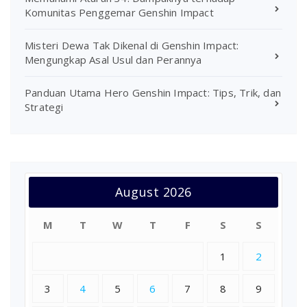
Komunitas Penggemar Genshin Impact
Misteri Dewa Tak Dikenal di Genshin Impact:
Mengungkap Asal Usul dan Perannya
Panduan Utama Hero Genshin Impact: Tips, Trik, dan
Strategi
August 2026
M
T
W
T
F
S
S
1
2
3
4
5
6
7
8
9