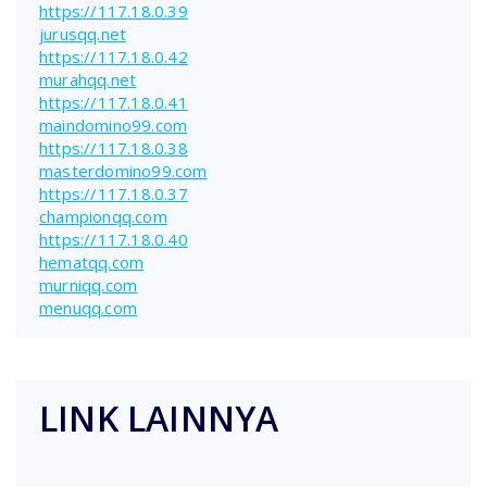
https://117.18.0.39
jurusqq.net
https://117.18.0.42
murahqq.net
https://117.18.0.41
maindomino99.com
https://117.18.0.38
masterdomino99.com
https://117.18.0.37
championqq.com
https://117.18.0.40
hematqq.com
murniqq.com
menuqq.com
LINK LAINNYA