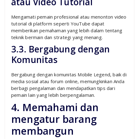
atau Video Tutorial
Mengamati pemain profesional atau menonton video
tutorial di platform seperti YouTube dapat
memberikan pemahaman yang lebih dalam tentang
teknik bermain dan strategi yang menang.
3.3. Bergabung dengan
Komunitas
Bergabung dengan komunitas Mobile Legend, baik di
media sosial atau forum online, memungkinkan Anda
berbagi pengalaman dan mendapatkan tips dari
pemain lain yang lebih berpengalaman.
4. Memahami dan
mengatur barang
membangun