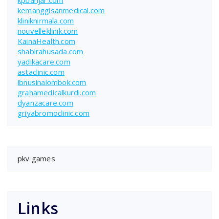
kemanggisanmedical.com
kliniknirmala.com
nouvelleklinik.com
KainaHealth.com
shabirahusada.com
yadikacare.com
astaclinic.com
ibnusinalombok.com
grahamedicalkurdi.com
dyanzacare.com
griyabromoclinic.com
pkv games
Links