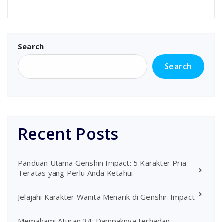
Search
Search
Recent Posts
Panduan Utama Genshin Impact: 5 Karakter Pria
Teratas yang Perlu Anda Ketahui
Jelajahi Karakter Wanita Menarik di Genshin Impact
Memahami Aturan 34: Dampaknya terhadap