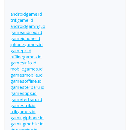
androidgame.id
trikgame.id
androidgaming.id
gameandroid.id
gameiphone.id
iphonegames.id
gamepc.id
offlinegames.id
gamesinfo.id
mobilegames.id
gamesmobile.id
gamesoffline.id
gamesterbaru.id
gamestips.id
gameterbaru.id
gamestrik.id
trikgames.id
gamingiphone.id
gamingmobile.id
tipsgaming.id