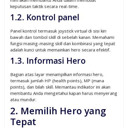
keputusan taktik secara real-time.
1.2. Kontrol panel
Panel kontrol termasuk joystick virtual di sisi kiri
bawah dan tombol skill di sebelah kanan. Memahami
fungsi masing-masing skill dan kombinasi yang tepat
adalah kunci untuk memainkan hero secara efektif.
1.3. Informasi Hero
Bagian atas layar menampilkan informasi hero,
termasuk jumlah HP (health points), MP (mana
points), dan bilah skill. Memantau indikator ini akan
membantu Anda mengetahui kapan harus menyerang
atau mundur.
2. Memilih Hero yang
Tepat