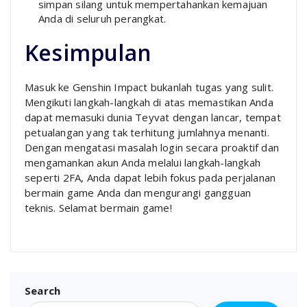
simpan silang untuk mempertahankan kemajuan
Anda di seluruh perangkat.
Kesimpulan
Masuk ke Genshin Impact bukanlah tugas yang sulit.
Mengikuti langkah-langkah di atas memastikan Anda
dapat memasuki dunia Teyvat dengan lancar, tempat
petualangan yang tak terhitung jumlahnya menanti.
Dengan mengatasi masalah login secara proaktif dan
mengamankan akun Anda melalui langkah-langkah
seperti 2FA, Anda dapat lebih fokus pada perjalanan
bermain game Anda dan mengurangi gangguan
teknis. Selamat bermain game!
Search