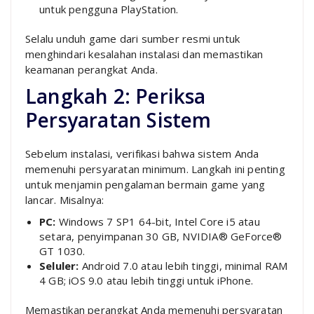
untuk pengguna PlayStation.
Selalu unduh game dari sumber resmi untuk
menghindari kesalahan instalasi dan memastikan
keamanan perangkat Anda.
Langkah 2: Periksa
Persyaratan Sistem
Sebelum instalasi, verifikasi bahwa sistem Anda
memenuhi persyaratan minimum. Langkah ini penting
untuk menjamin pengalaman bermain game yang
lancar. Misalnya:
PC:
Windows 7 SP1 64-bit, Intel Core i5 atau
setara, penyimpanan 30 GB, NVIDIA® GeForce®
GT 1030.
Seluler:
Android 7.0 atau lebih tinggi, minimal RAM
4 GB; iOS 9.0 atau lebih tinggi untuk iPhone.
Memastikan perangkat Anda memenuhi persyaratan