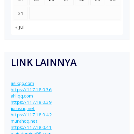
31
« Jul
LINK LAINNYA
asikqq.com
https://117.18.0.36
ahliqq.com
https://117.18.0.39
jurusqq.net
https://117.18.0.42
murahqq.net
https://117.18.0.41
maindomino99.com