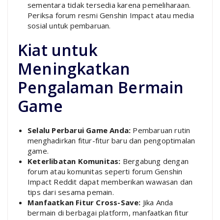
sementara tidak tersedia karena pemeliharaan.
Periksa forum resmi Genshin Impact atau media
sosial untuk pembaruan.
Kiat untuk
Meningkatkan
Pengalaman Bermain
Game
Selalu Perbarui Game Anda:
Pembaruan rutin
menghadirkan fitur-fitur baru dan pengoptimalan
game.
Keterlibatan Komunitas:
Bergabung dengan
forum atau komunitas seperti forum Genshin
Impact Reddit dapat memberikan wawasan dan
tips dari sesama pemain.
Manfaatkan Fitur Cross-Save:
Jika Anda
bermain di berbagai platform, manfaatkan fitur