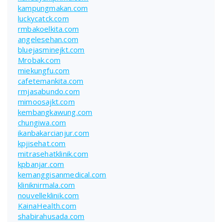
kampungmakan.com
luckycatck.com
rmbakoelkita.com
angelesehan.com
bluejasminejkt.com
Mrobak.com
miekungfu.com
cafetemankita.com
rmjasabundo.com
mimoosajkt.com
kembangkawung.com
chungiwa.com
ikanbakarcianjur.com
kpjisehat.com
mitrasehatklinik.com
kpbanjar.com
kemanggisanmedical.com
kliniknirmala.com
nouvelleklinik.com
KainaHealth.com
shabirahusada.com