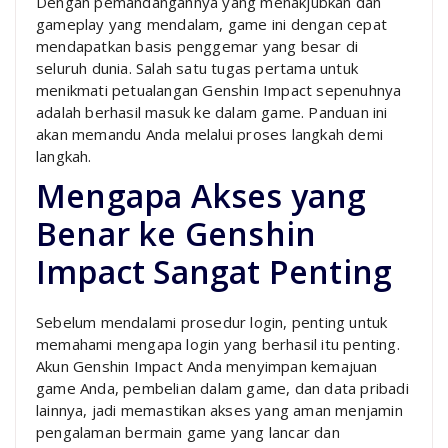
Dengan pemandangannya yang menakjubkan dan
gameplay yang mendalam, game ini dengan cepat
mendapatkan basis penggemar yang besar di
seluruh dunia. Salah satu tugas pertama untuk
menikmati petualangan Genshin Impact sepenuhnya
adalah berhasil masuk ke dalam game. Panduan ini
akan memandu Anda melalui proses langkah demi
langkah.
Mengapa Akses yang
Benar ke Genshin
Impact Sangat Penting
Sebelum mendalami prosedur login, penting untuk
memahami mengapa login yang berhasil itu penting.
Akun Genshin Impact Anda menyimpan kemajuan
game Anda, pembelian dalam game, dan data pribadi
lainnya, jadi memastikan akses yang aman menjamin
pengalaman bermain game yang lancar dan