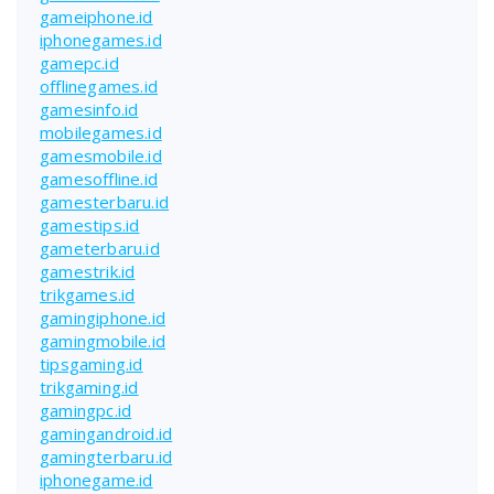
gameiphone.id
iphonegames.id
gamepc.id
offlinegames.id
gamesinfo.id
mobilegames.id
gamesmobile.id
gamesoffline.id
gamesterbaru.id
gamestips.id
gameterbaru.id
gamestrik.id
trikgames.id
gamingiphone.id
gamingmobile.id
tipsgaming.id
trikgaming.id
gamingpc.id
gamingandroid.id
gamingterbaru.id
iphonegame.id