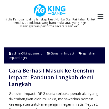
Skip
to
content
Ini dia Panduan paling lengkap buat Honkai Star Rail tahun Untuk
Pemula. Cocok buat yang baru mulai atau yang ingin
meningkatkan performa secara signifikan!
admin@kinggame.id
Genshin Impact
genshin
impact login
Cara Berhasil Masuk ke Genshin
Impact: Panduan Langkah demi
Langkah
Genshin Impact, RPG dunia terbuka penuh aksi yang
dikembangkan oleh miHoYo, menawarkan pemain
kesempatan untuk menjelajahi negeri mistis Teyvat.