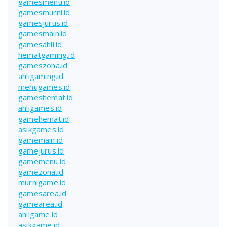
gamesmenu.id
gamesmurni.id
gamesjurus.id
gamesmain.id
gamesahli.id
hematgaming.id
gameszona.id
ahligaming.id
menugames.id
gameshemat.id
ahligames.id
gamehemat.id
asikgames.id
gamemain.id
gamejurus.id
gamemenu.id
gamezona.id
murnigame.id
gamesarea.id
gamearea.id
ahligame.id
asikgame.id