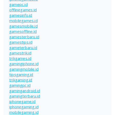
gamepc.id
offlinegames.id
gamesinfo.id
mobilegames.id
gamesmobile.id
gamesoffline.id
gamesterbaru.id
gamestips.id
gameterbaru.id
gamestrik.id
trikgames.id
gamingiphone.id
gamingmobile.id
tipsgaming.id
trikgaming.id
gamingpc.id
gamingandroid.id
gamingterbaru.id
iphonegame.id
iphonegaming.id
mobilegaming.id