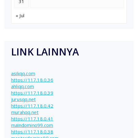
31
« Jul
LINK LAINNYA
asikqq.com
https://117.18.0.36
ahliqq.com
https://117.18.0.39
jurusqq.net
https://117.18.0.42
murahqq.net
https://117.18.0.41
maindomino99.com
https://117.18.0.38
masterdomino99.com