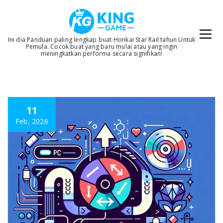
Skip
to
content
Ini dia Panduan paling lengkap buat Honkai Star Rail tahun Untuk
Pemula. Cocok buat yang baru mulai atau yang ingin
meningkatkan performa secara signifikan!
11
Feb, 2026