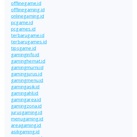
offlinegame.id
offlinegaming.id
onlinegaming.id
pcgame.id
pcgames.id
terbarugame.id
terbarugames.id
tipsgame.id
gaminginfo.id
gaminghemat.id
gamingmurni.id
gamingjurus.id
gamingmenu.id
gamingasik.id
gamingahli.id
gamingarea.id
gamingzona.id
jurusgaming.id
menugaming.id
areagaming.id
asikgaming.id