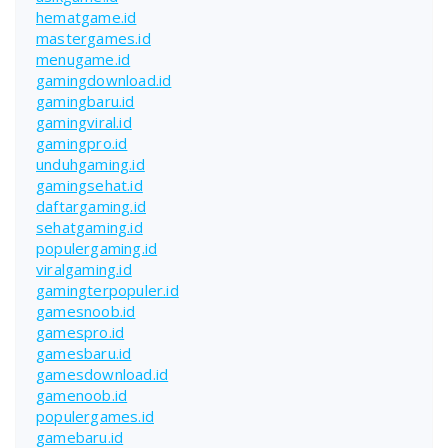
hematgame.id
mastergames.id
menugame.id
gamingdownload.id
gamingbaru.id
gamingviral.id
gamingpro.id
unduhgaming.id
gamingsehat.id
daftargaming.id
sehatgaming.id
populergaming.id
viralgaming.id
gamingterpopuler.id
gamesnoob.id
gamespro.id
gamesbaru.id
gamesdownload.id
gamenoob.id
populergames.id
gamebaru.id