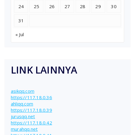
24
25
26
27
28
29
30
31
« Jul
LINK LAINNYA
asikqq.com
https://117.18.0.36
ahliqq.com
https://117.18.0.39
jurusqq.net
https://117.18.0.42
murahqq.net