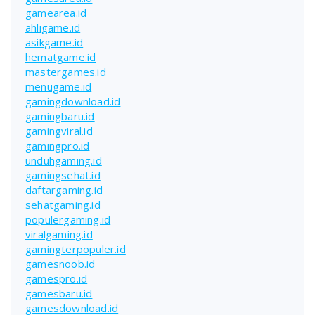
gamearea.id
ahligame.id
asikgame.id
hematgame.id
mastergames.id
menugame.id
gamingdownload.id
gamingbaru.id
gamingviral.id
gamingpro.id
unduhgaming.id
gamingsehat.id
daftargaming.id
sehatgaming.id
populergaming.id
viralgaming.id
gamingterpopuler.id
gamesnoob.id
gamespro.id
gamesbaru.id
gamesdownload.id