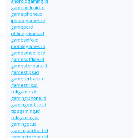
androidgaming.id
gameandroid.id
gameiphone.id
iphonegames.id
gamepc.id
offlinegames.id
gamesinfo.id
mobilegames.id
gamesmobile.id
gamesoffline.id
gamesterbaru.id
gamestips.id
gameterbaru.id
gamestrik.id
trikgames.id
gamingiphone.id
gamingmobile.id
tipsgaming.id
trikgaming.id
gamingpc.id
gamingandroid.id
gamingterbaru.id