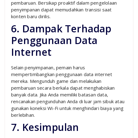
pembaruan. Bersikap proaktif dalam pengelolaan
penyimpanan dapat memudahkan transisi saat
konten baru dirilis.
6. Dampak Terhadap
Penggunaan Data
Internet
Selain penyimpanan, pemain harus
mempertimbangkan penggunaan data internet
mereka. Mengunduh game dan melakukan
pembaruan secara berkala dapat menghabiskan
banyak data. Jika Anda memiliki batasan data,
rencanakan pengunduhan Anda di luar jam sibuk atau
gunakan koneksi Wi-Fi untuk menghindari biaya yang
berlebihan.
7. Kesimpulan