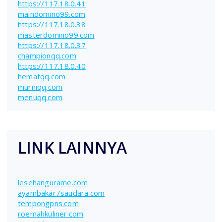
https://117.18.0.41
maindomino99.com
https://117.18.0.38
masterdomino99.com
https://117.18.0.37
championqq.com
https://117.18.0.40
hematqq.com
murniqq.com
menuqq.com
LINK LAINNYA
lesehangurame.com
ayambakar7saudara.com
tempongpns.com
roemahkuliner.com