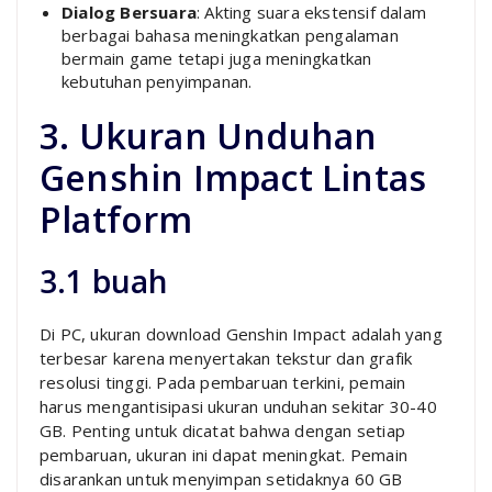
Dialog Bersuara
: Akting suara ekstensif dalam
berbagai bahasa meningkatkan pengalaman
bermain game tetapi juga meningkatkan
kebutuhan penyimpanan.
3. Ukuran Unduhan
Genshin Impact Lintas
Platform
3.1 buah
Di PC, ukuran download Genshin Impact adalah yang
terbesar karena menyertakan tekstur dan grafik
resolusi tinggi. Pada pembaruan terkini, pemain
harus mengantisipasi ukuran unduhan sekitar 30-40
GB. Penting untuk dicatat bahwa dengan setiap
pembaruan, ukuran ini dapat meningkat. Pemain
disarankan untuk menyimpan setidaknya 60 GB