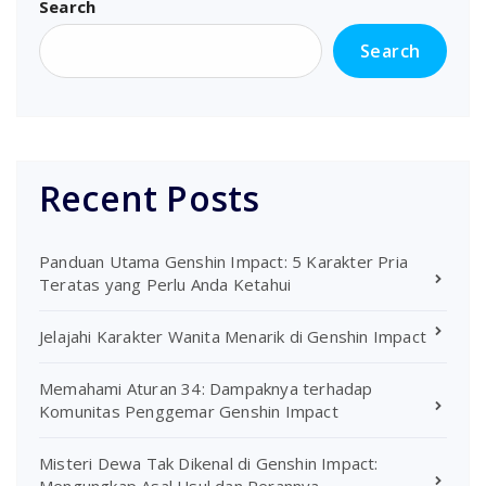
Search
Search
Recent Posts
Panduan Utama Genshin Impact: 5 Karakter Pria
Teratas yang Perlu Anda Ketahui
Jelajahi Karakter Wanita Menarik di Genshin Impact
Memahami Aturan 34: Dampaknya terhadap
Komunitas Penggemar Genshin Impact
Misteri Dewa Tak Dikenal di Genshin Impact:
Mengungkap Asal Usul dan Perannya