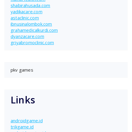
shabirahusada.com
yadikacare.com
astaclinic.com
ibnusinalombok.com
grahamedicalkurdi.com
dyanzacare.com
griyabromoclinic.com
pkv games
Links
androidgame.id
trikgame.id