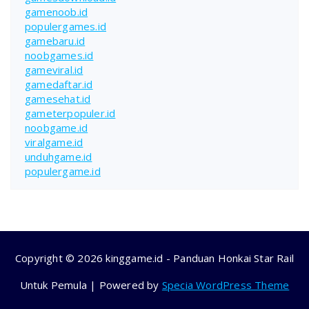
gamenoob.id
populergames.id
gamebaru.id
noobgames.id
gameviral.id
gamedaftar.id
gamesehat.id
gameterpopuler.id
noobgame.id
viralgame.id
unduhgame.id
populergame.id
Copyright © 2026 kinggame.id - Panduan Honkai Star Rail
Untuk Pemula | Powered by
Specia WordPress Theme