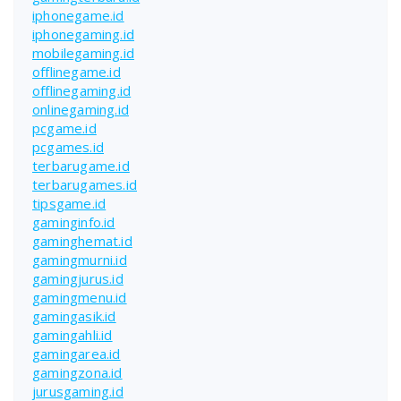
iphonegame.id
iphonegaming.id
mobilegaming.id
offlinegame.id
offlinegaming.id
onlinegaming.id
pcgame.id
pcgames.id
terbarugame.id
terbarugames.id
tipsgame.id
gaminginfo.id
gaminghemat.id
gamingmurni.id
gamingjurus.id
gamingmenu.id
gamingasik.id
gamingahli.id
gamingarea.id
gamingzona.id
jurusgaming.id