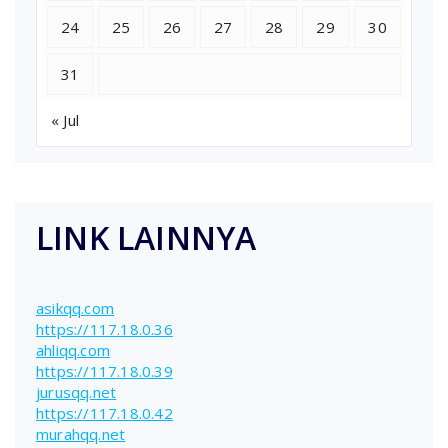
24
25
26
27
28
29
30
31
« Jul
LINK LAINNYA
asikqq.com
https://117.18.0.36
ahliqq.com
https://117.18.0.39
jurusqq.net
https://117.18.0.42
murahqq.net