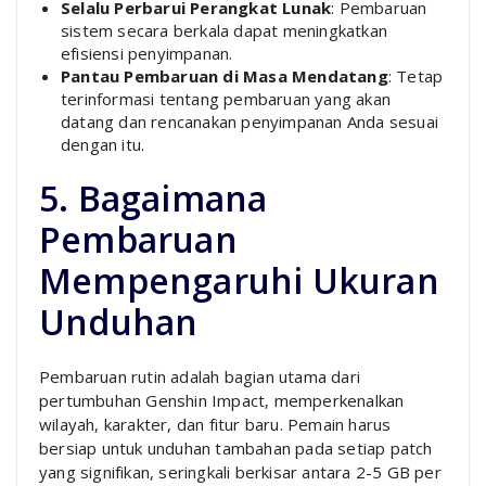
Selalu Perbarui Perangkat Lunak
: Pembaruan
sistem secara berkala dapat meningkatkan
efisiensi penyimpanan.
Pantau Pembaruan di Masa Mendatang
: Tetap
terinformasi tentang pembaruan yang akan
datang dan rencanakan penyimpanan Anda sesuai
dengan itu.
5. Bagaimana
Pembaruan
Mempengaruhi Ukuran
Unduhan
Pembaruan rutin adalah bagian utama dari
pertumbuhan Genshin Impact, memperkenalkan
wilayah, karakter, dan fitur baru. Pemain harus
bersiap untuk unduhan tambahan pada setiap patch
yang signifikan, seringkali berkisar antara 2-5 GB per