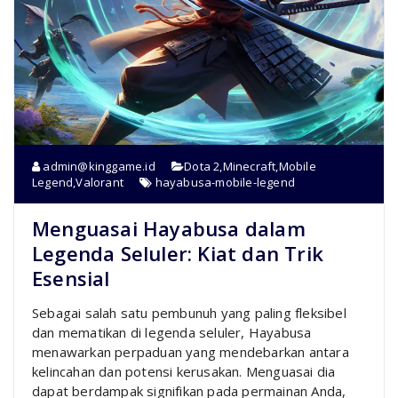
admin@kinggame.id
Dota 2
,
Minecraft
,
Mobile
Legend
,
Valorant
hayabusa-mobile-legend
Menguasai Hayabusa dalam
Legenda Seluler: Kiat dan Trik
Esensial
Sebagai salah satu pembunuh yang paling fleksibel
dan mematikan di legenda seluler, Hayabusa
menawarkan perpaduan yang mendebarkan antara
kelincahan dan potensi kerusakan. Menguasai dia
dapat berdampak signifikan pada permainan Anda,