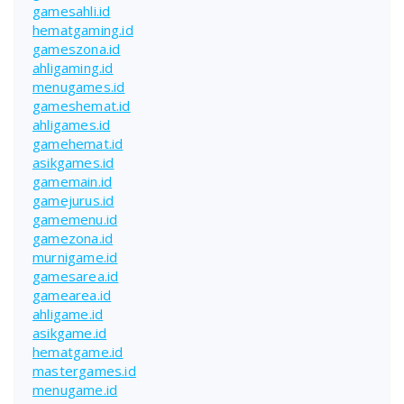
gamesahli.id
hematgaming.id
gameszona.id
ahligaming.id
menugames.id
gameshemat.id
ahligames.id
gamehemat.id
asikgames.id
gamemain.id
gamejurus.id
gamemenu.id
gamezona.id
murnigame.id
gamesarea.id
gamearea.id
ahligame.id
asikgame.id
hematgame.id
mastergames.id
menugame.id