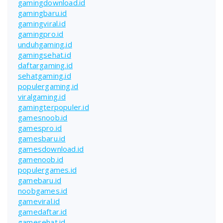
gamingdownload.id
gamingbaru.id
gamingviral.id
gamingpro.id
unduhgaming.id
gamingsehat.id
daftargaming.id
sehatgaming.id
populergaming.id
viralgaming.id
gamingterpopuler.id
gamesnoob.id
gamespro.id
gamesbaru.id
gamesdownload.id
gamenoob.id
populergames.id
gamebaru.id
noobgames.id
gameviral.id
gamedaftar.id
gamesehat.id