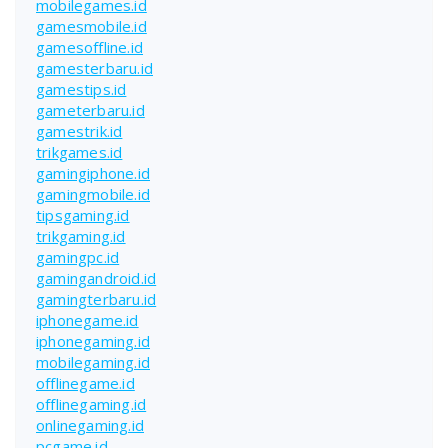
mobilegames.id
gamesmobile.id
gamesoffline.id
gamesterbaru.id
gamestips.id
gameterbaru.id
gamestrik.id
trikgames.id
gamingiphone.id
gamingmobile.id
tipsgaming.id
trikgaming.id
gamingpc.id
gamingandroid.id
gamingterbaru.id
iphonegame.id
iphonegaming.id
mobilegaming.id
offlinegame.id
offlinegaming.id
onlinegaming.id
pcgame.id