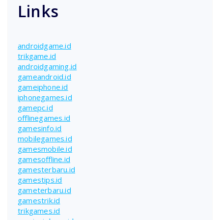
Links
androidgame.id
trikgame.id
androidgaming.id
gameandroid.id
gameiphone.id
iphonegames.id
gamepc.id
offlinegames.id
gamesinfo.id
mobilegames.id
gamesmobile.id
gamesoffline.id
gamesterbaru.id
gamestips.id
gameterbaru.id
gamestrik.id
trikgames.id