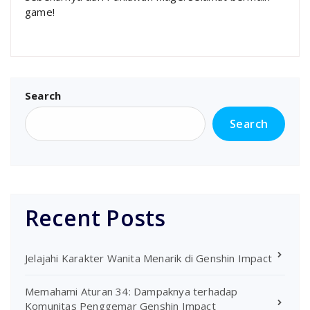
game!
Search
Search
Recent Posts
Jelajahi Karakter Wanita Menarik di Genshin Impact
Memahami Aturan 34: Dampaknya terhadap
Komunitas Penggemar Genshin Impact