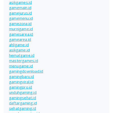
asikgames.id
gamemain.id
gamejurus.id
gamemenu.id
gamezona.id
murnigame.id
gamesarea.id
gamearea.id
ahligame.id
asikgame.id
hematgame.id
mastergames.id
menugame.id
gamingdownload.id
gamingbaru.id
gamingviral.id
gamingpro.id
unduhgaming.id
gamingsehat.id
daftargaming.id
sehatgaming.id