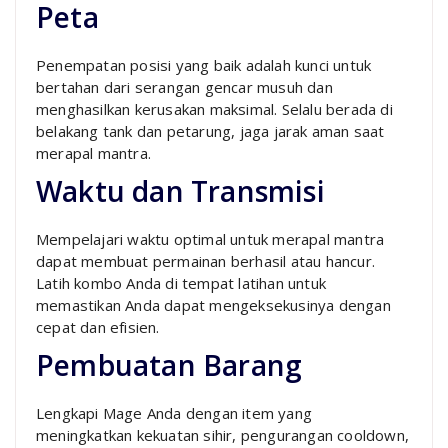
Peta
Penempatan posisi yang baik adalah kunci untuk
bertahan dari serangan gencar musuh dan
menghasilkan kerusakan maksimal. Selalu berada di
belakang tank dan petarung, jaga jarak aman saat
merapal mantra.
Waktu dan Transmisi
Mempelajari waktu optimal untuk merapal mantra
dapat membuat permainan berhasil atau hancur.
Latih kombo Anda di tempat latihan untuk
memastikan Anda dapat mengeksekusinya dengan
cepat dan efisien.
Pembuatan Barang
Lengkapi Mage Anda dengan item yang
meningkatkan kekuatan sihir, pengurangan cooldown,