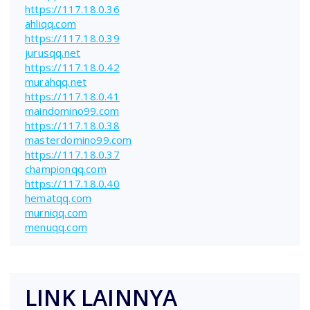
https://117.18.0.36
ahliqq.com
https://117.18.0.39
jurusqq.net
https://117.18.0.42
murahqq.net
https://117.18.0.41
maindomino99.com
https://117.18.0.38
masterdomino99.com
https://117.18.0.37
championqq.com
https://117.18.0.40
hematqq.com
murniqq.com
menuqq.com
LINK LAINNYA