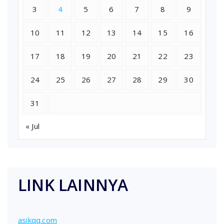
3
4
5
6
7
8
9
10
11
12
13
14
15
16
17
18
19
20
21
22
23
24
25
26
27
28
29
30
31
« Jul
LINK LAINNYA
asikqq.com