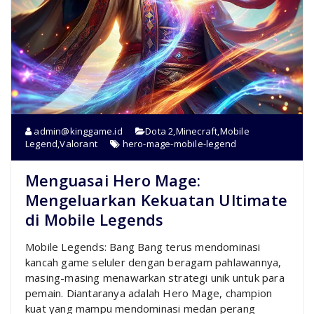
admin@kinggame.id
Dota 2
,
Minecraft
,
Mobile
Legend
,
Valorant
hero-mage-mobile-legend
Menguasai Hero Mage:
Mengeluarkan Kekuatan Ultimate
di Mobile Legends
Mobile Legends: Bang Bang terus mendominasi
kancah game seluler dengan beragam pahlawannya,
masing-masing menawarkan strategi unik untuk para
pemain. Diantaranya adalah Hero Mage, champion
kuat yang mampu mendominasi medan perang