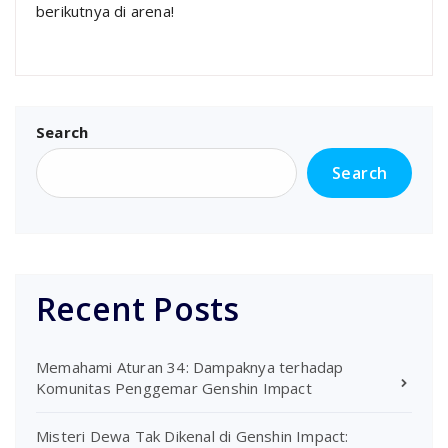
berikutnya di arena!
Search
Search
Recent Posts
Memahami Aturan 34: Dampaknya terhadap
Komunitas Penggemar Genshin Impact
Misteri Dewa Tak Dikenal di Genshin Impact: