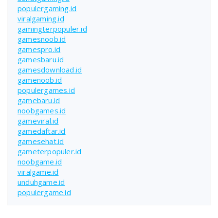
populergaming.id
viralgaming.id
gamingterpopuler.id
gamesnoob.id
gamespro.id
gamesbaru.id
gamesdownload.id
gamenoob.id
populergames.id
gamebaru.id
noobgames.id
gameviral.id
gamedaftar.id
gamesehat.id
gameterpopuler.id
noobgame.id
viralgame.id
unduhgame.id
populergame.id