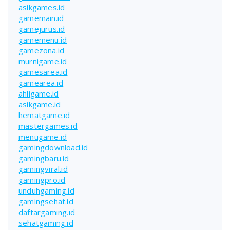
asikgames.id
gamemain.id
gamejurus.id
gamemenu.id
gamezona.id
murnigame.id
gamesarea.id
gamearea.id
ahligame.id
asikgame.id
hematgame.id
mastergames.id
menugame.id
gamingdownload.id
gamingbaru.id
gamingviral.id
gamingpro.id
unduhgaming.id
gamingsehat.id
daftargaming.id
sehatgaming.id