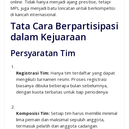
online. Tidak hanya menjadi ajang prestise, tetapi
MPL juga menjadi batu loncatan untuk berkompetisi
di kancah internasional.
Tata Cara Berpartisipasi
dalam Kejuaraan
Persyaratan Tim
Registrasi Tim:
Hanya tim terdaftar yang dapat
mengikuti turnamen resmi. Proses registrasi
biasanya dibuka beberapa bulan sebelumnya,
dengan kuota terbatas untuk tiap periodenya.
Komposisi Tim:
Setiap tim harus memiliki minimal
lima pemain dan maksimal sepuluh anggota,
termasuk pelatih dan anggota cadangan.