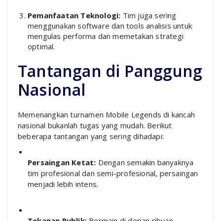
Pemanfaatan Teknologi:
Tim juga sering
menggunakan software dan tools analisis untuk
mengulas performa dan memetakan strategi
optimal.
Tantangan di Panggung
Nasional
Memenangkan turnamen Mobile Legends di kancah
nasional bukanlah tugas yang mudah. Berikut
beberapa tantangan yang sering dihadapi:
Persaingan Ketat:
Dengan semakin banyaknya
tim profesional dan semi-profesional, persaingan
menjadi lebih intens.
Tekanan Publik:
Bermain di depan ribuan