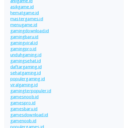
ahligame.id
asikgame.id
hematgame.id
mastergames.id
menugame.id
gamingdownload.id
gamingbaru.id
gamingviral.id
gamingpro.id
unduhgaming.id
gamingsehat.id
daftargaming.id
sehatgaming.id
populergaming.id
viralgaming.id
gamingterpopuler.id
gamesnoob.id
gamespro.id
gamesbaru.id
gamesdownload.id
gamenoob.id
populergames.id