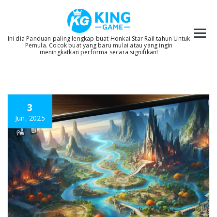
Skip
to
content
Ini dia Panduan paling lengkap buat Honkai Star Rail tahun Untuk
Pemula. Cocok buat yang baru mulai atau yang ingin
meningkatkan performa secara signifikan!
3
Jun, 2025