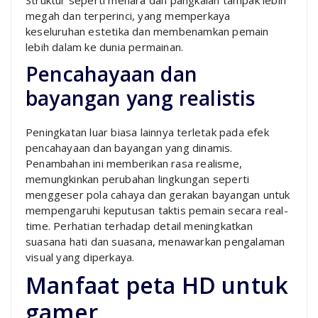
megah dan terperinci, yang memperkaya
keseluruhan estetika dan membenamkan pemain
lebih dalam ke dunia permainan.
Pencahayaan dan
bayangan yang realistis
Peningkatan luar biasa lainnya terletak pada efek
pencahayaan dan bayangan yang dinamis.
Penambahan ini memberikan rasa realisme,
memungkinkan perubahan lingkungan seperti
menggeser pola cahaya dan gerakan bayangan untuk
mempengaruhi keputusan taktis pemain secara real-
time. Perhatian terhadap detail meningkatkan
suasana hati dan suasana, menawarkan pengalaman
visual yang diperkaya.
Manfaat peta HD untuk
gamer