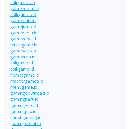
ahligames.id
gamehemat.id
asikgames.id
gamemain.id
gamejurus.id
gamemenu.id
gamezona.id
murnigame.id
gamesarea.id
gamearea.id
ahligame.id
asikgame.id
hematgame.id
mastergames.id
menugame.id
gamingdownload.id
gamingbaru.id
gamingviral.id
gamingpro.id
unduhgaming.id
gamingsehat.id