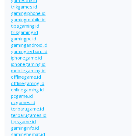
gamestrik.id
trikgames.id
gamingiphone.id
gamingmobile.id
tipsgaming.id
trikgaming.id
gamingpc.id
gamingandroid.id
gamingterbaru.id
iphonegame.id
iphonegaming.id
mobilegaming.id
offlinegame.id
offlinegaming.id
onlinegaming.id
pcgame.id
pcgames.id
terbarugame.id
terbarugames.id
tipsgame.id
gaminginfo.id
gaminghemat.id