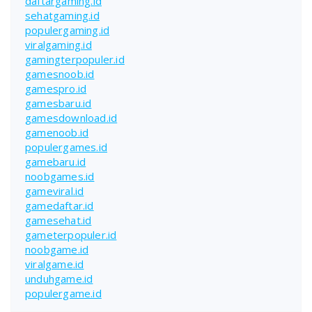
daftargaming.id
sehatgaming.id
populergaming.id
viralgaming.id
gamingterpopuler.id
gamesnoob.id
gamespro.id
gamesbaru.id
gamesdownload.id
gamenoob.id
populergames.id
gamebaru.id
noobgames.id
gameviral.id
gamedaftar.id
gamesehat.id
gameterpopuler.id
noobgame.id
viralgame.id
unduhgame.id
populergame.id