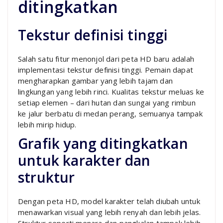
ditingkatkan
Tekstur definisi tinggi
Salah satu fitur menonjol dari peta HD baru adalah
implementasi tekstur definisi tinggi. Pemain dapat
mengharapkan gambar yang lebih tajam dan
lingkungan yang lebih rinci. Kualitas tekstur meluas ke
setiap elemen – dari hutan dan sungai yang rimbun
ke jalur berbatu di medan perang, semuanya tampak
lebih mirip hidup.
Grafik yang ditingkatkan
untuk karakter dan
struktur
Dengan peta HD, model karakter telah diubah untuk
menawarkan visual yang lebih renyah dan lebih jelas.
Struktur seperti menara dan pangkalan tampak lebih