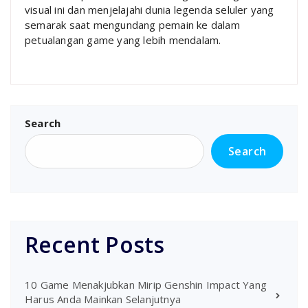
visual ini dan menjelajahi dunia legenda seluler yang
semarak saat mengundang pemain ke dalam
petualangan game yang lebih mendalam.
Search
Search
Recent Posts
10 Game Menakjubkan Mirip Genshin Impact Yang
Harus Anda Mainkan Selanjutnya