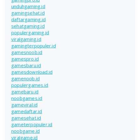
unduhgaming.id
gamingsehat.id
daftargaming.id
sehatgaming.id
populergaming.id
viralgaming.id
gamingterpopuler.id
gamesnoob.id
gamespro.id
gamesbaru.id
gamesdownload.id
gamenoob.id
populergames.id
gamebaru.id
noobgames.id
gameviral.id
gamedaftar.id
gamesehat.id
gameterpopuler.id
noobgame.id
viralgame.id