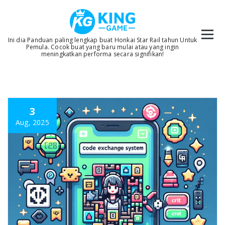
Skip
to
content
Ini dia Panduan paling lengkap buat Honkai Star Rail tahun Untuk
Pemula. Cocok buat yang baru mulai atau yang ingin
meningkatkan performa secara signifikan!
3
Aug, 2025