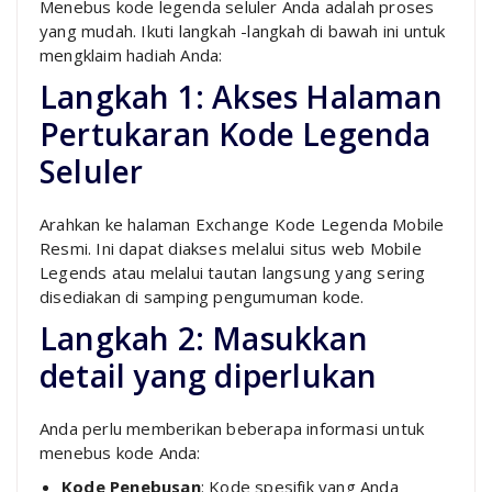
Menebus kode legenda seluler Anda adalah proses
yang mudah. Ikuti langkah -langkah di bawah ini untuk
mengklaim hadiah Anda:
Langkah 1: Akses Halaman
Pertukaran Kode Legenda
Seluler
Arahkan ke halaman Exchange Kode Legenda Mobile
Resmi. Ini dapat diakses melalui situs web Mobile
Legends atau melalui tautan langsung yang sering
disediakan di samping pengumuman kode.
Langkah 2: Masukkan
detail yang diperlukan
Anda perlu memberikan beberapa informasi untuk
menebus kode Anda:
Kode Penebusan
: Kode spesifik yang Anda