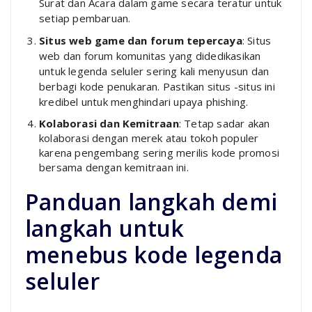
Surat dan Acara dalam game secara teratur untuk
setiap pembaruan.
Situs web game dan forum tepercaya
: Situs
web dan forum komunitas yang didedikasikan
untuk legenda seluler sering kali menyusun dan
berbagi kode penukaran. Pastikan situs -situs ini
kredibel untuk menghindari upaya phishing.
Kolaborasi dan Kemitraan
: Tetap sadar akan
kolaborasi dengan merek atau tokoh populer
karena pengembang sering merilis kode promosi
bersama dengan kemitraan ini.
Panduan langkah demi
langkah untuk
menebus kode legenda
seluler