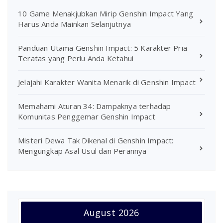
10 Game Menakjubkan Mirip Genshin Impact Yang
Harus Anda Mainkan Selanjutnya
Panduan Utama Genshin Impact: 5 Karakter Pria
Teratas yang Perlu Anda Ketahui
Jelajahi Karakter Wanita Menarik di Genshin Impact
Memahami Aturan 34: Dampaknya terhadap
Komunitas Penggemar Genshin Impact
Misteri Dewa Tak Dikenal di Genshin Impact:
Mengungkap Asal Usul dan Perannya
August 2026