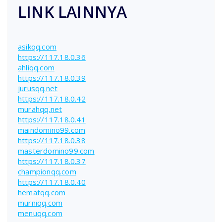
LINK LAINNYA
asikqq.com
https://117.18.0.36
ahliqq.com
https://117.18.0.39
jurusqq.net
https://117.18.0.42
murahqq.net
https://117.18.0.41
maindomino99.com
https://117.18.0.38
masterdomino99.com
https://117.18.0.37
championqq.com
https://117.18.0.40
hematqq.com
murniqq.com
menuqq.com