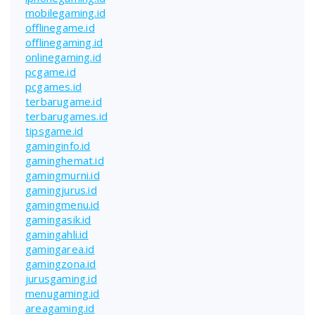
mobilegaming.id
offlinegame.id
offlinegaming.id
onlinegaming.id
pcgame.id
pcgames.id
terbarugame.id
terbarugames.id
tipsgame.id
gaminginfo.id
gaminghemat.id
gamingmurni.id
gamingjurus.id
gamingmenu.id
gamingasik.id
gamingahli.id
gamingarea.id
gamingzona.id
jurusgaming.id
menugaming.id
areagaming.id