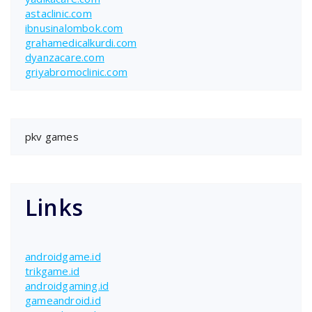
astaclinic.com
ibnusinalombok.com
grahamedicalkurdi.com
dyanzacare.com
griyabromoclinic.com
pkv games
Links
androidgame.id
trikgame.id
androidgaming.id
gameandroid.id