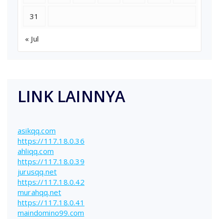
31
« Jul
LINK LAINNYA
asikqq.com
https://117.18.0.36
ahliqq.com
https://117.18.0.39
jurusqq.net
https://117.18.0.42
murahqq.net
https://117.18.0.41
maindomino99.com