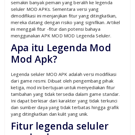
semakin banyak pemain yang beralih ke legenda
seluler MOD APKs. Sementara versi yang
dimodifikasi ini menjanjikan fitur yang ditingkatkan,
mereka datang dengan risiko yang signifikan. Artikel
ini menggali fitur -fitur dan potensi bahaya
menggunakan APK MOD MOD Legenda Seluler.
Apa itu Legenda Mod
Mod Apk?
Legenda seluler MOD APK adalah versi modifikasi
dari game resmi. Dibuat oleh pengembang pihak
ketiga, mod ini bertujuan untuk menyediakan fitur
tambahan yang tidak tersedia dalam game standar.
Ini dapat berkisar dari karakter yang tidak terkunci
dan sumber daya yang tidak terbatas hingga grafik
yang ditingkatkan dan kulit yang unik.
Fitur legenda seluler