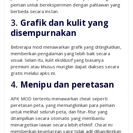
pemain untuk bereksperimen dengan pahlawan yang
berbeda secara instan.
3.
Grafik dan kulit yang
disempurnakan
Beberapa mod menawarkan grafik yang ditingkatkan,
memberikan pengalaman yang lebih baik secara
visual. Selain itu, kulit eksklusif yang biasanya
premium atau khusus mungkin dapat diakses secara
gratis melalui apks ini.
4.
Menipu dan peretasan
APK MOD tertentu menawarkan cheat seperti
peretasan peta, yang memungkinkan para pemain
untuk melihat seluruh peta, dan fitur-fitur yang
ditampilkan secara otomatis yang membantu
menargetkan lawan secara lebih efektif. Cheat ini
memberikan keuntungan yang tidak adil dibandingkan