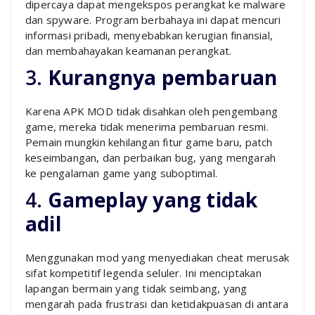
dipercaya dapat mengekspos perangkat ke malware
dan spyware. Program berbahaya ini dapat mencuri
informasi pribadi, menyebabkan kerugian finansial,
dan membahayakan keamanan perangkat.
3.
Kurangnya pembaruan
Karena APK MOD tidak disahkan oleh pengembang
game, mereka tidak menerima pembaruan resmi.
Pemain mungkin kehilangan fitur game baru, patch
keseimbangan, dan perbaikan bug, yang mengarah
ke pengalaman game yang suboptimal.
4.
Gameplay yang tidak
adil
Menggunakan mod yang menyediakan cheat merusak
sifat kompetitif legenda seluler. Ini menciptakan
lapangan bermain yang tidak seimbang, yang
mengarah pada frustrasi dan ketidakpuasan di antara