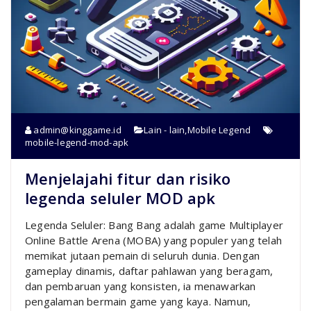
admin@kinggame.id
Lain - lain
,
Mobile Legend
mobile-legend-mod-apk
Menjelajahi fitur dan risiko
legenda seluler MOD apk
Legenda Seluler: Bang Bang adalah game Multiplayer
Online Battle Arena (MOBA) yang populer yang telah
memikat jutaan pemain di seluruh dunia. Dengan
gameplay dinamis, daftar pahlawan yang beragam,
dan pembaruan yang konsisten, ia menawarkan
pengalaman bermain game yang kaya. Namun,