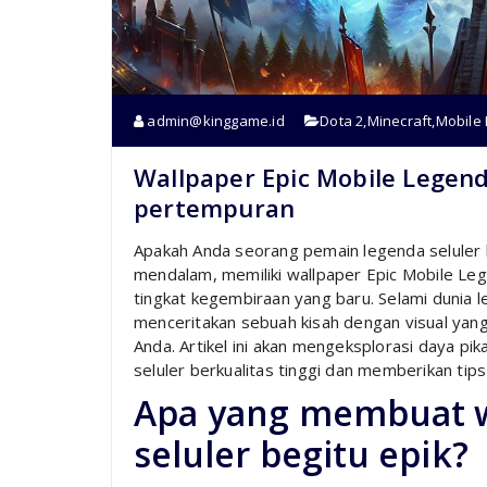
admin@kinggame.id
Dota 2
,
Minecraft
,
Mobile
Wallpaper Epic Mobile Legen
pertempuran
Apakah Anda seorang pemain legenda seluler 
mendalam, memiliki wallpaper Epic Mobile Le
tingkat kegembiraan yang baru. Selami dunia l
menceritakan sebuah kisah dengan visual yan
Anda. Artikel ini akan mengeksplorasi daya 
seluler berkualitas tinggi dan memberikan ti
Apa yang membuat w
seluler begitu epik?