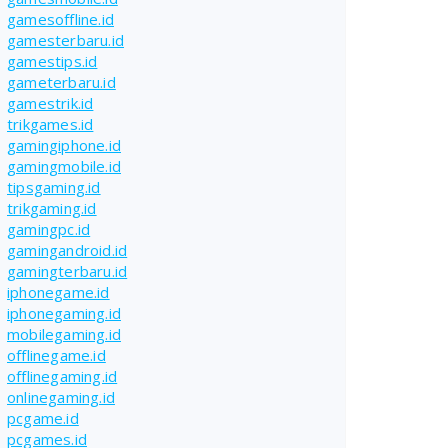
gamesoffline.id
gamesterbaru.id
gamestips.id
gameterbaru.id
gamestrik.id
trikgames.id
gamingiphone.id
gamingmobile.id
tipsgaming.id
trikgaming.id
gamingpc.id
gamingandroid.id
gamingterbaru.id
iphonegame.id
iphonegaming.id
mobilegaming.id
offlinegame.id
offlinegaming.id
onlinegaming.id
pcgame.id
pcgames.id