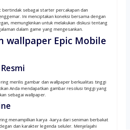
 bertindak sebagai starter percakapan dan
ggemar. Ini menciptakan koneksi bersama dengan
egan, memungkinkan untuk melakukan diskusi tentang
engalaman dalam game yang mengesankan.
wallpaper Epic Mobile
 Resmi
ing merilis gambar dan wallpaper berkualitas tinggi
kan Anda mendapatkan gambar resolusi tinggi yang
kan sebagai wallpaper.
ine
ering menampilkan karya -karya dari seniman berbakat
egan dan karakter legenda seluler. Menjelajahi