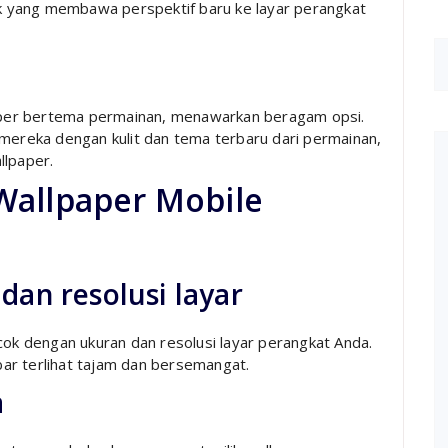
nik yang membawa perspektif baru ke layar perangkat
lpaper bertema permainan, menawarkan beragam opsi.
 mereka dengan kulit dan tema terbaru dari permainan,
llpaper.
Wallpaper Mobile
an resolusi layar
cok dengan ukuran dan resolusi layar perangkat Anda.
ar terlihat tajam dan bersemangat.
a