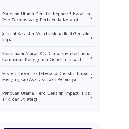
Panduan Utama Genshin Impact: 5 Karakter
Pria Teratas yang Perlu Anda Ketahui
Jelajahi Karakter Wanita Menarik di Genshin
Impact
Memahami Aturan 34: Dampaknya terhadap
Komunitas Penggemar Genshin Impact
Misteri Dewa Tak Dikenal di Genshin Impact:
Mengungkap Asal Usul dan Perannya
Panduan Utama Hero Genshin Impact: Tips,
Trik, dan Strategi