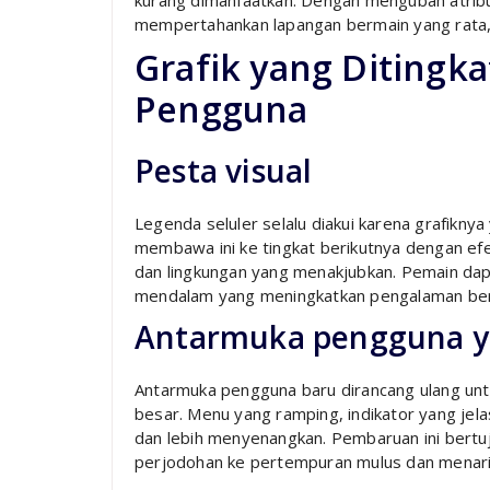
mempertahankan lapangan bermain yang rata,
Grafik yang Ditingk
Pengguna
Pesta visual
Legenda seluler selalu diakui karena grafiknya
membawa ini ke tingkat berikutnya dengan efek
dan lingkungan yang menakjubkan. Pemain dap
mendalam yang meningkatkan pengalaman be
Antarmuka pengguna ya
Antarmuka pengguna baru dirancang ulang unt
besar. Menu yang ramping, indikator yang jela
dan lebih menyenangkan. Pembaruan ini bertu
perjodohan ke pertempuran mulus dan menari