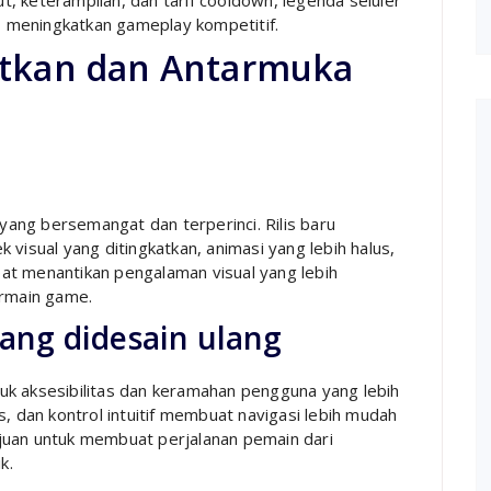
 meningkatkan gameplay kompetitif.
atkan dan Antarmuka
 yang bersemangat dan terperinci. Rilis baru
 visual yang ditingkatkan, animasi yang lebih halus,
at menantikan pengalaman visual yang lebih
rmain game.
ng didesain ulang
uk aksesibilitas dan keramahan pengguna yang lebih
s, dan kontrol intuitif membuat navigasi lebih mudah
juan untuk membuat perjalanan pemain dari
k.