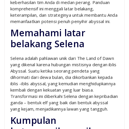
keberhasilan tim Anda di medan perang. Panduan
komprehensif ini menggali latar belakang,
keterampilan, dan strateginya untuk membantu Anda
memanfaatkan potensi penuh penyihir abyssal ini.
Memahami latar
belakang Selena
Selena adalah pahlawan unik dari The Land of Dawn
yang dikenal karena hubungan mistisnya dengan iblis
Abyssal. Suatu ketika seorang pendeta yang
dihormati dari dewa bulan, dia dikorbankan kepada
iblis -iblis abyssal, yang kemudian menghidupkannya
kembali dengan kekuatan yang luar biasa.
Transformasi ini diberkahi Selena dengan kepribadian
ganda – bentuk elf yang baik dan bentuk abyssal
yang kejam, menjadikannya lawan yang tangguh.
Kumpulan