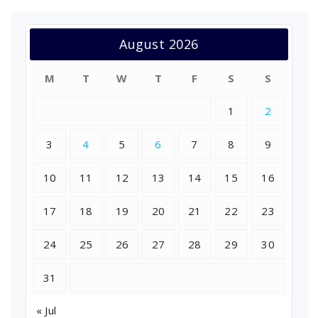
August 2026
M
T
W
T
F
S
S
1
2
3
4
5
6
7
8
9
10
11
12
13
14
15
16
17
18
19
20
21
22
23
24
25
26
27
28
29
30
31
« Jul