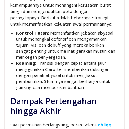
kemampuannya untuk menangani kerusakan burst
tinggi dan mengendalikan peta dengan
perangkapnya. Berikut adalah beberapa strategi
untuk memanfaatkan kekuatan awal permainannya:
Kontrol Hutan
: Memanfaatkan jebakan abyssal
untuk menangkal defensif dan mengamankan
tujuan. Visi dan debuff yang mereka berikan
sangat penting untuk melihat gerakan musuh dan
mencegah penyergapan.
Roaming
: Transisi dengan cepat antara jalur
menggunakan Garotte, memberikan dukungan
dengan panah abyssal untuk menghasut
pembunuhan. Stun -nya sangat berharga untuk
ganking dan memberikan bantuan.
Dampak Pertengahan
hingga Akhir
Saat permainan berlangsung, peran Selena
ahliqq