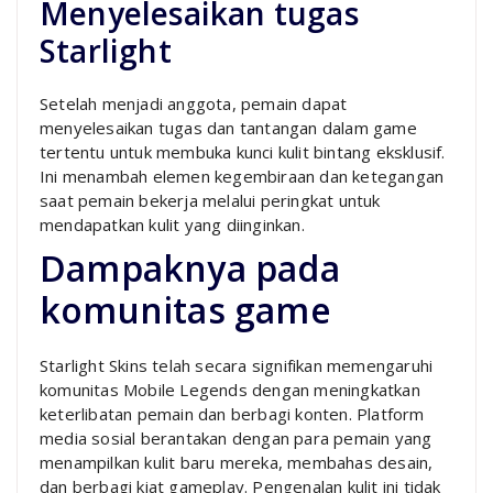
Menyelesaikan tugas
Starlight
Setelah menjadi anggota, pemain dapat
menyelesaikan tugas dan tantangan dalam game
tertentu untuk membuka kunci kulit bintang eksklusif.
Ini menambah elemen kegembiraan dan ketegangan
saat pemain bekerja melalui peringkat untuk
mendapatkan kulit yang diinginkan.
Dampaknya pada
komunitas game
Starlight Skins telah secara signifikan memengaruhi
komunitas Mobile Legends dengan meningkatkan
keterlibatan pemain dan berbagi konten. Platform
media sosial berantakan dengan para pemain yang
menampilkan kulit baru mereka, membahas desain,
dan berbagi kiat gameplay. Pengenalan kulit ini tidak