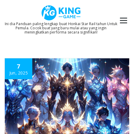
Skip
to
content
Ini dia Panduan paling lengkap buat Honkai Star Rail tahun Untuk
Pemula. Cocok buat yang baru mulai atau yang ingin
meningkatkan performa secara signifikan!
7
Jun, 2025