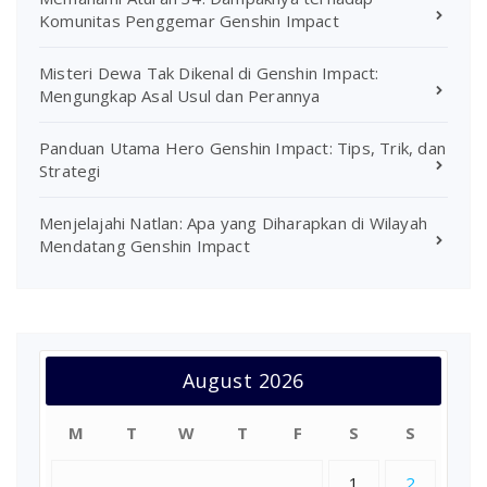
Komunitas Penggemar Genshin Impact
Misteri Dewa Tak Dikenal di Genshin Impact:
Mengungkap Asal Usul dan Perannya
Panduan Utama Hero Genshin Impact: Tips, Trik, dan
Strategi
Menjelajahi Natlan: Apa yang Diharapkan di Wilayah
Mendatang Genshin Impact
August 2026
M
T
W
T
F
S
S
1
2