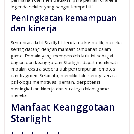
legenda seluler yang sangat kompetitif.
Peningkatan kemampuan
dan kinerja
Sementara kulit Starlight terutama kosmetik, mereka
sering datang dengan manfaat tambahan dalam
game. Pemain yang memperoleh kulit ini sebagai
bagian dari keanggotaan Starlight dapat menikmati
imbalan ekstra seperti titik pertempuran, emotes,
dan fragmen. Selain itu, memiliki kulit sering secara
psikologis memotivasi pemain, berpotensi
meningkatkan kinerja dan strategi dalam game
mereka.
Manfaat Keanggotaan
Starlight