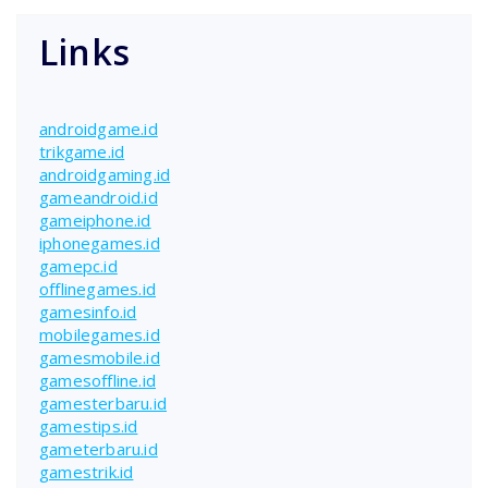
Links
androidgame.id
trikgame.id
androidgaming.id
gameandroid.id
gameiphone.id
iphonegames.id
gamepc.id
offlinegames.id
gamesinfo.id
mobilegames.id
gamesmobile.id
gamesoffline.id
gamesterbaru.id
gamestips.id
gameterbaru.id
gamestrik.id