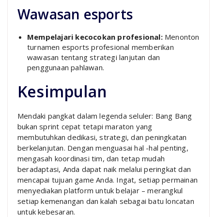
Wawasan esports
Mempelajari kecocokan profesional:
Menonton
turnamen esports profesional memberikan
wawasan tentang strategi lanjutan dan
penggunaan pahlawan.
Kesimpulan
Mendaki pangkat dalam legenda seluler: Bang Bang
bukan sprint cepat tetapi maraton yang
membutuhkan dedikasi, strategi, dan peningkatan
berkelanjutan. Dengan menguasai hal -hal penting,
mengasah koordinasi tim, dan tetap mudah
beradaptasi, Anda dapat naik melalui peringkat dan
mencapai tujuan game Anda. Ingat, setiap permainan
menyediakan platform untuk belajar – merangkul
setiap kemenangan dan kalah sebagai batu loncatan
untuk kebesaran.