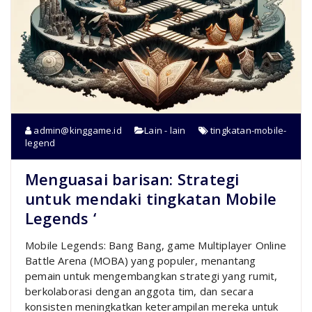
admin@kinggame.id
Lain - lain
tingkatan-mobile-
legend
Menguasai barisan: Strategi
untuk mendaki tingkatan Mobile
Legends ‘
Mobile Legends: Bang Bang, game Multiplayer Online
Battle Arena (MOBA) yang populer, menantang
pemain untuk mengembangkan strategi yang rumit,
berkolaborasi dengan anggota tim, dan secara
konsisten meningkatkan keterampilan mereka untuk