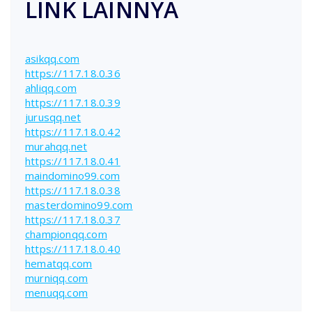
LINK LAINNYA
asikqq.com
https://117.18.0.36
ahliqq.com
https://117.18.0.39
jurusqq.net
https://117.18.0.42
murahqq.net
https://117.18.0.41
maindomino99.com
https://117.18.0.38
masterdomino99.com
https://117.18.0.37
championqq.com
https://117.18.0.40
hematqq.com
murniqq.com
menuqq.com