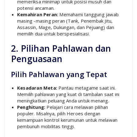
memeriksa minimap untuk posisi musuh dan
potensi ancaman.
Kemahiran Peran:
Memahami tanggung jawab
masing -masing peran (Tank, Penembak Jitu,
Assassin, Mage, Dukungan, dan Pejuang) dan
memilih dua untuk berspesialisasi.
2. Pilihan Pahlawan dan
Penguasaan
Pilih Pahlawan yang Tepat
Kesadaran Meta:
Pantau metagame saat ini.
Memilih pahlawan yang kuat di tambalan saat ini
meningkatkan peluang Anda untuk menang.
Penghitung:
Pelajari cara melawan pilihan
populer. Misalnya, pilih Heroes dengan
kemampuan kontrol kerumunan untuk melawan
pembunuh mobilitas tinggi.