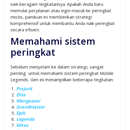
naik beragam tingkatannya. Apakah Anda baru
memulai perjalanan atau ingin masuk ke peringkat
mistis, panduan ini memberikan strategi
komprehensif untuk membantu Anda naik peringkat
secara efisien.
Memahami sistem
peringkat
Sebelum menyelam ke dalam strategi, sangat
penting untuk memahami sistem peringkat Mobile
Legends. Gim ini menampilkan beberapa tingkatan:
Prajurit
Elite
Menguasai
Grandmaster
Epik
Legenda
Mitos