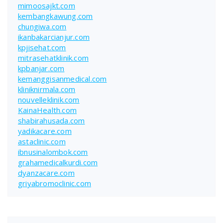
mimoosajkt.com
kembangkawung.com
chungiwa.com
ikanbakarcianjur.com
kpjisehat.com
mitrasehatklinik.com
kpbanjar.com
kemanggisanmedical.com
kliniknirmala.com
nouvelleklinik.com
KainaHealth.com
shabirahusada.com
yadikacare.com
astaclinic.com
ibnusinalombok.com
grahamedicalkurdi.com
dyanzacare.com
griyabromoclinic.com