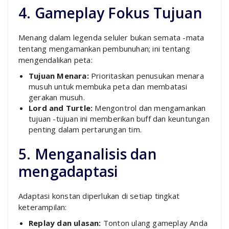
4. Gameplay Fokus Tujuan
Menang dalam legenda seluler bukan semata -mata
tentang mengamankan pembunuhan; ini tentang
mengendalikan peta:
Tujuan Menara:
Prioritaskan penusukan menara
musuh untuk membuka peta dan membatasi
gerakan musuh.
Lord and Turtle:
Mengontrol dan mengamankan
tujuan -tujuan ini memberikan buff dan keuntungan
penting dalam pertarungan tim.
5. Menganalisis dan
mengadaptasi
Adaptasi konstan diperlukan di setiap tingkat
keterampilan:
Replay dan ulasan:
Tonton ulang gameplay Anda