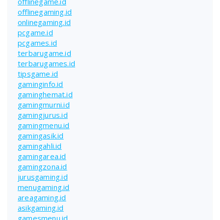
offlinegame.id
offlinegaming.id
onlinegaming.id
pcgame.id
pcgames.id
terbarugame.id
terbarugames.id
tipsgame.id
gaminginfo.id
gaminghemat.id
gamingmurni.id
gamingjurus.id
gamingmenu.id
gamingasik.id
gamingahli.id
gamingarea.id
gamingzona.id
jurusgaming.id
menugaming.id
areagaming.id
asikgaming.id
gamesmenu.id