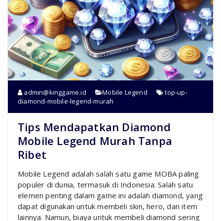
admin@kinggame.id
Mobile Legend
top-up-
diamond-mobile-legend-murah
Tips Mendapatkan Diamond
Mobile Legend Murah Tanpa
Ribet
Mobile Legend adalah salah satu game MOBA paling
populer di dunia, termasuk di Indonesia. Salah satu
elemen penting dalam game ini adalah diamond, yang
dapat digunakan untuk membeli skin, hero, dan item
lainnya. Namun, biaya untuk membeli diamond sering