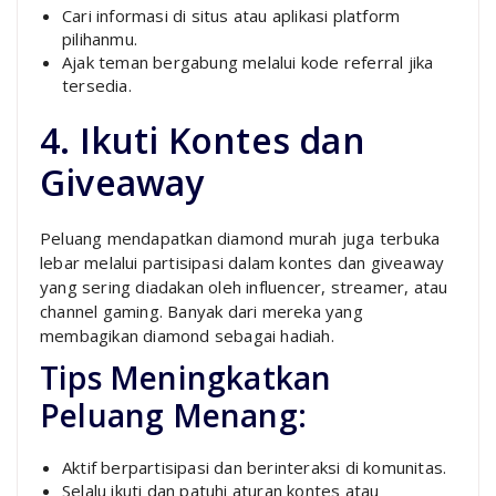
Cari informasi di situs atau aplikasi platform
pilihanmu.
Ajak teman bergabung melalui kode referral jika
tersedia.
4. Ikuti Kontes dan
Giveaway
Peluang mendapatkan diamond murah juga terbuka
lebar melalui partisipasi dalam kontes dan giveaway
yang sering diadakan oleh influencer, streamer, atau
channel gaming. Banyak dari mereka yang
membagikan diamond sebagai hadiah.
Tips Meningkatkan
Peluang Menang:
Aktif berpartisipasi dan berinteraksi di komunitas.
Selalu ikuti dan patuhi aturan kontes atau