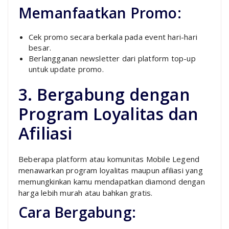
Memanfaatkan Promo:
Cek promo secara berkala pada event hari-hari
besar.
Berlangganan newsletter dari platform top-up
untuk update promo.
3. Bergabung dengan
Program Loyalitas dan
Afiliasi
Beberapa platform atau komunitas Mobile Legend
menawarkan program loyalitas maupun afiliasi yang
memungkinkan kamu mendapatkan diamond dengan
harga lebih murah atau bahkan gratis.
Cara Bergabung: