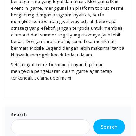
berbagai cara yang legal dan aman. Memanfaatkan
event in-game, menggunakan platform top-up resmi,
bergabung dengan program loyalitas, serta
mengikuti kontes atau giveaway adalah beberapa
strategi yang efektif. Jangan tergoda untuk membeli
diamond dari sumber ilegal yang risikonya jauh lebih
besar. Dengan cara-cara ini, kamu bisa menikmati
bermain Mobile Legend dengan lebih maksimal tanpa
khawatir merogoh kocek terlalu dalam.
Selalu ingat untuk bermain dengan bijak dan
mengelola pengeluaran dalam game agar tetap
terkendali. Selamat bermain!
Search
Search