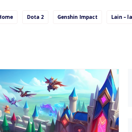
Home
Dota 2
Genshin Impact
Lain – l