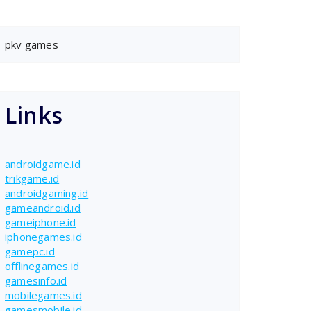
pkv games
Links
androidgame.id
trikgame.id
androidgaming.id
gameandroid.id
gameiphone.id
iphonegames.id
gamepc.id
offlinegames.id
gamesinfo.id
mobilegames.id
gamesmobile.id