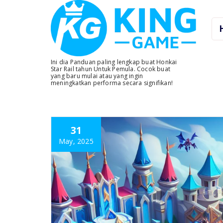
Skip
to
content
Ini dia Panduan paling lengkap buat Honkai
Star Rail tahun Untuk Pemula. Cocok buat
yang baru mulai atau yang ingin
meningkatkan performa secara signifikan!
31
May, 2025