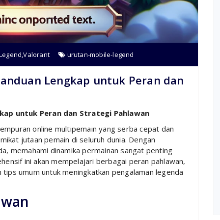
 Legend
,
Valorant
urutan-mobile-legend
 Panduan Lengkap untuk Peran dan
kap untuk Peran dan Strategi Pahlawan
tempuran online multipemain yang serba cepat dan
ikat jutaan pemain di seluruh dunia. Dengan
a, memahami dinamika permainan sangat penting
nsif ini akan mempelajari berbagai peran pahlawan,
an tips umum untuk meningkatkan pengalaman legenda
awan