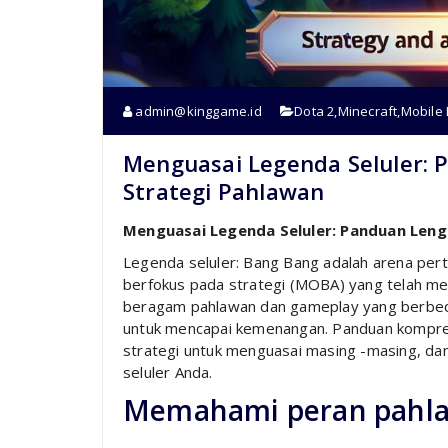
admin@kinggame.id
Dota 2
,
Minecraft
,
Mobile
Menguasai Legenda Seluler:
Strategi Pahlawan
Menguasai Legenda Seluler: Panduan Leng
Legenda seluler: Bang Bang adalah arena per
berfokus pada strategi (MOBA) yang telah mem
beragam pahlawan dan gameplay yang berbed
untuk mencapai kemenangan. Panduan komprehe
strategi untuk menguasai masing -masing, d
seluler Anda.
Memahami peran pahl