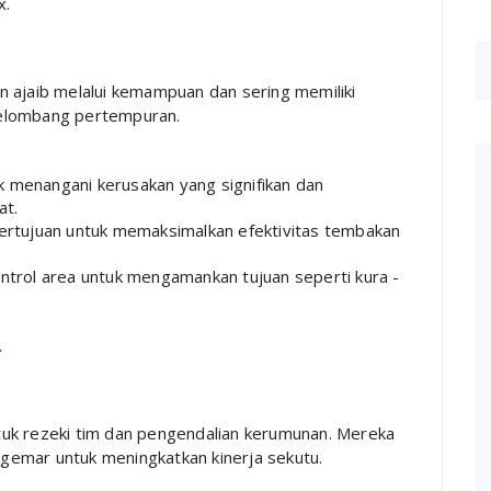
x.
 ajaib melalui kemampuan dan sering memiliki
gelombang pertempuran.
menangani kerusakan yang signifikan dan
at.
ertujuan untuk memaksimalkan efektivitas tembakan
rol area untuk mengamankan tujuan seperti kura -
.
uk rezeki tim dan pengendalian kerumunan. Mereka
emar untuk meningkatkan kinerja sekutu.