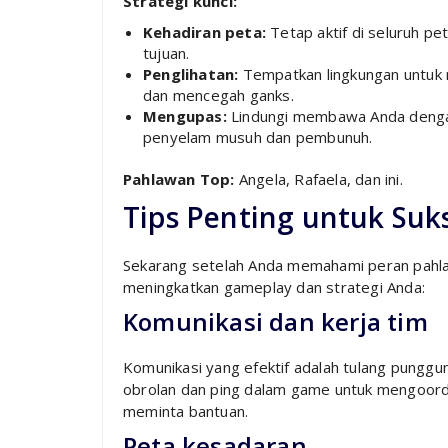
Strategi kunci:
Kehadiran peta:
Tetap aktif di seluruh p
tujuan.
Penglihatan:
Tempatkan lingkungan untuk 
dan mencegah ganks.
Mengupas:
Lindungi membawa Anda deng
penyelam musuh dan pembunuh.
Pahlawan Top:
Angela, Rafaela, dan ini.
Tips Penting untuk Suk
Sekarang setelah Anda memahami peran pahla
meningkatkan gameplay dan strategi Anda:
Komunikasi dan kerja tim
Komunikasi yang efektif adalah tulang punggu
obrolan dan ping dalam game untuk mengoordi
meminta bantuan.
Peta kesadaran