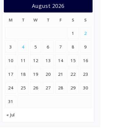
August 2026
M
T
W
T
F
S
S
1
2
3
4
5
6
7
8
9
10
11
12
13
14
15
16
17
18
19
20
21
22
23
24
25
26
27
28
29
30
31
« Jul