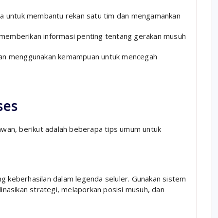
eta untuk membantu rekan satu tim dan mengamankan
memberikan informasi penting tentang gerakan musuh
an menggunakan kemampuan untuk mencegah
ses
wan, berikut adalah beberapa tips umum untuk
ng keberhasilan dalam legenda seluler. Gunakan sistem
nasikan strategi, melaporkan posisi musuh, dan