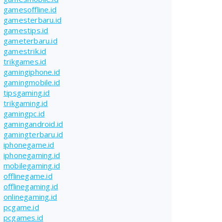
gamesoffline.id
gamesterbaru.id
gamestips.id
gameterbaru.id
gamestrik.id
trikgames.id
gamingiphone.id
gamingmobile.id
tipsgaming.id
trikgaming.id
gamingpc.id
gamingandroid.id
gamingterbaru.id
iphonegame.id
iphonegaming.id
mobilegaming.id
offlinegame.id
offlinegaming.id
onlinegaming.id
pcgame.id
pcgames.id