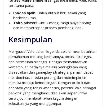
Itu
Set Mage Emblem
sangat ideal untuk Vale, fokus
terutama pada:
Ibadah ajaib
: Untuk output kerusakan yang
berkelanjutan.
Toko Misteri
: Untuk mengurangi biaya barang
dan mempercepat proses pembangunan.
Kesimpulan
Menguasai Vale dalam legenda seluler membutuhkan
pemahaman tentang keahliannya, posisi strategis,
dan permainan sinergis. Dengan memanfaatkan
kemampuan badainya melalui peningkatan yang
disesuaikan dan gameplay strategis, pemain dapat
mendominasi medan perang dan memimpin tim
mereka menuju kemenangan. Dengan praktik dan
adaptasi yang terus -menerus, potensi Vale sebagai
penyihir yang menghancurkan akan sepenuhnya
terwujud, membuat lawan kagum dengan
kekuatannya yang menggempar.