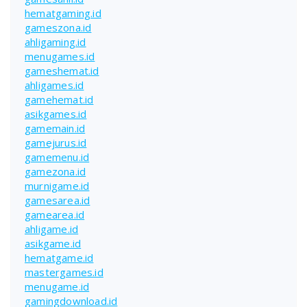
hematgaming.id
gameszona.id
ahligaming.id
menugames.id
gameshemat.id
ahligames.id
gamehemat.id
asikgames.id
gamemain.id
gamejurus.id
gamemenu.id
gamezona.id
murnigame.id
gamesarea.id
gamearea.id
ahligame.id
asikgame.id
hematgame.id
mastergames.id
menugame.id
gamingdownload.id