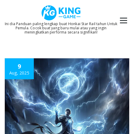
Skip
to
content
Ini dia Panduan paling lengkap buat Honkai Star Rail tahun Untuk
Pemula. Cocok buat yang baru mulai atau yang ingin
meningkatkan performa secara signifikan!
9
Aug, 2025