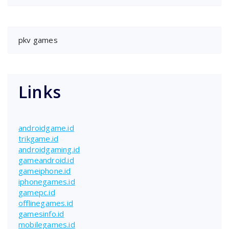
pkv games
Links
androidgame.id
trikgame.id
androidgaming.id
gameandroid.id
gameiphone.id
iphonegames.id
gamepc.id
offlinegames.id
gamesinfo.id
mobilegames.id