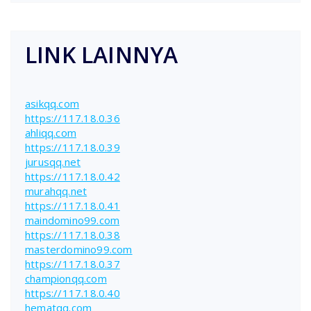
LINK LAINNYA
asikqq.com
https://117.18.0.36
ahliqq.com
https://117.18.0.39
jurusqq.net
https://117.18.0.42
murahqq.net
https://117.18.0.41
maindomino99.com
https://117.18.0.38
masterdomino99.com
https://117.18.0.37
championqq.com
https://117.18.0.40
hematqq.com