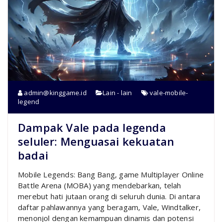
admin@kinggame.id
Lain - lain
vale-mobile-
legend
Dampak Vale pada legenda
seluler: Menguasai kekuatan
badai
Mobile Legends: Bang Bang, game Multiplayer Online
Battle Arena (MOBA) yang mendebarkan, telah
merebut hati jutaan orang di seluruh dunia. Di antara
daftar pahlawannya yang beragam, Vale, Windtalker,
menonjol dengan kemampuan dinamis dan potensi