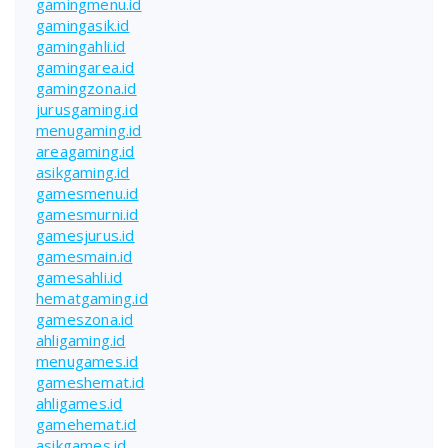
gamingmenu.id
gamingasik.id
gamingahli.id
gamingarea.id
gamingzona.id
jurusgaming.id
menugaming.id
areagaming.id
asikgaming.id
gamesmenu.id
gamesmurni.id
gamesjurus.id
gamesmain.id
gamesahli.id
hematgaming.id
gameszona.id
ahligaming.id
menugames.id
gameshemat.id
ahligames.id
gamehemat.id
asikgames.id