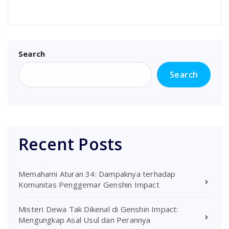
Search
Search
Recent Posts
Memahami Aturan 34: Dampaknya terhadap
Komunitas Penggemar Genshin Impact
Misteri Dewa Tak Dikenal di Genshin Impact:
Mengungkap Asal Usul dan Perannya