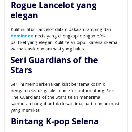
Rogue Lancelot yang
elegan
Kulit ini fitur Lancelot dalam pakaian ramping dan
dominoqq
necis yang dilengkapi dengan efek
partikel yang elegan. Kulit telah dipuji karena skema
warna klasik dan animasi yang halus.
Seri Guardians of the
Stars
Seri ini memperkenalkan kulit bertema kosmik
dengan tekstur galaksi dan efek antarbintang. Seri
The Guardians of the Stars telah menerima
sambutan hangat untuk desain imajinatif dan animasi
yang memikat.
Bintang K-pop Selena