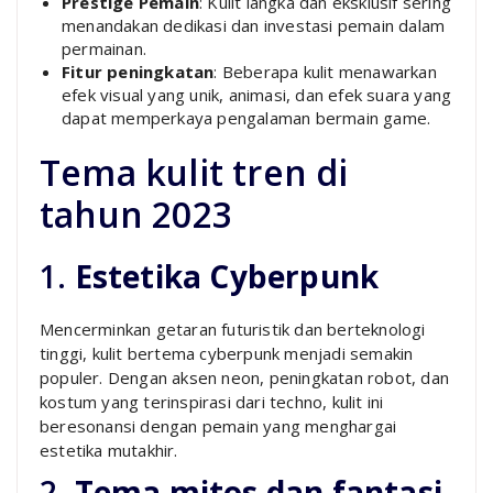
Prestige Pemain
: Kulit langka dan eksklusif sering
menandakan dedikasi dan investasi pemain dalam
permainan.
Fitur peningkatan
: Beberapa kulit menawarkan
efek visual yang unik, animasi, dan efek suara yang
dapat memperkaya pengalaman bermain game.
Tema kulit tren di
tahun 2023
1.
Estetika Cyberpunk
Mencerminkan getaran futuristik dan berteknologi
tinggi, kulit bertema cyberpunk menjadi semakin
populer. Dengan aksen neon, peningkatan robot, dan
kostum yang terinspirasi dari techno, kulit ini
beresonansi dengan pemain yang menghargai
estetika mutakhir.
2.
Tema mitos dan fantasi