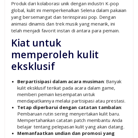
Produk dari kolaborasi unik dengan industri K-pop
global, kulit ini memperkenalkan Selena dalam pakaian
yang bersemangat dan terinspirasi pop. Dengan
animasi dinamis dan trek musik yang menarik, ini
telah menjadi favorit instan di antara para pemain.
Kiat untuk
memperoleh kulit
eksklusif
Berpartisipasi dalam acara musiman
: Banyak
kulit eksklusif terikat pada acara dalam game,
memberi pemain kesempatan untuk
mendapatkannya melalui partisipasi atau prestasi.
Tetap diperbarui dengan catatan tambalan
:
Pembaruan rutin sering menyertakan kulit baru.
Mempertahankan catatan patch membantu Anda
belajar tentang pelepasan kulit yang akan datang.
Memanfaatkan undian dan promosi yang