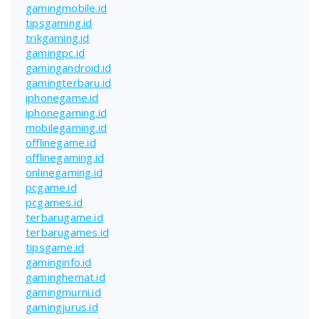
gamingmobile.id
tipsgaming.id
trikgaming.id
gamingpc.id
gamingandroid.id
gamingterbaru.id
iphonegame.id
iphonegaming.id
mobilegaming.id
offlinegame.id
offlinegaming.id
onlinegaming.id
pcgame.id
pcgames.id
terbarugame.id
terbarugames.id
tipsgame.id
gaminginfo.id
gaminghemat.id
gamingmurni.id
gamingjurus.id