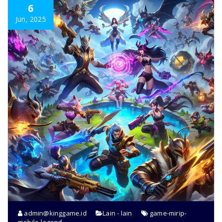
6
Jun, 2025
admin@kinggame.id
Lain - lain
game-mirip-
mobile-legend