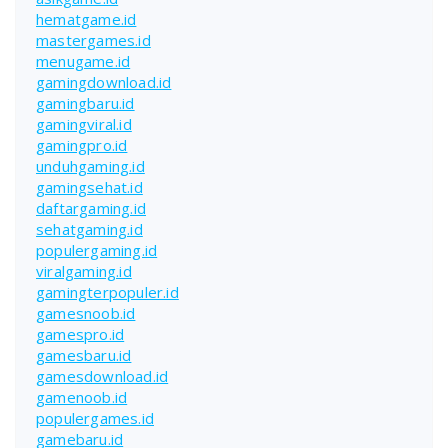
hematgame.id
mastergames.id
menugame.id
gamingdownload.id
gamingbaru.id
gamingviral.id
gamingpro.id
unduhgaming.id
gamingsehat.id
daftargaming.id
sehatgaming.id
populergaming.id
viralgaming.id
gamingterpopuler.id
gamesnoob.id
gamespro.id
gamesbaru.id
gamesdownload.id
gamenoob.id
populergames.id
gamebaru.id