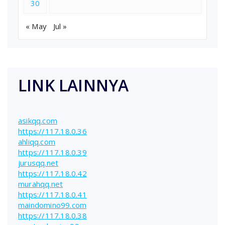
30
« May
Jul »
LINK LAINNYA
asikqq.com
https://117.18.0.36
ahliqq.com
https://117.18.0.39
jurusqq.net
https://117.18.0.42
murahqq.net
https://117.18.0.41
maindomino99.com
https://117.18.0.38