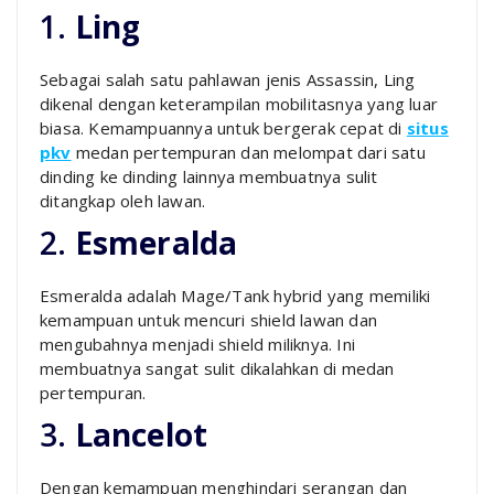
1.
Ling
Sebagai salah satu pahlawan jenis Assassin, Ling
dikenal dengan keterampilan mobilitasnya yang luar
biasa. Kemampuannya untuk bergerak cepat di
situs
pkv
medan pertempuran dan melompat dari satu
dinding ke dinding lainnya membuatnya sulit
ditangkap oleh lawan.
2.
Esmeralda
Esmeralda adalah Mage/Tank hybrid yang memiliki
kemampuan untuk mencuri shield lawan dan
mengubahnya menjadi shield miliknya. Ini
membuatnya sangat sulit dikalahkan di medan
pertempuran.
3.
Lancelot
Dengan kemampuan menghindari serangan dan