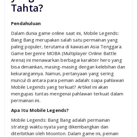
Tahta?
Pendahuluan
Dalam dunia game online saat ini, Mobile Legends:
Bang Bang merupakan salah satu permainan yang
paling populer, terutama di kawasan Asia Tenggara.
Game bergenre MOBA (Multiplayer Online Battle
Arena) ini menawarkan berbagai karakter hero yang
bisa dimainkan, masing-masing dengan kelebihan dan
kekurangannya. Namun, pertanyaan yang sering
muncul di antara para pemain adalah: siapa pahlawan
Mobile Legends yang terkuat? Artikel ini akan
mengupas tuntas mengenai pahlawan terkuat dalam
permainan ini.
Apa Itu Mobile Legends?
Mobile Legends: Bang Bang adalah permainan
strategi waktu nyata yang dikembangkan dan
diterbitkan oleh Moonton. Dalam game ini, pemain