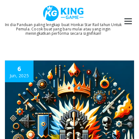
Skip
to
content
Ini dia Panduan paling lengkap buat Honkai Star Rail tahun Untuk
Pemula. Cocok buat yang baru mulai atau yang ingin
meningkatkan performa secara signifikan!
6
Jun, 2025