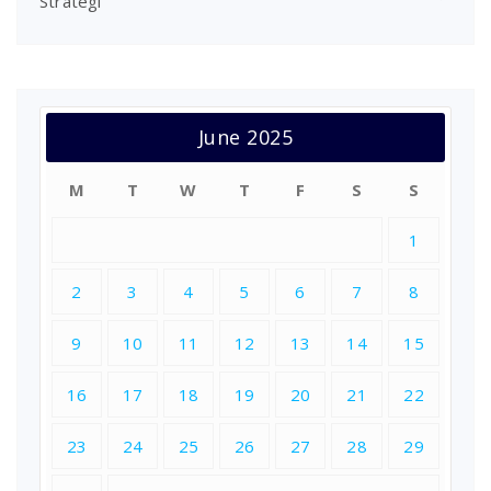
Strategi
June 2025
M
T
W
T
F
S
S
1
2
3
4
5
6
7
8
9
10
11
12
13
14
15
16
17
18
19
20
21
22
23
24
25
26
27
28
29