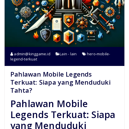
admin@kinggame.id
Lain - lain
hero-mobile-
legend-terkuat
Pahlawan Mobile Legends
Terkuat: Siapa yang Menduduki
Tahta?
Pahlawan Mobile
Legends Terkuat: Siapa
yang Menduduki