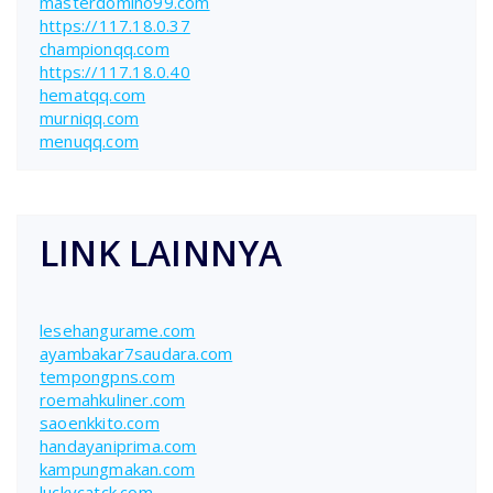
masterdomino99.com
https://117.18.0.37
championqq.com
https://117.18.0.40
hematqq.com
murniqq.com
menuqq.com
LINK LAINNYA
lesehangurame.com
ayambakar7saudara.com
tempongpns.com
roemahkuliner.com
saoenkkito.com
handayaniprima.com
kampungmakan.com
luckycatck.com