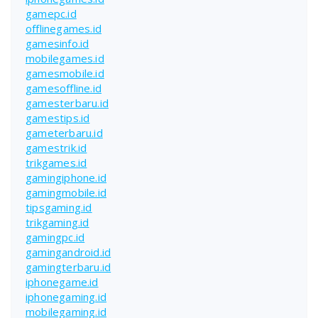
gamepc.id
offlinegames.id
gamesinfo.id
mobilegames.id
gamesmobile.id
gamesoffline.id
gamesterbaru.id
gamestips.id
gameterbaru.id
gamestrik.id
trikgames.id
gamingiphone.id
gamingmobile.id
tipsgaming.id
trikgaming.id
gamingpc.id
gamingandroid.id
gamingterbaru.id
iphonegame.id
iphonegaming.id
mobilegaming.id