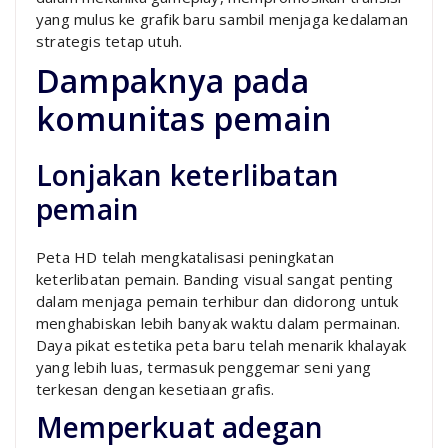
yang mulus ke grafik baru sambil menjaga kedalaman
strategis tetap utuh.
Dampaknya pada
komunitas pemain
Lonjakan keterlibatan
pemain
Peta HD telah mengkatalisasi peningkatan
keterlibatan pemain. Banding visual sangat penting
dalam menjaga pemain terhibur dan didorong untuk
menghabiskan lebih banyak waktu dalam permainan.
Daya pikat estetika peta baru telah menarik khalayak
yang lebih luas, termasuk penggemar seni yang
terkesan dengan kesetiaan grafis.
Memperkuat adegan