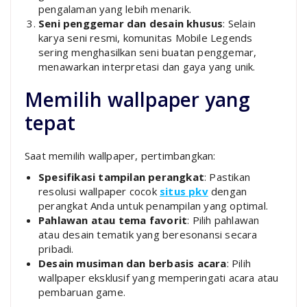
pengalaman yang lebih menarik.
Seni penggemar dan desain khusus
: Selain
karya seni resmi, komunitas Mobile Legends
sering menghasilkan seni buatan penggemar,
menawarkan interpretasi dan gaya yang unik.
Memilih wallpaper yang
tepat
Saat memilih wallpaper, pertimbangkan:
Spesifikasi tampilan perangkat
: Pastikan
resolusi wallpaper cocok
situs pkv
dengan
perangkat Anda untuk penampilan yang optimal.
Pahlawan atau tema favorit
: Pilih pahlawan
atau desain tematik yang beresonansi secara
pribadi.
Desain musiman dan berbasis acara
: Pilih
wallpaper eksklusif yang memperingati acara atau
pembaruan game.