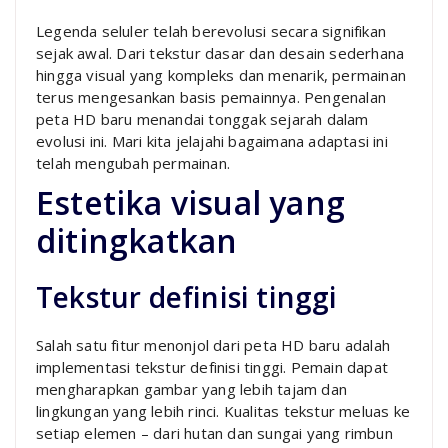
Legenda seluler telah berevolusi secara signifikan
sejak awal. Dari tekstur dasar dan desain sederhana
hingga visual yang kompleks dan menarik, permainan
terus mengesankan basis pemainnya. Pengenalan
peta HD baru menandai tonggak sejarah dalam
evolusi ini. Mari kita jelajahi bagaimana adaptasi ini
telah mengubah permainan.
Estetika visual yang
ditingkatkan
Tekstur definisi tinggi
Salah satu fitur menonjol dari peta HD baru adalah
implementasi tekstur definisi tinggi. Pemain dapat
mengharapkan gambar yang lebih tajam dan
lingkungan yang lebih rinci. Kualitas tekstur meluas ke
setiap elemen – dari hutan dan sungai yang rimbun