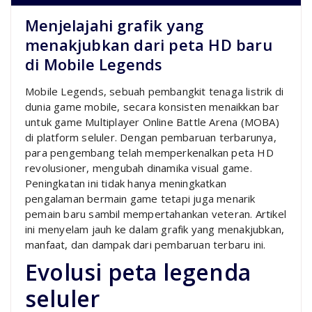
Menjelajahi grafik yang
menakjubkan dari peta HD baru
di Mobile Legends
Mobile Legends, sebuah pembangkit tenaga listrik di
dunia game mobile, secara konsisten menaikkan bar
untuk game Multiplayer Online Battle Arena (MOBA)
di platform seluler. Dengan pembaruan terbarunya,
para pengembang telah memperkenalkan peta HD
revolusioner, mengubah dinamika visual game.
Peningkatan ini tidak hanya meningkatkan
pengalaman bermain game tetapi juga menarik
pemain baru sambil mempertahankan veteran. Artikel
ini menyelam jauh ke dalam grafik yang menakjubkan,
manfaat, dan dampak dari pembaruan terbaru ini.
Evolusi peta legenda
seluler