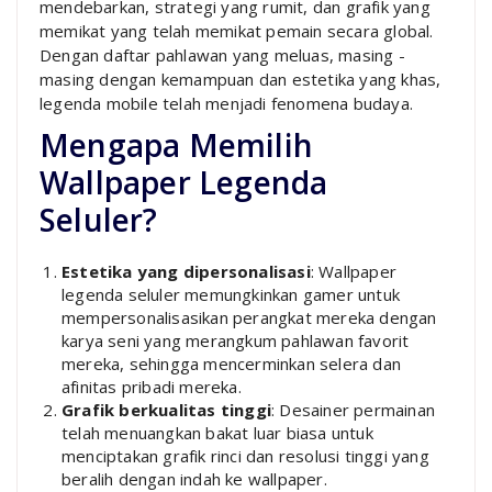
mendebarkan, strategi yang rumit, dan grafik yang
memikat yang telah memikat pemain secara global.
Dengan daftar pahlawan yang meluas, masing -
masing dengan kemampuan dan estetika yang khas,
legenda mobile telah menjadi fenomena budaya.
Mengapa Memilih
Wallpaper Legenda
Seluler?
Estetika yang dipersonalisasi
: Wallpaper
legenda seluler memungkinkan gamer untuk
mempersonalisasikan perangkat mereka dengan
karya seni yang merangkum pahlawan favorit
mereka, sehingga mencerminkan selera dan
afinitas pribadi mereka.
Grafik berkualitas tinggi
: Desainer permainan
telah menuangkan bakat luar biasa untuk
menciptakan grafik rinci dan resolusi tinggi yang
beralih dengan indah ke wallpaper.