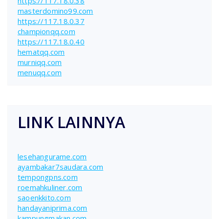
https://117.18.0.38
masterdomino99.com
https://117.18.0.37
championqq.com
https://117.18.0.40
hematqq.com
murniqq.com
menuqq.com
LINK LAINNYA
lesehangurame.com
ayambakar7saudara.com
tempongpns.com
roemahkuliner.com
saoenkkito.com
handayaniprima.com
kampungmakan.com