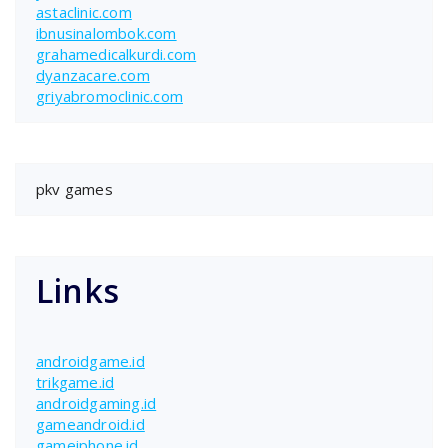
astaclinic.com
ibnusinalombok.com
grahamedicalkurdi.com
dyanzacare.com
griyabromoclinic.com
pkv games
Links
androidgame.id
trikgame.id
androidgaming.id
gameandroid.id
gameiphone.id