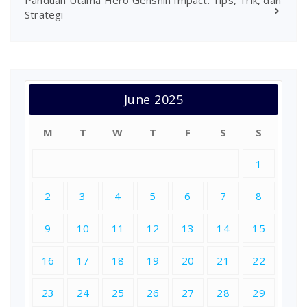
Strategi
June 2025
M
T
W
T
F
S
S
1
2
3
4
5
6
7
8
9
10
11
12
13
14
15
16
17
18
19
20
21
22
23
24
25
26
27
28
29